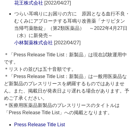
花王株式会社
[2022/04/27]
つらい耳鳴りにお困りの方に 原因となる血行不良・
むくみにアプローチする耳鳴り改善薬「ナリピタン
当帰芍薬散錠」（第2類医薬品） ～2022年4月27日
（水）に新発売～
小林製薬株式会社
[2022/04/27]
＊「Press Release Title List：新製品」は現在試験運用中
です。
＊リストの並びは五十音順です。
＊「Press Release Title List：新製品」は一般用医薬品な
ど新製品のプレスリリースを網羅するものではありませ
ん。また、掲載日が発表日より遅れる場合があります。予
めご了承ください。
＊医療用医薬品新製品のプレスリリースのタイトルは
「Press Release Title List」への掲載となります。
Press Release Title List