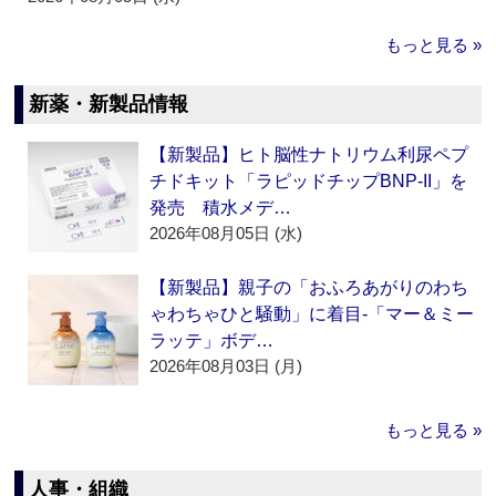
もっと見る »
新薬・新製品情報
【新製品】ヒト脳性ナトリウム利尿ペプ
チドキット「ラピッドチップBNP-II」を
発売 積水メデ…
2026年08月05日 (水)
【新製品】親子の「おふろあがりのわち
ゃわちゃひと騒動」に着目‐「マー＆ミー
ラッテ」ボデ…
2026年08月03日 (月)
もっと見る »
人事・組織