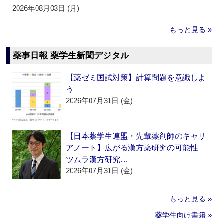
2026年08月03日 (月)
もっと見る »
薬事日報 薬学生新聞デジタル
【薬ゼミ国試対策】計算問題を意識しよ
う
2026年07月31日 (金)
【日本薬学生連盟・先輩薬剤師のキャリ
アノート】広がる漢方薬研究の可能性
ツムラ漢方研究…
2026年07月31日 (金)
もっと見る »
薬学生向け書籍 »