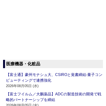
医療機器・化粧品
【富士通】豪州モナシュ大、CSIROと覚書締結‐量子コン
ピューティングで連携強化
2026年08月05日 (水)
【富士フイルム／大鵬薬品】ADCの製造技術の開発で戦
略的パートナーシップを締結
2026年08月05日 (水)