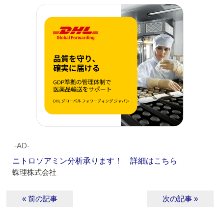
‐AD‐
ニトロソアミン分析承ります！ 詳細はこちら
蝶理株式会社
« 前の記事
次の記事 »