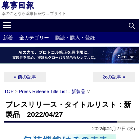
薬のことなら薬事日報ウェブサイト
新着
全カテゴリー
購読・購入・登録
« 前の記事
次の記事 »
TOP
>
Press Release Title List：新製品
∨
プレスリリース・タイトルリスト：新
製品 2022/04/27
2022年04月27日 (水)