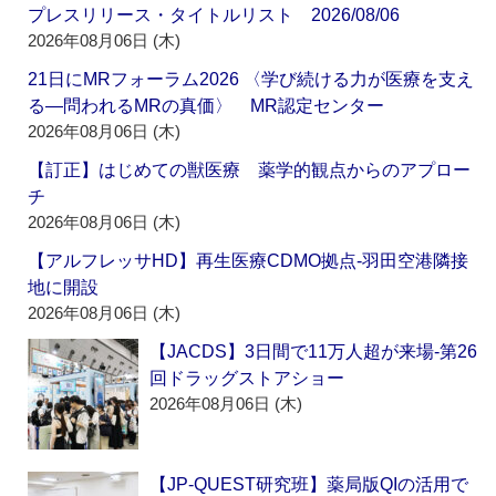
プレスリリース・タイトルリスト 2026/08/06
2026年08月06日 (木)
21日にMRフォーラム2026 〈学び続ける力が医療を支え
る―問われるMRの真価〉 MR認定センター
2026年08月06日 (木)
【訂正】はじめての獣医療 薬学的観点からのアプロー
チ
2026年08月06日 (木)
【アルフレッサHD】再生医療CDMO拠点‐羽田空港隣接
地に開設
2026年08月06日 (木)
【JACDS】3日間で11万人超が来場‐第26
回ドラッグストアショー
2026年08月06日 (木)
【JP-QUEST研究班】薬局版QIの活用で