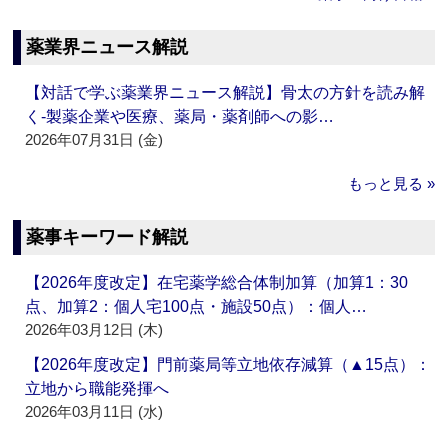
薬業界ニュース解説
【対話で学ぶ薬業界ニュース解説】骨太の方針を読み解
く‐製薬企業や医療、薬局・薬剤師への影…
2026年07月31日 (金)
もっと見る »
薬事キーワード解説
【2026年度改定】在宅薬学総合体制加算（加算1：30
点、加算2：個人宅100点・施設50点）：個人…
2026年03月12日 (木)
【2026年度改定】門前薬局等立地依存減算（▲15点）：
立地から職能発揮へ
2026年03月11日 (水)