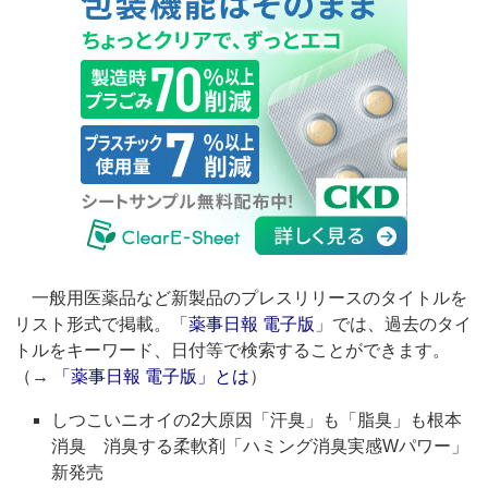
一般用医薬品など新製品のプレスリリースのタイトルを
リスト形式で掲載。「
薬事日報 電子版
」では、過去のタイ
トルをキーワード、日付等で検索することができます。
（→
「薬事日報 電子版」とは
）
しつこいニオイの2大原因「汗臭」も「脂臭」も根本
消臭 消臭する柔軟剤「ハミング消臭実感Wパワー」
新発売