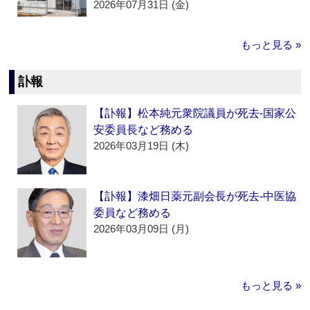
2026年07月31日 (金)
もっと見る »
訃報
【訃報】松本純元衆院議員が死去‐国家公
安委員長など務める
2026年03月19日 (木)
【訃報】漆畑日薬元副会長が死去‐中医協
委員など務める
2026年03月09日 (月)
もっと見る »