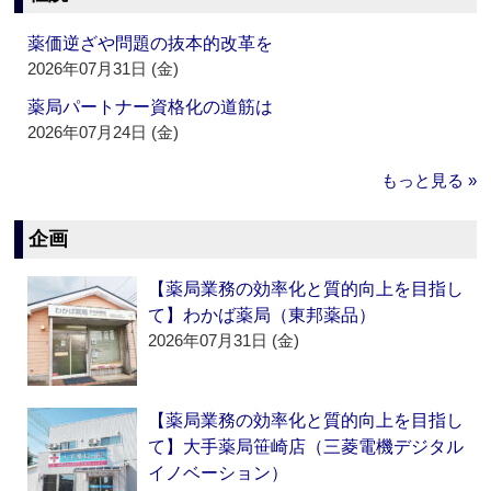
薬価逆ざや問題の抜本的改革を
2026年07月31日 (金)
薬局パートナー資格化の道筋は
2026年07月24日 (金)
もっと見る »
企画
【薬局業務の効率化と質的向上を目指し
て】わかば薬局（東邦薬品）
2026年07月31日 (金)
【薬局業務の効率化と質的向上を目指し
て】大手薬局笹崎店（三菱電機デジタル
イノベーション）