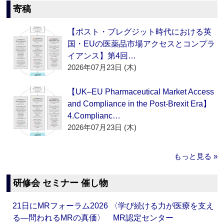
寄稿
【ポスト・ブレグジット時代における英
国・EUの医薬品市場アクセスとコンプラ
イアンス】第4回…
2026年07月23日 (木)
【UK–EU Pharmaceutical Market Access
and Compliance in the Post-Brexit Era】
4.Complianc…
2026年07月23日 (木)
もっと見る »
研修会 セミナー 催し物
21日にMRフォーラム2026 〈学び続ける力が医療を支え
る―問われるMRの真価〉 MR認定センター