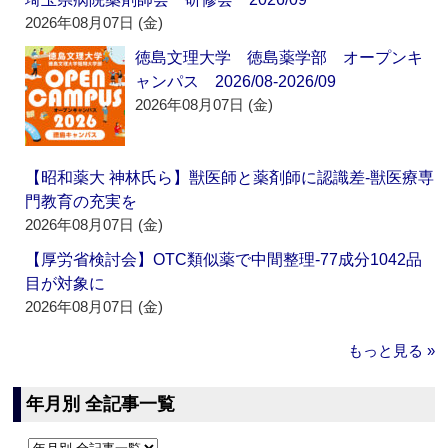
2026年08月07日 (金)
徳島文理大学 徳島薬学部 オープンキ
ャンパス 2026/08-2026/09
2026年08月07日 (金)
【昭和薬大 神林氏ら】獣医師と薬剤師に認識差‐獣医療専
門教育の充実を
2026年08月07日 (金)
【厚労省検討会】OTC類似薬で中間整理‐77成分1042品
目が対象に
2026年08月07日 (金)
もっと見る »
年月別 全記事一覧