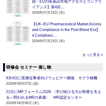
国・EUの医薬品市場アクセスとコンプラ
イアンス】第4回…
2026年07月23日 (木)
【UK–EU Pharmaceutical Market Access
and Compliance in the Post-Brexit Era】
4.Complianc…
2026年07月23日 (木)
もっと見る »
研修会 セミナー 催し物
9月4日に医療従事者向けウェビナー開催 サクラ精機
2026年08月07日 (金)
21日にMRフォーラム2026 〈学び続ける力が医療を支え
る―問われるMRの真価〉 MR認定センター
2026年08月06日 (木)