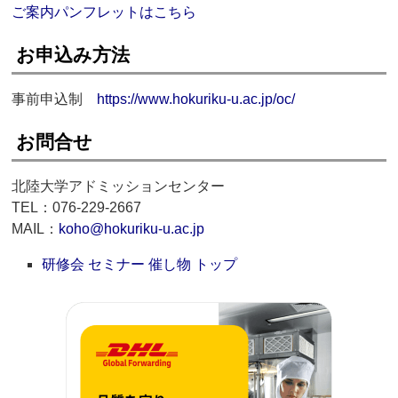
ご案内パンフレットはこちら
お申込み方法
事前申込制
https://www.hokuriku-u.ac.jp/oc/
お問合せ
北陸大学アドミッションセンター
TEL：076-229-2667
MAIL：
koho@hokuriku-u.ac.jp
研修会 セミナー 催し物 トップ