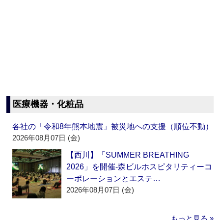
医療機器・化粧品
各社の「令和8年熊本地震」被災地への支援（順位不動）
2026年08月07日 (金)
【西川】「SUMMER BREATHING
2026」を開催‐森ビルホスピタリティーコ
ーポレーションとエステ…
2026年08月07日 (金)
もっと見る »