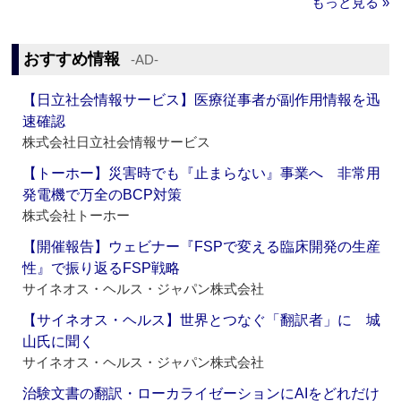
もっと見る »
おすすめ情報
‐AD‐
【日立社会情報サービス】医療従事者が副作用情報を迅
速確認
株式会社日立社会情報サービス
【トーホー】災害時でも『止まらない』事業へ 非常用
発電機で万全のBCP対策
株式会社トーホー
【開催報告】ウェビナー『FSPで変える臨床開発の生産
性』で振り返るFSP戦略
サイネオス・ヘルス・ジャパン株式会社
【サイネオス・ヘルス】世界とつなぐ「翻訳者」に 城
山氏に聞く
サイネオス・ヘルス・ジャパン株式会社
治験文書の翻訳・ローカライゼーションにAIをどれだけ