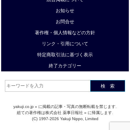
お知らせ
お問合せ
著作権・個人情報などの方針
リンク・引用について
特定商取引法に基づく表示
終了カテゴリー
検 索
yakuji.co.jp
» に掲載の記事・写真の無断転載を禁じます.
総ての著作権は
株式会社 薬事日報社
» に帰属します.
(C) 1997-2026 Yakuji Nippo, Limited