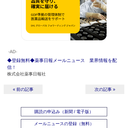
‐AD‐
◆登録無料◆薬事日報メールニュース 業界情報を配
信！
株式会社薬事日報社
« 前の記事
次の記事 »
購読の申込み（新聞 / 電子版）
メールニュースの登録（無料）