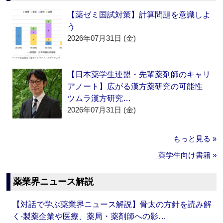
【薬ゼミ国試対策】計算問題を意識しよ
う
2026年07月31日 (金)
【日本薬学生連盟・先輩薬剤師のキャリ
アノート】広がる漢方薬研究の可能性
ツムラ漢方研究…
2026年07月31日 (金)
もっと見る »
薬学生向け書籍 »
薬業界ニュース解説
【対話で学ぶ薬業界ニュース解説】骨太の方針を読み解
く‐製薬企業や医療、薬局・薬剤師への影…