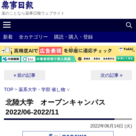
薬のことなら薬事日報ウェブサイト
新着
全カテゴリー
購読・購入・登録
« 前の記事
次の記事 »
TOP
>
薬系大学・学部 催し物
∨
北陸大学 オープンキャンパス
2022/06-2022/11
2022年06月14日 (火)