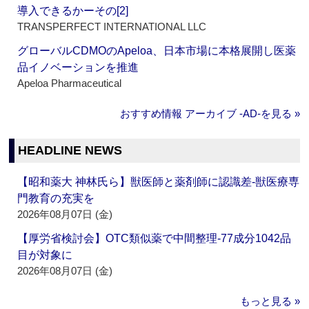
導入できるかーその[2]
TRANSPERFECT INTERNATIONAL LLC
グローバルCDMOのApeloa、日本市場に本格展開し医薬
品イノベーションを推進
Apeloa Pharmaceutical
おすすめ情報 アーカイブ ‐AD‐を見る »
HEADLINE NEWS
【昭和薬大 神林氏ら】獣医師と薬剤師に認識差‐獣医療専
門教育の充実を
2026年08月07日 (金)
【厚労省検討会】OTC類似薬で中間整理‐77成分1042品
目が対象に
2026年08月07日 (金)
もっと見る »