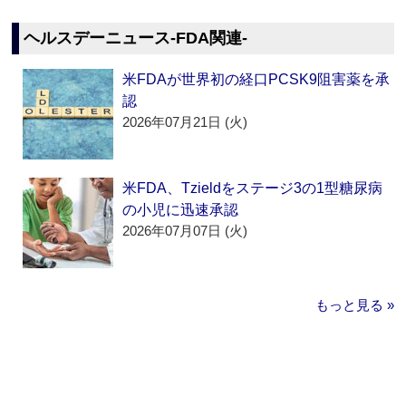
ヘルスデーニュース‐FDA関連‐
米FDAが世界初の経口PCSK9阻害薬を承
認
2026年07月21日 (火)
米FDA、Tzieldをステージ3の1型糖尿病
の小児に迅速承認
2026年07月07日 (火)
もっと見る »