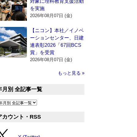
対象に理科教育支援活動
を実施
2026年08月07日 (金)
【ニコン】本社／イノベ
ーションセンター、日建
連表彰2026「67回BCS
賞」を受賞
2026年08月07日 (金)
もっと見る »
年月別 全記事一覧
アカウント・RSS