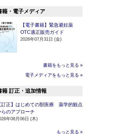
書籍・電子メディア
【電子書籍】緊急避妊薬
OTC適正販売ガイド
2026年07月31日 (金)
書籍をもっと見る »
電子メディアをもっと見る »
書籍 訂正・追加情報
【訂正】はじめての獣医療 薬学的観点
からのアプローチ
026年08月06日 (木)
もっと見る »