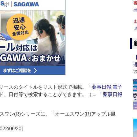
2
リースのタイトルをリスト形式で掲載。「
薬事日報 電子
ド、日付等で検索することができます。（→
「薬事日報
ワン(R)シリーズに、「オーエスワン(R)アップル風
022/06/20]