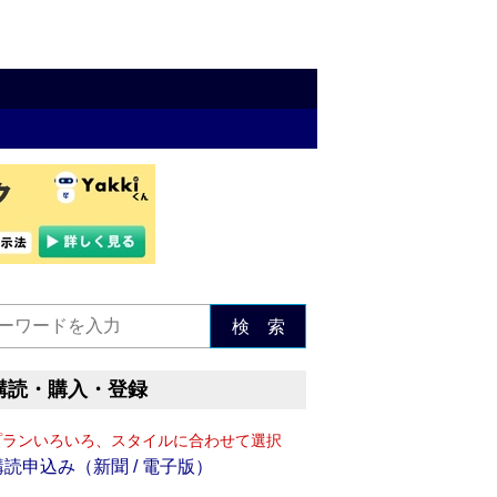
検 索
購読・購入・登録
プランいろいろ、スタイルに合わせて選択
購読申込み（新聞 / 電子版）