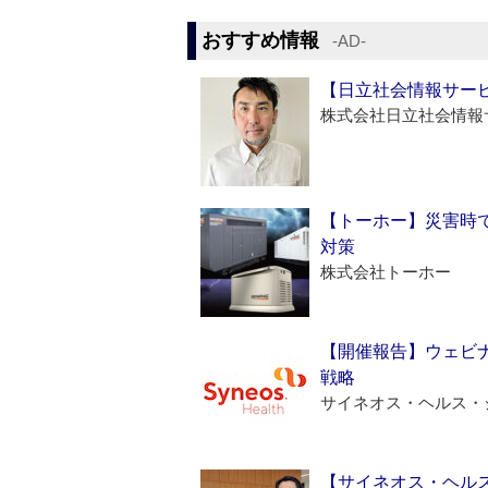
おすすめ情報
‐AD‐
【日立社会情報サー
株式会社日立社会情報
【トーホー】災害時
対策
株式会社トーホー
【開催報告】ウェビナ
戦略
サイネオス・ヘルス・
【サイネオス・ヘル