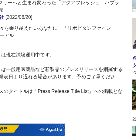
クフリーへと生まれ変わった「アクアフレッシュ ハブラ
売
社
[2022/06/20]
々を乗り越えたいあなたに 「リポビタンファイン」
ーアル
t：新製品」は現在試験運用中です。
List：新製品」は一般用医薬品など新製品のプレスリリースを網羅する
2
発表日より遅れる場合があります。予めご了承くださ
ルは「Press Release Title List」への掲載とな
2