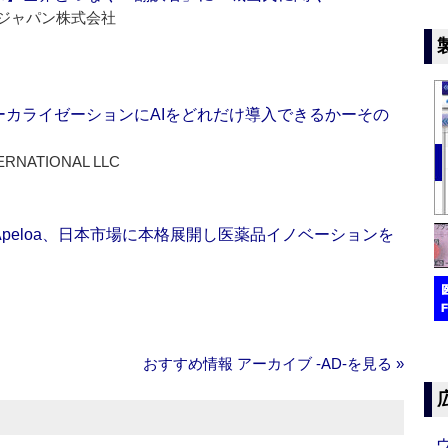
ジャパン株式会社
ーカライゼーションにAIをどれだけ導入できるかーその
ERNATIONAL LLC
Apeloa、日本市場に本格展開し医薬品イノベーションを
おすすめ情報 アーカイブ ‐AD‐を見る »