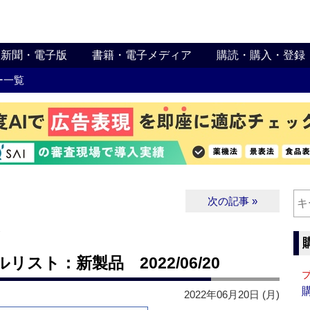
新聞・電子版
書籍・電子メディア
購読・購入・登録
ー一覧
次の記事 »
∨
スト：新製品 2022/06/20
2022年06月20日 (月)