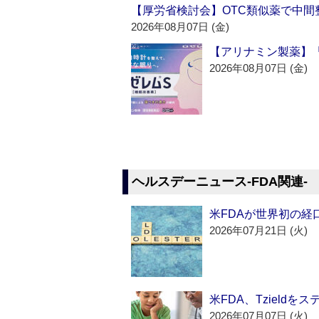
【厚労省検討会】OTC類似薬で中間整
2026年08月07日 (金)
【アリナミン製薬】「
2026年08月07日 (金)
ヘルスデーニュース‐FDA関連‐
米FDAが世界初の経
2026年07月21日 (火)
米FDA、Tzield
2026年07月07日 (火)