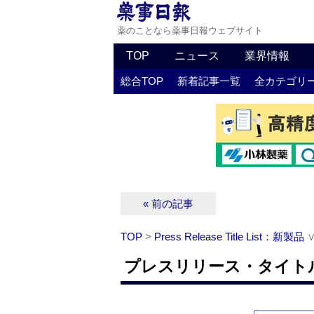
薬のことなら薬事日報ウェブサイト
TOP
ニュース
業界情報
総合TOP
新着記事一覧
全カテゴリ
« 前の記事
TOP
>
Press Release Title List：新製品
プレスリリース・タイトルリ