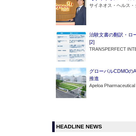
サイネオス・ヘルス・
治験文書の翻訳・ロ
[2]
TRANSPERFECT INT
グローバルCDMOの
推進
Apeloa Pharmaceutical
HEADLINE NEWS