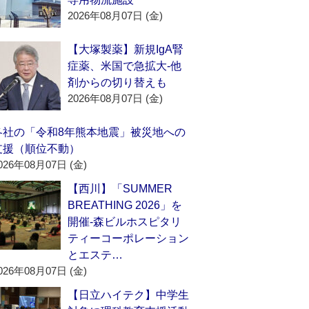
2026年08月07日 (金)
【大塚製薬】新規IgA腎
症薬、米国で急拡大‐他
剤からの切り替えも
2026年08月07日 (金)
各社の「令和8年熊本地震」被災地への
支援（順位不動）
026年08月07日 (金)
【西川】「SUMMER
BREATHING 2026」を
開催‐森ビルホスピタリ
ティーコーポレーション
とエステ…
026年08月07日 (金)
【日立ハイテク】中学生