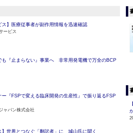
ビス】医療従事者が副作用情報を迅速確認
サービス
でも『止まらない』事業へ 非常用発電機で万全のBCP
ー『FSPで変える臨床開発の生産性』で振り返るFSP
ジャパン株式会社
2
ス】世界とつなぐ「翻訳者」に 城山氏に聞く