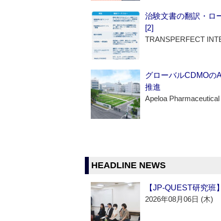
治験文書の翻訳・ロ
[2]
TRANSPERFECT INT
グローバルCDMOの
推進
Apeloa Pharmaceutical
HEADLINE NEWS
【JP-QUEST研究
2026年08月06日 (木)