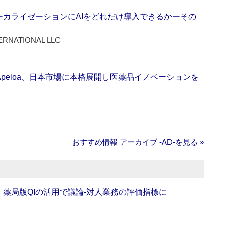
ーカライゼーションにAIをどれだけ導入できるかーその
ERNATIONAL LLC
Apeloa、日本市場に本格展開し医薬品イノベーションを
おすすめ情報 アーカイブ ‐AD‐を見る »
班】薬局版QIの活用で議論‐対人業務の評価指標に