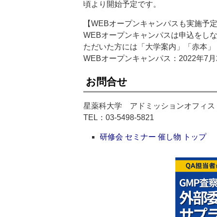
頃より開始予定です。
【WEBオープンキャンパスも実施予
WEBオープンキャンパスは申込をし
ただいた方には「大学案内」「赤本」
WEBオープンキャンパス：2022年7
お問合せ
星薬科大学 アドミッションオフィス
TEL：03-5498-5821
研修会 セミナー 催し物 トップ