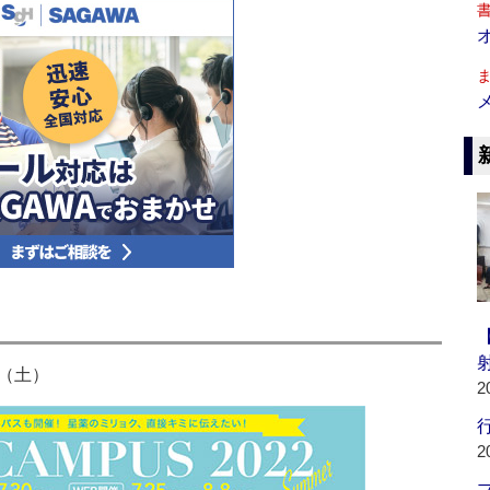
日（土）
2
行
2