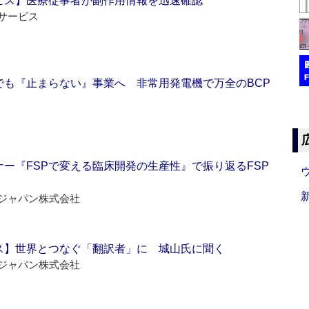
ビス】医療従事者が副作用情報を迅速確認
サービス
でも『止まらない』事業へ 非常用発電機で万全のBCP
ー『FSPで変える臨床開発の生産性』で振り返るFSP
ジャパン株式会社
ス】世界とつなぐ「翻訳者」に 城山氏に聞く
ジャパン株式会社