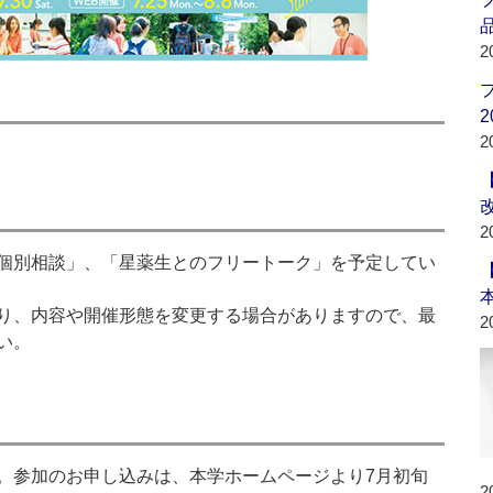
品
2
2
2
2
個別相談」、「星薬生とのフリートーク」を予定してい
り、内容や開催形態を変更する場合がありますので、最
2
い。
。参加のお申し込みは、本学ホームページより7月初旬
2