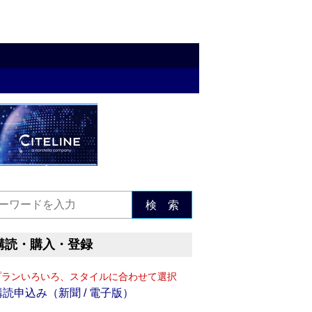
検 索
購読・購入・登録
プランいろいろ、スタイルに合わせて選択
購読申込み（新聞 / 電子版）