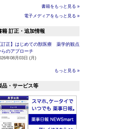
書籍をもっと見る »
電子メディアをもっと見る »
書籍 訂正・追加情報
【訂正】はじめての獣医療 薬学的観点
からのアプローチ
026年08月03日 (月)
もっと見る »
製品・サービス等