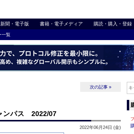
新聞・電子版
書籍・電子メディア
購読・購入・登録
ー一覧
次の記事 »
パス 2022/07
2022年06月24日 (金)