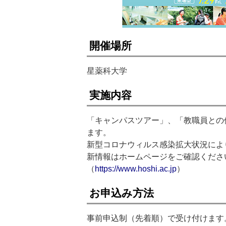
開催場所
星薬科大学
実施内容
「キャンパスツアー」、「教職員との
ます。
新型コロナウィルス感染拡大状況によ
新情報はホームページをご確認くださ
（
https://www.hoshi.ac.jp
）
お申込み方法
事前申込制（先着順）で受け付けます