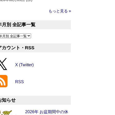
もっと見る »
年月別 全記事一覧
アカウント・RSS
X (Twitter)
RSS
お知らせ
2026年 お盆期間中の休