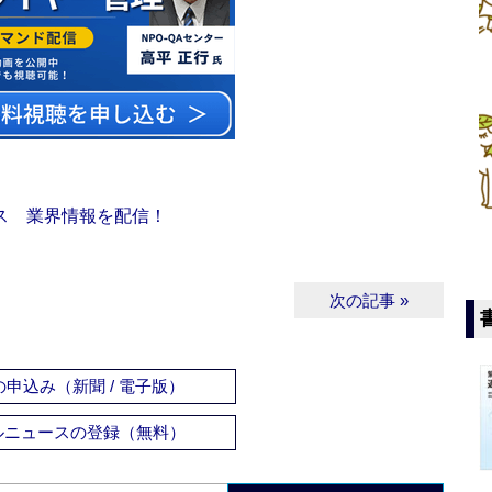
ス 業界情報を配信！
次の記事 »
申込み（新聞 / 電子版）
ルニュースの登録（無料）