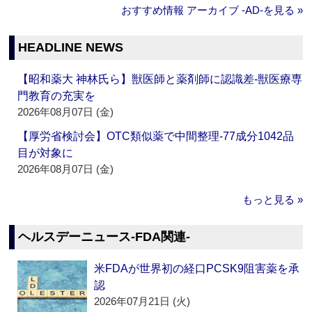
おすすめ情報 アーカイブ ‐AD‐を見る »
HEADLINE NEWS
【昭和薬大 神林氏ら】獣医師と薬剤師に認識差‐獣医療専
門教育の充実を
2026年08月07日 (金)
【厚労省検討会】OTC類似薬で中間整理‐77成分1042品
目が対象に
2026年08月07日 (金)
もっと見る »
ヘルスデーニュース‐FDA関連‐
米FDAが世界初の経口PCSK9阻害薬を承
認
2026年07月21日 (火)