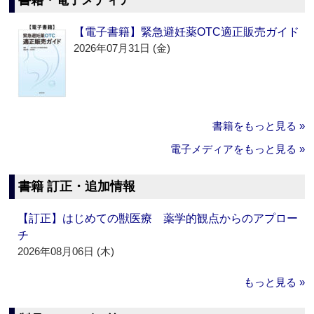
書籍・電子メディア
【電子書籍】緊急避妊薬OTC適正販売ガイド
2026年07月31日 (金)
書籍をもっと見る »
電子メディアをもっと見る »
書籍 訂正・追加情報
【訂正】はじめての獣医療 薬学的観点からのアプロー
チ
2026年08月06日 (木)
もっと見る »