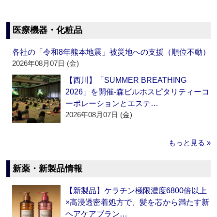
医療機器・化粧品
各社の「令和8年熊本地震」被災地への支援（順位不動）
2026年08月07日 (金)
【西川】「SUMMER BREATHING
2026」を開催‐森ビルホスピタリティーコ
ーポレーションとエステ…
2026年08月07日 (金)
もっと見る »
新薬・新製品情報
【新製品】ケラチン極限濃度6800倍以上
×高浸透密着処方で、髪を芯から満たす新
ヘアケアブラン…