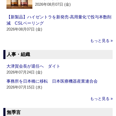
2026年08月07日 (金)
【新製品】ハイゼントラを新発売‐高用量化で投与本数削
減 CSLベーリング
2026年08月07日 (金)
もっと見る »
人事・組織
大津賀会長が退任へ ダイト
2026年07月24日 (金)
事務所を日本橋に移転 日本医療機器産業連合会
2026年07月15日 (水)
もっと見る »
無季言