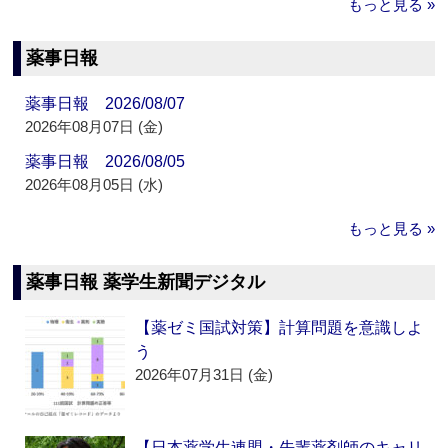
もっと見る »
薬事日報
薬事日報 2026/08/07
2026年08月07日 (金)
薬事日報 2026/08/05
2026年08月05日 (水)
もっと見る »
薬事日報 薬学生新聞デジタル
【薬ゼミ国試対策】計算問題を意識しよ
う
2026年07月31日 (金)
【日本薬学生連盟・先輩薬剤師のキャリ