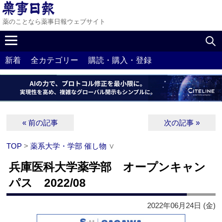
薬のことなら薬事日報ウェブサイト
新着
全カテゴリー
購読・購入・登録
« 前の記事
次の記事 »
TOP
>
薬系大学・学部 催し物
∨
兵庫医科大学薬学部 オープンキャン
パス 2022/08
2022年06月24日 (金)