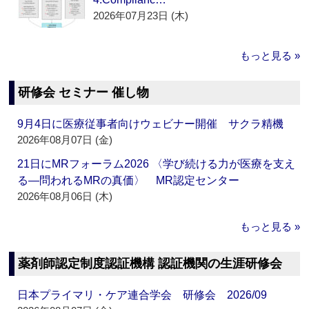
2026年07月23日 (木)
もっと見る »
研修会 セミナー 催し物
9月4日に医療従事者向けウェビナー開催 サクラ精機
2026年08月07日 (金)
21日にMRフォーラム2026 〈学び続ける力が医療を支え
る―問われるMRの真価〉 MR認定センター
2026年08月06日 (木)
もっと見る »
薬剤師認定制度認証機構 認証機関の生涯研修会
日本プライマリ・ケア連合学会 研修会 2026/09