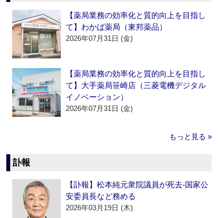
【薬局業務の効率化と質的向上を目指し
て】わかば薬局（東邦薬品）
2026年07月31日 (金)
【薬局業務の効率化と質的向上を目指し
て】大手薬局笹崎店（三菱電機デジタル
イノベーション）
2026年07月31日 (金)
もっと見る »
訃報
【訃報】松本純元衆院議員が死去‐国家公
安委員長など務める
2026年03月19日 (木)