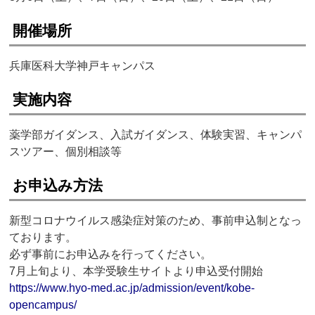
開催場所
兵庫医科大学神戸キャンパス
実施内容
薬学部ガイダンス、入試ガイダンス、体験実習、キャンパ
スツアー、個別相談等
お申込み方法
新型コロナウイルス感染症対策のため、事前申込制となっ
ております。
必ず事前にお申込みを行ってください。
7月上旬より、本学受験生サイトより申込受付開始
https://www.hyo-med.ac.jp/admission/event/kobe-
opencampus/