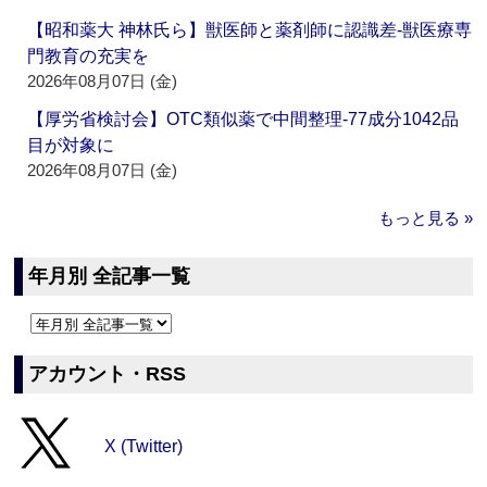
【昭和薬大 神林氏ら】獣医師と薬剤師に認識差‐獣医療専
門教育の充実を
2026年08月07日 (金)
【厚労省検討会】OTC類似薬で中間整理‐77成分1042品
目が対象に
2026年08月07日 (金)
もっと見る »
年月別 全記事一覧
アカウント・RSS
X (Twitter)