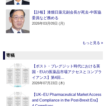
【訃報】漆畑日薬元副会長が死去‐中医協
委員など務める
2026年03月09日 (月)
もっと見る »
寄稿
【ポスト・ブレグジット時代における英
国・EUの医薬品市場アクセスとコンプラ
イアンス】第4回…
2026年07月23日 (木)
【UK–EU Pharmaceutical Market Access
and Compliance in the Post-Brexit Era】
4.Complianc…