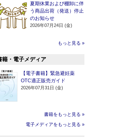
夏期休業および棚卸に伴
う商品出荷（発送）停止
のお知らせ
2026年07月24日 (金)
もっと見る »
書籍・電子メディア
【電子書籍】緊急避妊薬
OTC適正販売ガイド
2026年07月31日 (金)
書籍をもっと見る »
電子メディアをもっと見る »