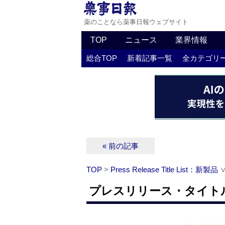
薬のことなら薬事日報ウェブサイト
TOP
ニュース
業界情報
総合TOP
新着記事一覧
全カテゴリ
« 前の記事
TOP
>
Press Release Title List：新製品
プレスリリース・タイトルリ