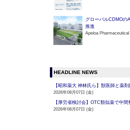
グローバルCDMOの
推進
Apeloa Pharmaceutical
HEADLINE NEWS
【昭和薬大 神林氏ら】獣医師と薬剤
2026年08月07日 (金)
【厚労省検討会】OTC類似薬で中間整
2026年08月07日 (金)