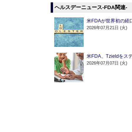
ヘルスデーニュース‐FDA関連‐
米FDAが世界初の経
2026年07月21日 (火)
米FDA、Tzield
2026年07月07日 (火)