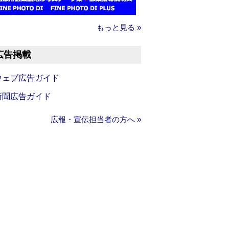
もっと見る »
広告掲載
ウェブ広告ガイド
新聞広告ガイド
広報・宣伝担当者の方へ »