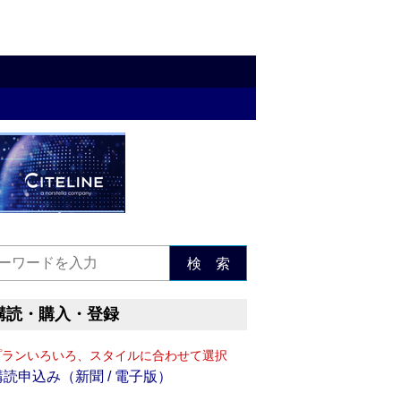
検 索
購読・購入・登録
プランいろいろ、スタイルに合わせて選択
購読申込み（新聞 / 電子版）