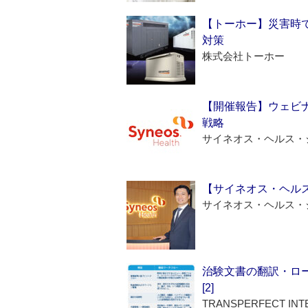
【トーホー】災害時
対策
株式会社トーホー
【開催報告】ウェビナ
戦略
サイネオス・ヘルス・
【サイネオス・ヘル
サイネオス・ヘルス・
治験文書の翻訳・ロ
[2]
TRANSPERFECT INT