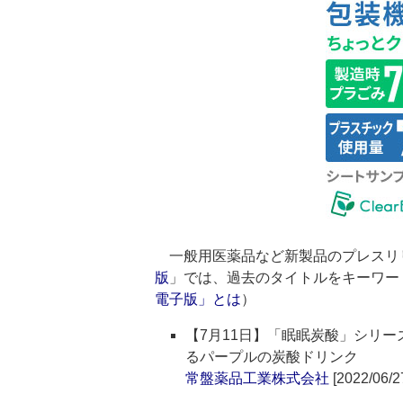
一般用医薬品など新製品のプレスリ
版
」では、過去のタイトルをキーワー
電子版」とは
）
【7月11日】「眠眠炭酸」シリー
るパープルの炭酸ドリンク
常盤薬品工業株式会社
[2022/06/2