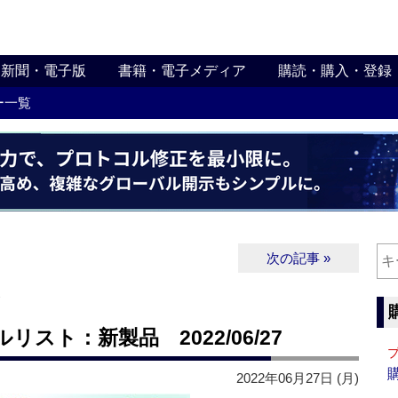
新聞・電子版
書籍・電子メディア
購読・購入・登録
ー一覧
次の記事 »
∨
スト：新製品 2022/06/27
2022年06月27日 (月)