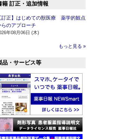
書籍 訂正・追加情報
【訂正】はじめての獣医療 薬学的観点
からのアプローチ
026年08月06日 (木)
もっと見る »
製品・サービス等