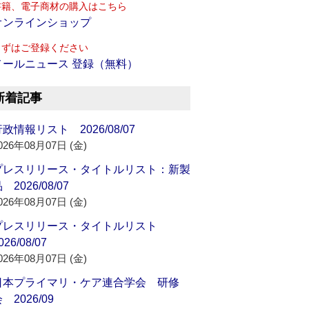
書籍、電子商材の購入はこちら
オンラインショップ
まずはご登録ください
メールニュース 登録（無料）
新着記事
政情報リスト 2026/08/07
026年08月07日 (金)
プレスリリース・タイトルリスト：新製
 2026/08/07
026年08月07日 (金)
プレスリリース・タイトルリスト
026/08/07
026年08月07日 (金)
日本プライマリ・ケア連合学会 研修
 2026/09