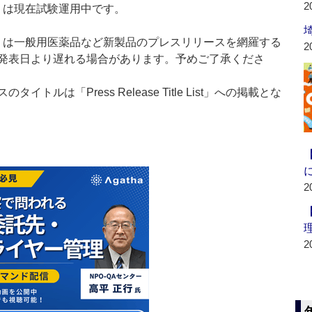
2
t：新製品」は現在試験運用中です。
List：新製品」は一般用医薬品など新製品のプレスリリースを網羅する
2
発表日より遅れる場合があります。予めご了承くださ
ルは「Press Release Title List」への掲載とな
2
2