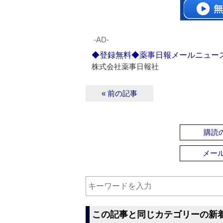
‐AD‐
◆登録無料◆薬事日報メールニュー
株式会社薬事日報社
« 前の記事
購読の
メー
この記事と同じカテゴリーの新