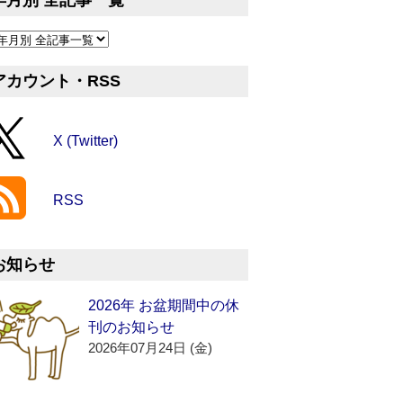
年月別 全記事一覧
アカウント・RSS
X (Twitter)
RSS
お知らせ
2026年 お盆期間中の休
刊のお知らせ
2026年07月24日 (金)