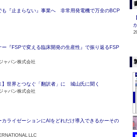
でも『止まらない』事業へ 非常用発電機で万全のBCP
2
ー『FSPで変える臨床開発の生産性』で振り返るFSP
ジャパン株式会社
ス】世界とつなぐ「翻訳者」に 城山氏に聞く
ジャパン株式会社
ーカライゼーションにAIをどれだけ導入できるかーその
ERNATIONAL LLC