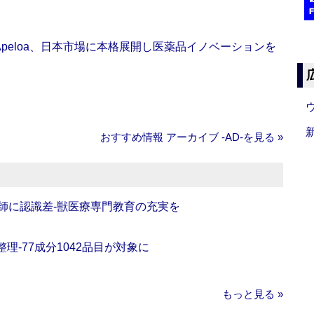
Apeloa、日本市場に本格展開し医薬品イノベーションを
おすすめ情報 アーカイブ ‐AD‐を見る »
師に認識差‐獣医療専門教育の充実を
理‐77成分1042品目が対象に
もっと見る »