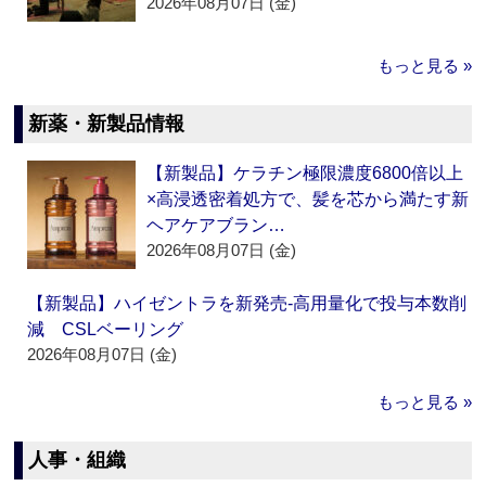
2026年08月07日 (金)
もっと見る »
新薬・新製品情報
【新製品】ケラチン極限濃度6800倍以上
×高浸透密着処方で、髪を芯から満たす新
ヘアケアブラン…
2026年08月07日 (金)
【新製品】ハイゼントラを新発売‐高用量化で投与本数削
減 CSLベーリング
2026年08月07日 (金)
もっと見る »
人事・組織