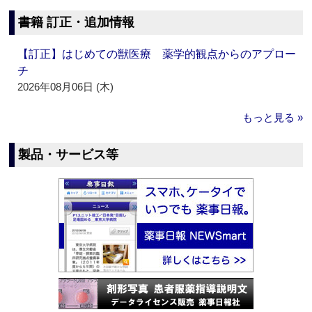
書籍 訂正・追加情報
【訂正】はじめての獣医療 薬学的観点からのアプロー
チ
2026年08月06日 (木)
もっと見る »
製品・サービス等