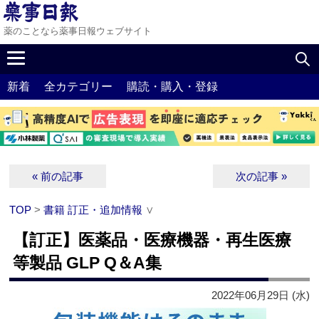
薬のことなら薬事日報ウェブサイト
新着
全カテゴリー
購読・購入・登録
« 前の記事
次の記事 »
TOP
>
書籍 訂正・追加情報
∨
【訂正】医薬品・医療機器・再生医療
等製品 GLP Q＆A集
2022年06月29日 (水)