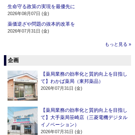
生命守る政策の実現を最優先に
2026年08月07日 (金)
薬価逆ざや問題の抜本的改革を
2026年07月31日 (金)
もっと見る »
企画
【薬局業務の効率化と質的向上を目指し
て】わかば薬局（東邦薬品）
2026年07月31日 (金)
【薬局業務の効率化と質的向上を目指し
て】大手薬局笹崎店（三菱電機デジタル
イノベーション）
2026年07月31日 (金)