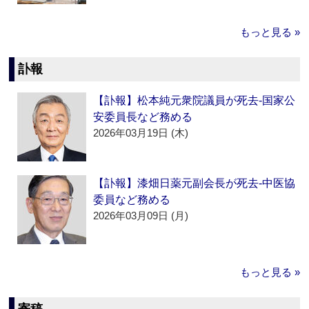
もっと見る »
訃報
【訃報】松本純元衆院議員が死去‐国家公
安委員長など務める
2026年03月19日 (木)
【訃報】漆畑日薬元副会長が死去‐中医協
委員など務める
2026年03月09日 (月)
もっと見る »