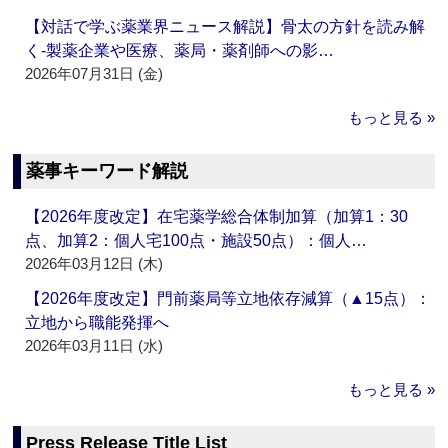
【対話で学ぶ薬業界ニュース解説】骨太の方針を読み解
く‐製薬企業や医療、薬局・薬剤師への影…
2026年07月31日 (金)
もっと見る »
薬事キーワード解説
【2026年度改定】在宅薬学総合体制加算（加算1：30
点、加算2：個人宅100点・施設50点）：個人…
2026年03月12日 (木)
【2026年度改定】門前薬局等立地依存減算（▲15点）：
立地から職能発揮へ
2026年03月11日 (水)
もっと見る »
Press Release Title List