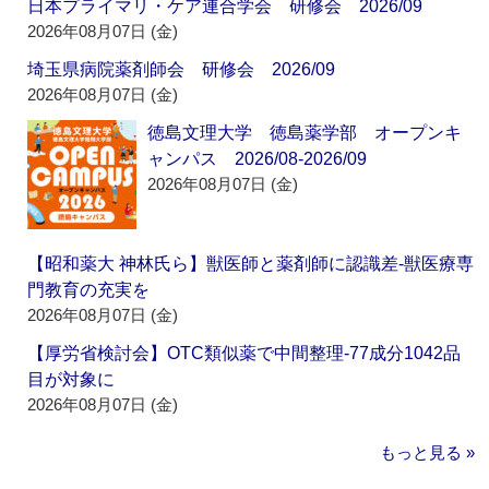
日本プライマリ・ケア連合学会 研修会 2026/09
2026年08月07日 (金)
埼玉県病院薬剤師会 研修会 2026/09
2026年08月07日 (金)
徳島文理大学 徳島薬学部 オープンキ
ャンパス 2026/08-2026/09
2026年08月07日 (金)
【昭和薬大 神林氏ら】獣医師と薬剤師に認識差‐獣医療専
門教育の充実を
2026年08月07日 (金)
【厚労省検討会】OTC類似薬で中間整理‐77成分1042品
目が対象に
2026年08月07日 (金)
もっと見る »