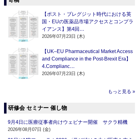
寄稿
【ポスト・ブレグジット時代における英
国・EUの医薬品市場アクセスとコンプラ
イアンス】第4回…
2026年07月23日 (木)
【UK–EU Pharmaceutical Market Access
and Compliance in the Post-Brexit Era】
4.Complianc…
2026年07月23日 (木)
もっと見る »
研修会 セミナー 催し物
9月4日に医療従事者向けウェビナー開催 サクラ精機
2026年08月07日 (金)