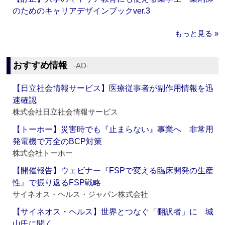
のためのキャリアデザインブックver.3
もっと見る »
おすすめ情報
‐AD‐
【日立社会情報サービス】医療従事者が副作用情報を迅
速確認
株式会社日立社会情報サービス
【トーホー】災害時でも『止まらない』事業へ 非常用
発電機で万全のBCP対策
株式会社トーホー
【開催報告】ウェビナー『FSPで変える臨床開発の生産
性』で振り返るFSP戦略
サイネオス・ヘルス・ジャパン株式会社
【サイネオス・ヘルス】世界とつなぐ「翻訳者」に 城
山氏に聞く