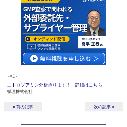
‐AD‐
ニトロソアミン分析承ります！ 詳細はこちら
蝶理株式会社
« 前の記事
次の記事 »