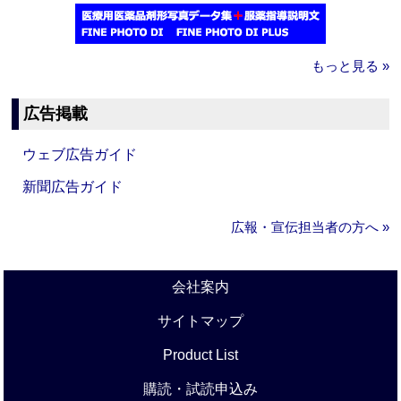
もっと見る »
広告掲載
ウェブ広告ガイド
新聞広告ガイド
広報・宣伝担当者の方へ »
会社案内
サイトマップ
Product List
購読・試読申込み