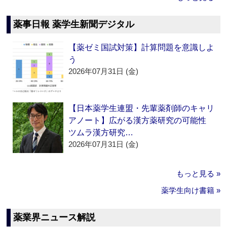
薬事日報 薬学生新聞デジタル
【薬ゼミ国試対策】計算問題を意識しよ
う
2026年07月31日 (金)
【日本薬学生連盟・先輩薬剤師のキャリ
アノート】広がる漢方薬研究の可能性
ツムラ漢方研究…
2026年07月31日 (金)
もっと見る »
薬学生向け書籍 »
薬業界ニュース解説