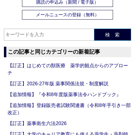
購読の申込み（新聞 / 電子版）
メールニュースの登録（無料）
検 索
この記事と同じカテゴリーの新着記事
【訂正】はじめての獣医療 薬学的観点からのアプロー
チ
【訂正】2026-27年版 薬事関係法規・制度解説
【追加情報】『令和8年度版薬事法令ハンドブック』
【追加情報】登録販売者試験関連書（令和8年手引き一部
改正）
【訂正】薬事衛生六法2026
【訂正】大学のキャリア教育にも使える薬学生・薬剤師