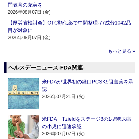
門教育の充実を
2026年08月07日 (金)
【厚労省検討会】OTC類似薬で中間整理‐77成分1042品
目が対象に
2026年08月07日 (金)
もっと見る »
ヘルスデーニュース‐FDA関連‐
米FDAが世界初の経口PCSK9阻害薬を承
認
2026年07月21日 (火)
米FDA、Tzieldをステージ3の1型糖尿病
の小児に迅速承認
2026年07月07日 (火)