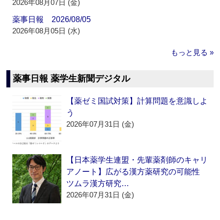
2026年08月07日 (金)
薬事日報 2026/08/05
2026年08月05日 (水)
もっと見る »
薬事日報 薬学生新聞デジタル
【薬ゼミ国試対策】計算問題を意識しよ
う
2026年07月31日 (金)
【日本薬学生連盟・先輩薬剤師のキャリ
アノート】広がる漢方薬研究の可能性
ツムラ漢方研究…
2026年07月31日 (金)