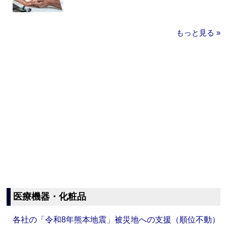
もっと見る »
医療機器・化粧品
各社の「令和8年熊本地震」被災地への支援（順位不動）