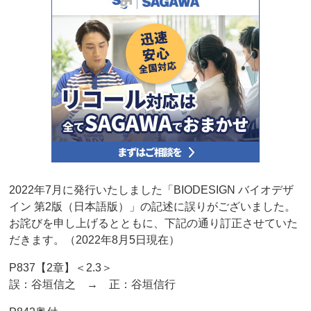
2022年7月に発行いたしました「BIODESIGN バイオデザ
イン 第2版（日本語版）」の記述に誤りがございました。
お詫びを申し上げるとともに、下記の通り訂正させていた
だきます。（2022年8月5日現在）
P837【2章】＜2.3＞
誤：谷垣信之 → 正：谷垣信行