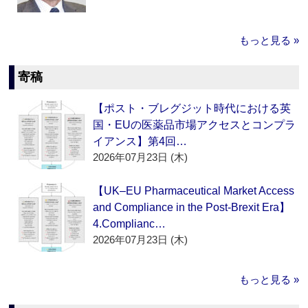
もっと見る »
寄稿
【ポスト・ブレグジット時代における英
国・EUの医薬品市場アクセスとコンプラ
イアンス】第4回…
2026年07月23日 (木)
【UK–EU Pharmaceutical Market Access
and Compliance in the Post-Brexit Era】
4.Complianc…
2026年07月23日 (木)
もっと見る »