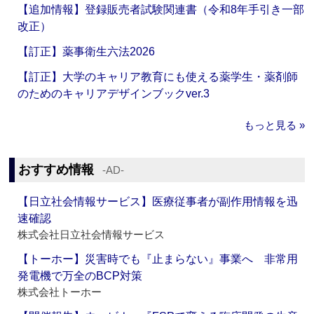
【追加情報】登録販売者試験関連書（令和8年手引き一部
改正）
【訂正】薬事衛生六法2026
【訂正】大学のキャリア教育にも使える薬学生・薬剤師
のためのキャリアデザインブックver.3
もっと見る »
おすすめ情報
‐AD‐
【日立社会情報サービス】医療従事者が副作用情報を迅
速確認
株式会社日立社会情報サービス
【トーホー】災害時でも『止まらない』事業へ 非常用
発電機で万全のBCP対策
株式会社トーホー