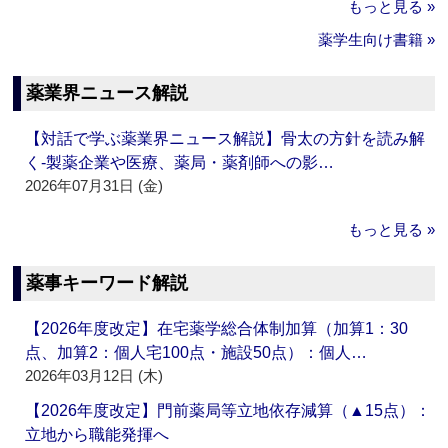
もっと見る »
薬学生向け書籍 »
薬業界ニュース解説
【対話で学ぶ薬業界ニュース解説】骨太の方針を読み解
く‐製薬企業や医療、薬局・薬剤師への影…
2026年07月31日 (金)
もっと見る »
薬事キーワード解説
【2026年度改定】在宅薬学総合体制加算（加算1：30
点、加算2：個人宅100点・施設50点）：個人…
2026年03月12日 (木)
【2026年度改定】門前薬局等立地依存減算（▲15点）：
立地から職能発揮へ