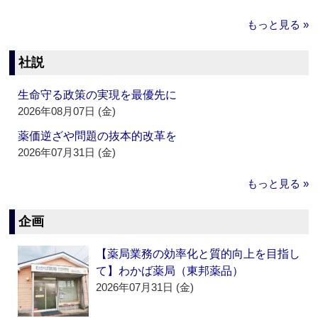
もっと見る »
社説
生命守る政策の実現を最優先に
2026年08月07日 (金)
薬価逆ざや問題の抜本的改革を
2026年07月31日 (金)
もっと見る »
企画
【薬局業務の効率化と質的向上を目指し
て】わかば薬局（東邦薬品）
2026年07月31日 (金)