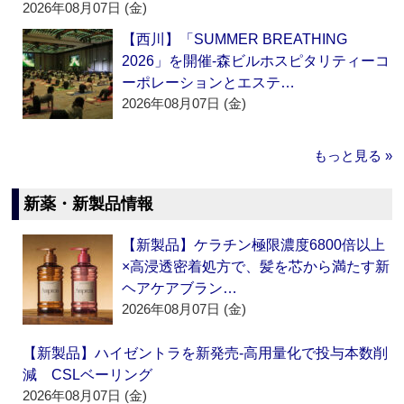
2026年08月07日 (金)
【西川】「SUMMER BREATHING
2026」を開催‐森ビルホスピタリティーコ
ーポレーションとエステ…
2026年08月07日 (金)
もっと見る »
新薬・新製品情報
【新製品】ケラチン極限濃度6800倍以上
×高浸透密着処方で、髪を芯から満たす新
ヘアケアブラン…
2026年08月07日 (金)
【新製品】ハイゼントラを新発売‐高用量化で投与本数削
減 CSLベーリング
2026年08月07日 (金)