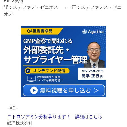
P842奥付
誤：ステファノ・ゼニオス → 正：ステファノス・ゼニ
オス
‐AD‐
ニトロソアミン分析承ります！ 詳細はこちら
蝶理株式会社