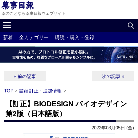
薬のことなら薬事日報ウェブサイト
新着
全カテゴリー
購読・購入・登録
« 前の記事
次の記事 »
TOP
>
書籍 訂正・追加情報
∨
【訂正】BIODESIGN バイオデザイン
第2版（日本語版）
2022年08月05日 (金)