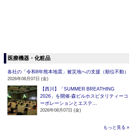
医療機器・化粧品
各社の「令和8年熊本地震」被災地への支援（順位不動）
2026年08月07日 (金)
【西川】「SUMMER BREATHING
2026」を開催‐森ビルホスピタリティーコ
ーポレーションとエステ…
2026年08月07日 (金)
もっと見る »