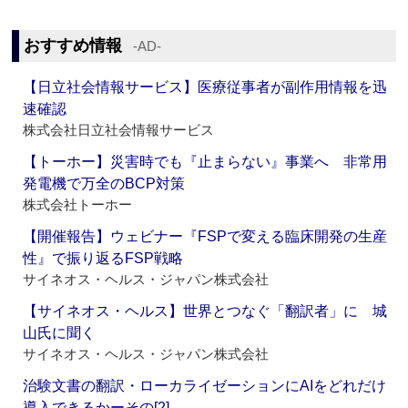
おすすめ情報
‐AD‐
【日立社会情報サービス】医療従事者が副作用情報を迅
速確認
株式会社日立社会情報サービス
【トーホー】災害時でも『止まらない』事業へ 非常用
発電機で万全のBCP対策
株式会社トーホー
【開催報告】ウェビナー『FSPで変える臨床開発の生産
性』で振り返るFSP戦略
サイネオス・ヘルス・ジャパン株式会社
【サイネオス・ヘルス】世界とつなぐ「翻訳者」に 城
山氏に聞く
サイネオス・ヘルス・ジャパン株式会社
治験文書の翻訳・ローカライゼーションにAIをどれだけ
導入できるかーその[2]