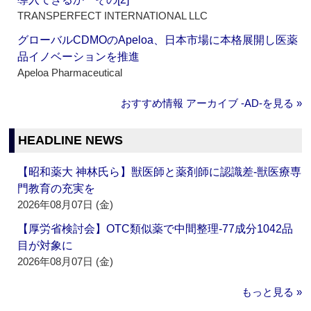
TRANSPERFECT INTERNATIONAL LLC
グローバルCDMOのApeloa、日本市場に本格展開し医薬
品イノベーションを推進
Apeloa Pharmaceutical
おすすめ情報 アーカイブ ‐AD‐を見る »
HEADLINE NEWS
【昭和薬大 神林氏ら】獣医師と薬剤師に認識差‐獣医療専
門教育の充実を
2026年08月07日 (金)
【厚労省検討会】OTC類似薬で中間整理‐77成分1042品
目が対象に
2026年08月07日 (金)
もっと見る »