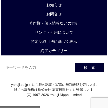
お知らせ
お問合せ
著作権・個人情報などの方針
リンク・引用について
特定商取引法に基づく表示
終了カテゴリー
検 索
yakuji.co.jp
» に掲載の記事・写真の無断転載を禁じます.
総ての著作権は
株式会社 薬事日報社
» に帰属します.
(C) 1997-2026 Yakuji Nippo, Limited