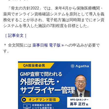
「骨太の方針2022」では、来年4月から保険医療機関・
薬局でオンライン資格確認システムを原則として導入を義
務化することが示され、電子処方箋は同時期までにオン資
システムを導入した施設の7割程度を目標とした。
［ 記事全文 ］
＊ 全文閲覧には
薬事日報 電子版 »
への申込みが必要で
す。