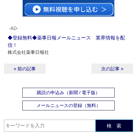
‐AD‐
◆登録無料◆薬事日報メールニュース 業界情報を配
信！
株式会社薬事日報社
« 前の記事
次の記事 »
購読の申込み（新聞 / 電子版）
メールニュースの登録（無料）
検 索