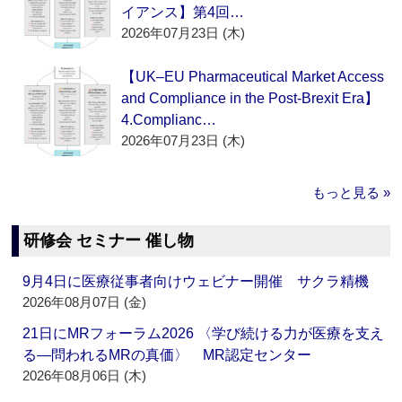
イアンス】第4回…
2026年07月23日 (木)
【UK–EU Pharmaceutical Market Access
and Compliance in the Post-Brexit Era】
4.Complianc…
2026年07月23日 (木)
もっと見る »
研修会 セミナー 催し物
9月4日に医療従事者向けウェビナー開催 サクラ精機
2026年08月07日 (金)
21日にMRフォーラム2026 〈学び続ける力が医療を支え
る―問われるMRの真価〉 MR認定センター
2026年08月06日 (木)