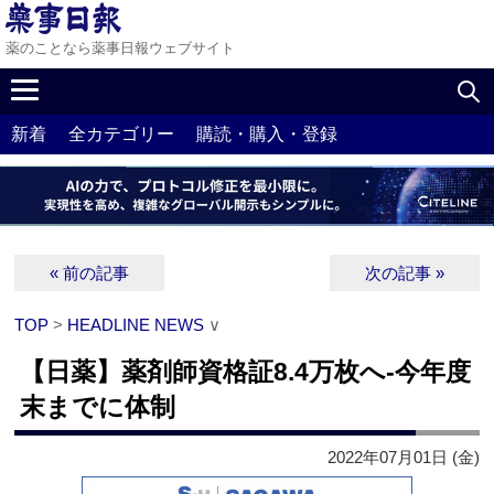
薬のことなら薬事日報ウェブサイト
新着
全カテゴリー
購読・購入・登録
« 前の記事
次の記事 »
TOP
>
HEADLINE NEWS
∨
【日薬】薬剤師資格証8.4万枚へ‐今年度
末までに体制
2022年07月01日 (金)