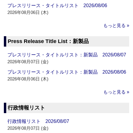
プレスリリース・タイトルリスト 2026/08/06
2026年08月06日 (木)
もっと見る »
Press Release Title List：新製品
プレスリリース・タイトルリスト：新製品 2026/08/07
2026年08月07日 (金)
プレスリリース・タイトルリスト：新製品 2026/08/06
2026年08月06日 (木)
もっと見る »
行政情報リスト
行政情報リスト 2026/08/07
2026年08月07日 (金)