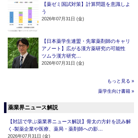
【薬ゼミ国試対策】計算問題を意識しよ
う
2026年07月31日 (金)
【日本薬学生連盟・先輩薬剤師のキャリ
アノート】広がる漢方薬研究の可能性
ツムラ漢方研究…
2026年07月31日 (金)
もっと見る »
薬学生向け書籍 »
薬業界ニュース解説
【対話で学ぶ薬業界ニュース解説】骨太の方針を読み解
く‐製薬企業や医療、薬局・薬剤師への影…
2026年07月31日 (金)