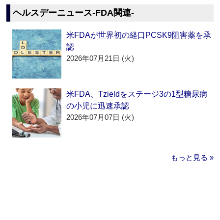
ヘルスデーニュース‐FDA関連‐
米FDAが世界初の経口PCSK9阻害薬を承
認
2026年07月21日 (火)
米FDA、Tzieldをステージ3の1型糖尿病
の小児に迅速承認
2026年07月07日 (火)
もっと見る »