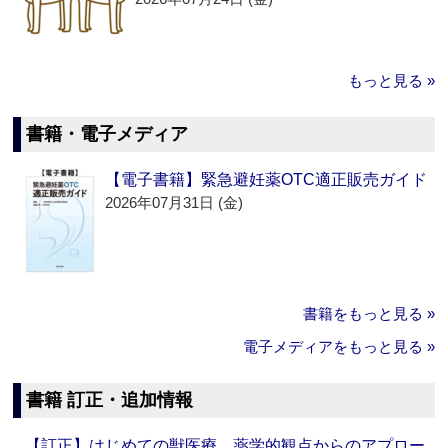
もっと見る »
書籍・電子メディア
【電子書籍】緊急避妊薬OTC適正販売ガイド
2026年07月31日 (金)
書籍をもっと見る »
電子メディアをもっと見る »
書籍 訂正・追加情報
【訂正】はじめての獣医療 薬学的観点からのアプロー