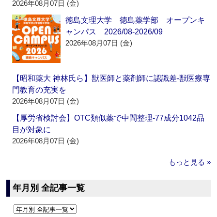
2026年08月07日 (金)
徳島文理大学 徳島薬学部 オープンキ
ャンパス 2026/08-2026/09
2026年08月07日 (金)
【昭和薬大 神林氏ら】獣医師と薬剤師に認識差‐獣医療専
門教育の充実を
2026年08月07日 (金)
【厚労省検討会】OTC類似薬で中間整理‐77成分1042品
目が対象に
2026年08月07日 (金)
もっと見る »
年月別 全記事一覧