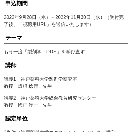
申込期間
2022年9月28日（水）～2022年11月30日（水）（受付完
了後、「視聴用URL」を送信いたします）
テーマ
もう一度「製剤学・DDS」を学び直す
講師
講義1 神戸薬科大学製剤学研究室
教授 坂根 稔康 先生
講義2 神戸薬科大学総合教育研究センター
教授 國正 淳一 先生
認定単位