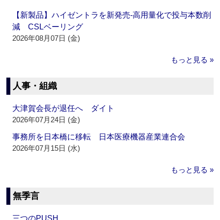
【新製品】ハイゼントラを新発売‐高用量化で投与本数削
減 CSLベーリング
2026年08月07日 (金)
もっと見る »
人事・組織
大津賀会長が退任へ ダイト
2026年07月24日 (金)
事務所を日本橋に移転 日本医療機器産業連合会
2026年07月15日 (水)
もっと見る »
無季言
三つのPUSH