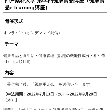
神戸薬科大学 第44回健康食品講座（健康食
品e-learning講座）
開催形式
オンライン（オンデマンド配信）
テーマ
健康食品と食生活・健康管理（話題の機能性成分・相互作
用）（大項目II）
内容
（受付完了後、「視聴用URL」を送信いたします）
【申込期間：2022年7月13日（水）～2022年9月29日
（木）】
講義1 「ポリフェノールの健康機能と腸内フローラの働