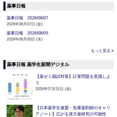
薬事日報
薬事日報 2026/08/07
2026年08月07日 (金)
薬事日報 2026/08/05
2026年08月05日 (水)
もっと見る »
薬事日報 薬学生新聞デジタル
【薬ゼミ国試対策】計算問題を意識しよ
う
2026年07月31日 (金)
【日本薬学生連盟・先輩薬剤師のキャリ
アノート】広がる漢方薬研究の可能性