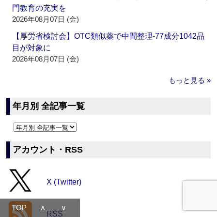
門教育の充実を
2026年08月07日 (金)
【厚労省検討会】OTC類似薬で中間整理‐77成分1042品
目が対象に
2026年08月07日 (金)
もっと見る »
年月別 全記事一覧
アカウント・RSS
X (Twitter)
TOP
∧
∨
RSS