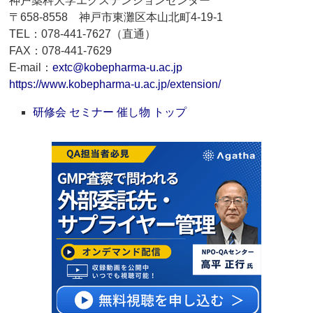
神戸薬科大学エクステンションセンター
〒658-8558 神戸市東灘区本山北町4-19-1
TEL：078-441-7627（直通）
FAX：078-441-7629
E-mail：
extc@kobepharma-u.ac.jp
https://www.kobepharma-u.ac.jp/extension/
研修会 セミナー 催し物 トップ