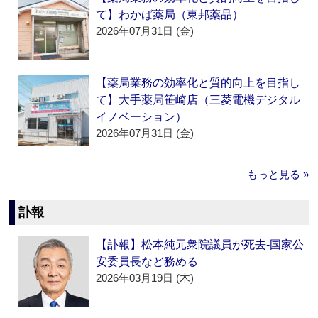
て】わかば薬局（東邦薬品）
2026年07月31日 (金)
【薬局業務の効率化と質的向上を目指し
て】大手薬局笹崎店（三菱電機デジタル
イノベーション）
2026年07月31日 (金)
もっと見る »
訃報
【訃報】松本純元衆院議員が死去‐国家公
安委員長など務める
2026年03月19日 (木)