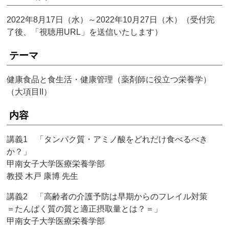
2022年8月17日（水）～2022年10月27日（木）（受付完
了後、「視聴用URL」を送信いたします）
テーマ
健康食品と食生活・健康管理（薬剤師に役立つ栄養学）
（大項目II）
内容
講義1 「タンパク質・アミノ酸をどれだけ食べるべき
か？」
甲南女子大学医療栄養学部
教授 木戸 康博 先生
講義2 「高齢者の介護予防は早期からのフレイル対策
＝たんぱく質の質と適正摂取量とは？＝」
甲南女子大学医療栄養学部