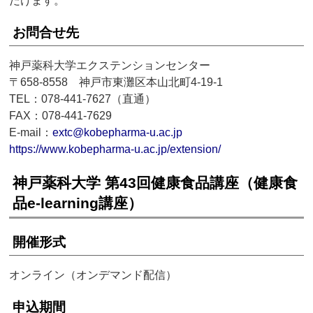
だけます。
お問合せ先
神戸薬科大学エクステンションセンター
〒658-8558 神戸市東灘区本山北町4-19-1
TEL：078-441-7627（直通）
FAX：078-441-7629
E-mail：
extc@kobepharma-u.ac.jp
https://www.kobepharma-u.ac.jp/extension/
神戸薬科大学 第43回健康食品講座（健康食
品e-learning講座）
開催形式
オンライン（オンデマンド配信）
申込期間