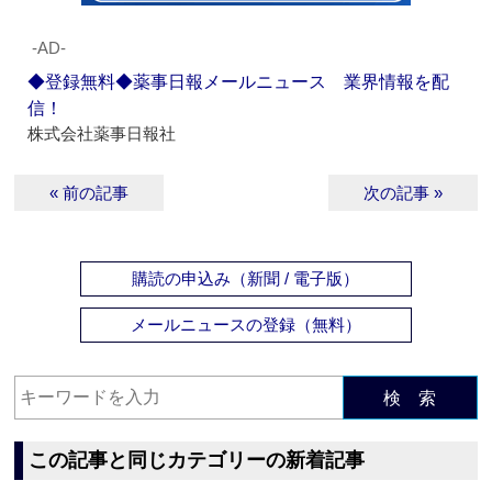
‐AD‐
◆登録無料◆薬事日報メールニュース 業界情報を配
信！
株式会社薬事日報社
« 前の記事
次の記事 »
購読の申込み（新聞 / 電子版）
メールニュースの登録（無料）
検 索
この記事と同じカテゴリーの新着記事