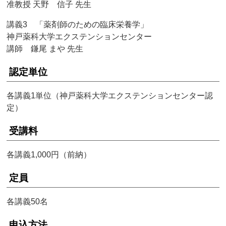
准教授 天野 信子 先生
講義3 「薬剤師のための臨床栄養学」
神戸薬科大学エクステンションセンター
講師 鎌尾 まや 先生
認定単位
各講義1単位（神戸薬科大学エクステンションセンター認
定）
受講料
各講義1,000円（前納）
定員
各講義50名
申込方法