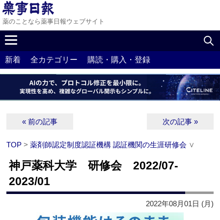
薬のことなら薬事日報ウェブサイト
新着
全カテゴリー
購読・購入・登録
« 前の記事
次の記事 »
TOP
>
薬剤師認定制度認証機構 認証機関の生涯研修会
∨
神戸薬科大学 研修会 2022/07-
2023/01
2022年08月01日 (月)