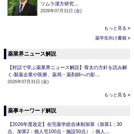
ツムラ漢方研究…
2026年07月31日 (金)
もっと見る »
薬学生向け書籍 »
薬業界ニュース解説
【対話で学ぶ薬業界ニュース解説】骨太の方針を読み解
く‐製薬企業や医療、薬局・薬剤師への影…
2026年07月31日 (金)
もっと見る »
薬事キーワード解説
【2026年度改定】在宅薬学総合体制加算（加算1：30
点、加算2：個人宅100点・施設50点）：個人…