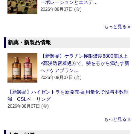
ーポレーションとエステ…
2026年08月07日 (金)
もっと見る »
新薬・新製品情報
【新製品】ケラチン極限濃度6800倍以上
×高浸透密着処方で、髪を芯から満たす新
ヘアケアブラン…
2026年08月07日 (金)
【新製品】ハイゼントラを新発売‐高用量化で投与本数削
減 CSLベーリング
2026年08月07日 (金)
もっと見る »