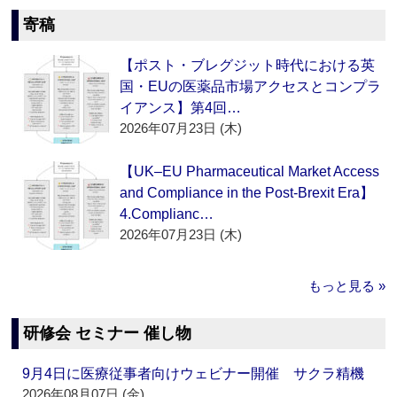
寄稿
【ポスト・ブレグジット時代における英
国・EUの医薬品市場アクセスとコンプラ
イアンス】第4回…
2026年07月23日 (木)
【UK–EU Pharmaceutical Market Access
and Compliance in the Post-Brexit Era】
4.Complianc…
2026年07月23日 (木)
もっと見る »
研修会 セミナー 催し物
9月4日に医療従事者向けウェビナー開催 サクラ精機
2026年08月07日 (金)