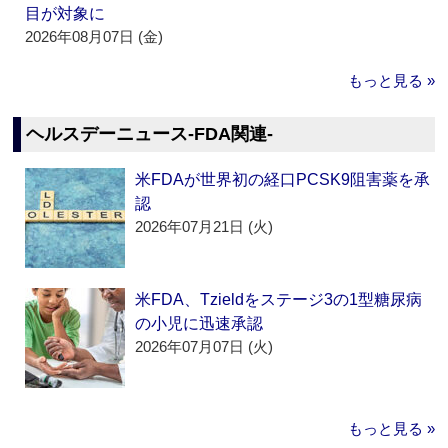
目が対象に
2026年08月07日 (金)
もっと見る »
ヘルスデーニュース‐FDA関連‐
米FDAが世界初の経口PCSK9阻害薬を承
認
2026年07月21日 (火)
米FDA、Tzieldをステージ3の1型糖尿病
の小児に迅速承認
2026年07月07日 (火)
もっと見る »