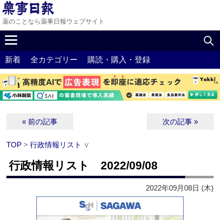
薬のことなら薬事日報ウェブサイト
新着
全カテゴリー
購読・購入・登録
« 前の記事
次の記事 »
TOP
>
行政情報リスト
∨
行政情報リスト 2022/09/08
2022年09月08日 (木)