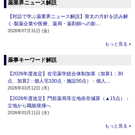
薬業界ニュース解説
【対話で学ぶ薬業界ニュース解説】骨太の方針を読み解
く‐製薬企業や医療、薬局・薬剤師への影…
2026年07月31日 (金)
もっと見る »
薬事キーワード解説
【2026年度改定】在宅薬学総合体制加算（加算1：30
点、加算2：個人宅100点・施設50点）：個人…
2026年03月12日 (木)
【2026年度改定】門前薬局等立地依存減算（▲15点）：
立地から職能発揮へ
2026年03月11日 (水)
もっと見る »