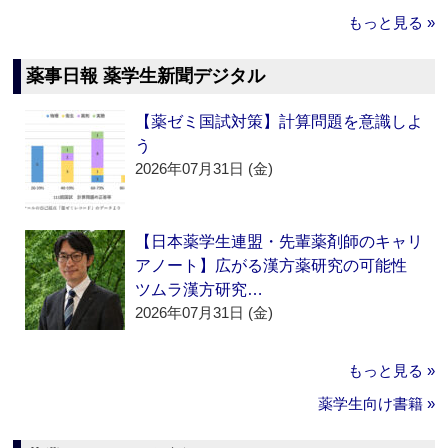
もっと見る »
薬事日報 薬学生新聞デジタル
【薬ゼミ国試対策】計算問題を意識しよ
う
2026年07月31日 (金)
【日本薬学生連盟・先輩薬剤師のキャリ
アノート】広がる漢方薬研究の可能性
ツムラ漢方研究…
2026年07月31日 (金)
もっと見る »
薬学生向け書籍 »