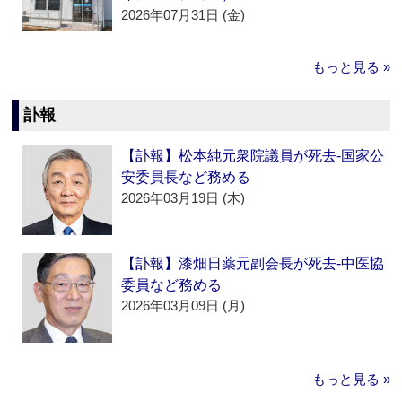
2026年07月31日 (金)
もっと見る »
訃報
【訃報】松本純元衆院議員が死去‐国家公
安委員長など務める
2026年03月19日 (木)
【訃報】漆畑日薬元副会長が死去‐中医協
委員など務める
2026年03月09日 (月)
もっと見る »