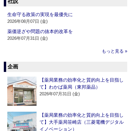
社説
生命守る政策の実現を最優先に
2026年08月07日 (金)
薬価逆ざや問題の抜本的改革を
2026年07月31日 (金)
もっと見る »
企画
【薬局業務の効率化と質的向上を目指し
て】わかば薬局（東邦薬品）
2026年07月31日 (金)
【薬局業務の効率化と質的向上を目指し
て】大手薬局笹崎店（三菱電機デジタル
イノベーション）