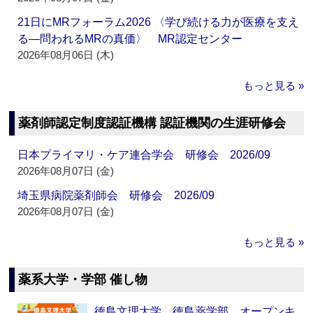
21日にMRフォーラム2026 〈学び続ける力が医療を支え
る―問われるMRの真価〉 MR認定センター
2026年08月06日 (木)
もっと見る »
薬剤師認定制度認証機構 認証機関の生涯研修会
日本プライマリ・ケア連合学会 研修会 2026/09
2026年08月07日 (金)
埼玉県病院薬剤師会 研修会 2026/09
2026年08月07日 (金)
もっと見る »
薬系大学・学部 催し物
徳島文理大学 徳島薬学部 オープンキ