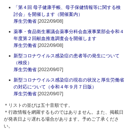
「第４回 母子健康手帳、母子保健情報等に関する検
討会」を開催します（開催案内）
厚生労働省
[2022/09/08]
薬事・食品衛生審議会薬事分科会血液事業部会令和４
年度第２回献血推進調査会を開催します
厚生労働省
[2022/09/08]
新型コロナウイルス感染症の患者等の発生について
（検疫）
厚生労働省
[2022/09/07]
新型コロナウイルス感染症の現在の状況と厚生労働省
の対応について（令和４年９月７日版）
厚生労働省
[2022/09/07]
＊リストの並びは五十音順です。
＊行政情報を網羅するものではありません。また、掲載日
が発表日より遅れる場合があります。予めご了承くださ
い。