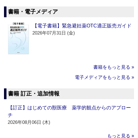
書籍・電子メディア
【電子書籍】緊急避妊薬OTC適正販売ガイド
2026年07月31日 (金)
書籍をもっと見る »
電子メディアをもっと見る »
書籍 訂正・追加情報
【訂正】はじめての獣医療 薬学的観点からのアプロー
チ
2026年08月06日 (木)
もっと見る »