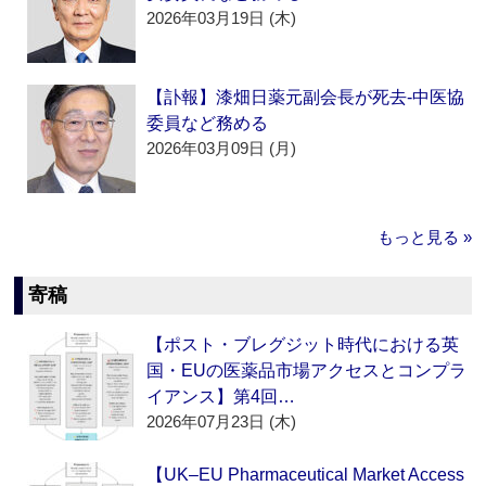
2026年03月19日 (木)
【訃報】漆畑日薬元副会長が死去‐中医協
委員など務める
2026年03月09日 (月)
もっと見る »
寄稿
【ポスト・ブレグジット時代における英
国・EUの医薬品市場アクセスとコンプラ
イアンス】第4回…
2026年07月23日 (木)
【UK–EU Pharmaceutical Market Access