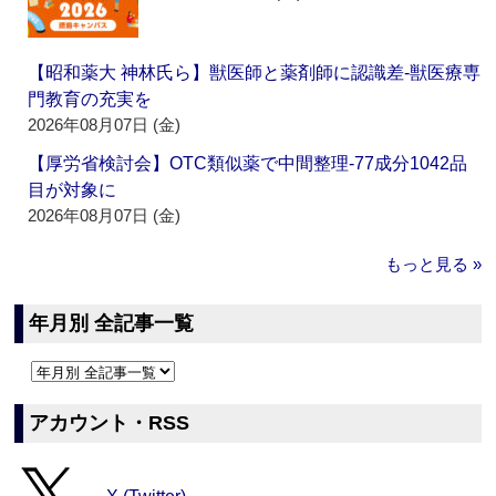
【昭和薬大 神林氏ら】獣医師と薬剤師に認識差‐獣医療専
門教育の充実を
2026年08月07日 (金)
【厚労省検討会】OTC類似薬で中間整理‐77成分1042品
目が対象に
2026年08月07日 (金)
もっと見る »
年月別 全記事一覧
アカウント・RSS