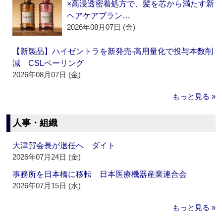
×高浸透密着処方で、髪を芯から満たす新
ヘアケアブラン…
2026年08月07日 (金)
【新製品】ハイゼントラを新発売‐高用量化で投与本数削
減 CSLベーリング
2026年08月07日 (金)
もっと見る »
人事・組織
大津賀会長が退任へ ダイト
2026年07月24日 (金)
事務所を日本橋に移転 日本医療機器産業連合会
2026年07月15日 (水)
もっと見る »