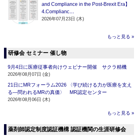
and Compliance in the Post-Brexit Era】
4.Complianc…
2026年07月23日 (木)
もっと見る »
研修会 セミナー 催し物
9月4日に医療従事者向けウェビナー開催 サクラ精機
2026年08月07日 (金)
21日にMRフォーラム2026 〈学び続ける力が医療を支え
る―問われるMRの真価〉 MR認定センター
2026年08月06日 (木)
もっと見る »
薬剤師認定制度認証機構 認証機関の生涯研修会