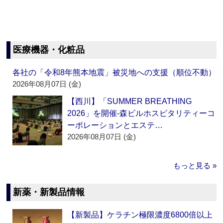
医療機器・化粧品
各社の「令和8年熊本地震」被災地への支援（順位不動）
2026年08月07日 (金)
【西川】「SUMMER BREATHING
2026」を開催‐森ビルホスピタリティーコ
ーポレーションとエステ…
2026年08月07日 (金)
もっと見る »
新薬・新製品情報
【新製品】ケラチン極限濃度6800倍以上