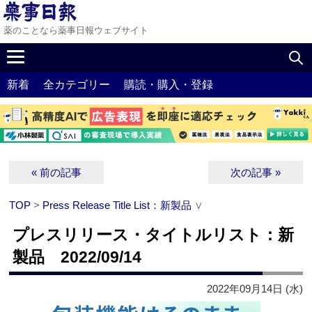
薬のことなら薬事日報ウェブサイト
新着
全カテゴリー
購読・購入・登録
« 前の記事
次の記事 »
TOP
>
Press Release Title List：新製品
∨
プレスリリース・タイトルリスト：新
製品 2022/09/14
2022年09月14日 (水)