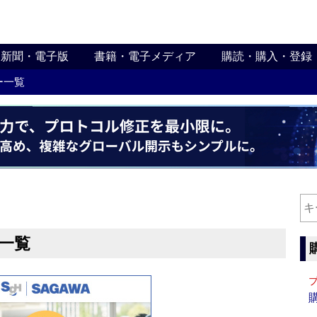
新聞・電子版
書籍・電子メディア
購読・購入・登録
ー一覧
一覧