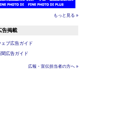
もっと見る »
広告掲載
ウェブ広告ガイド
新聞広告ガイド
広報・宣伝担当者の方へ »