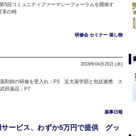
で第5回コミュニティファーマシーフォーラムを開催す
変革の時
研修会 セミナー 催し物
2018年04月25日 (水)
局薬剤師の研修を受入れ：P3 近大薬学部と包括連携 ス
武田薬品：P7
薬事日報
用サービス、わずか5万円で提供 グッ