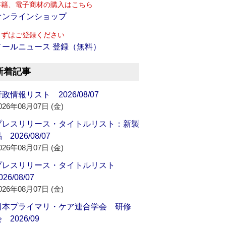
書籍、電子商材の購入はこちら
オンラインショップ
まずはご登録ください
メールニュース 登録（無料）
新着記事
政情報リスト 2026/08/07
026年08月07日 (金)
プレスリリース・タイトルリスト：新製
 2026/08/07
026年08月07日 (金)
プレスリリース・タイトルリスト
026/08/07
026年08月07日 (金)
日本プライマリ・ケア連合学会 研修
 2026/09