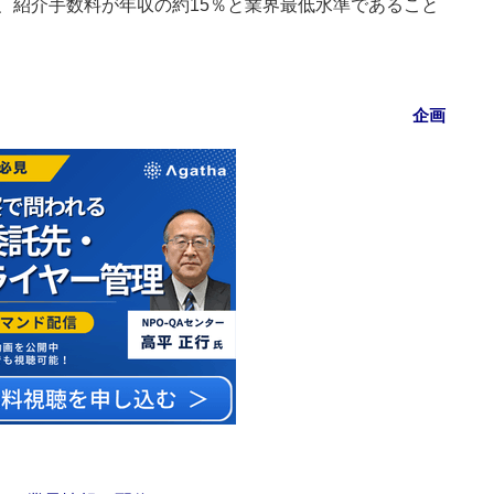
、紹介手数料が年収の約15％と業界最低水準であること
企画