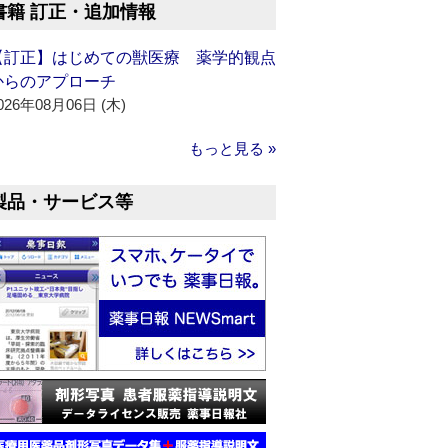
書籍 訂正・追加情報
【訂正】はじめての獣医療 薬学的観点
からのアプローチ
026年08月06日 (木)
もっと見る »
製品・サービス等