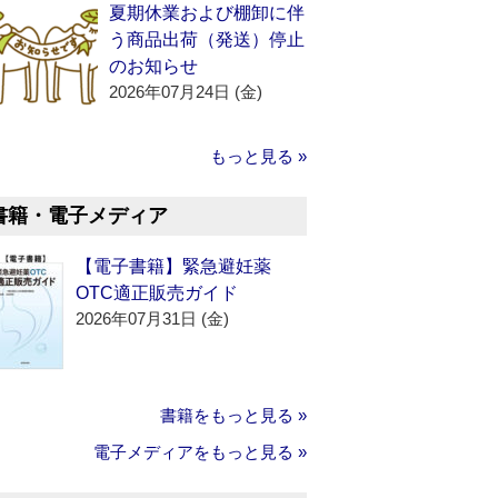
夏期休業および棚卸に伴
う商品出荷（発送）停止
のお知らせ
2026年07月24日 (金)
もっと見る »
書籍・電子メディア
【電子書籍】緊急避妊薬
OTC適正販売ガイド
2026年07月31日 (金)
書籍をもっと見る »
電子メディアをもっと見る »