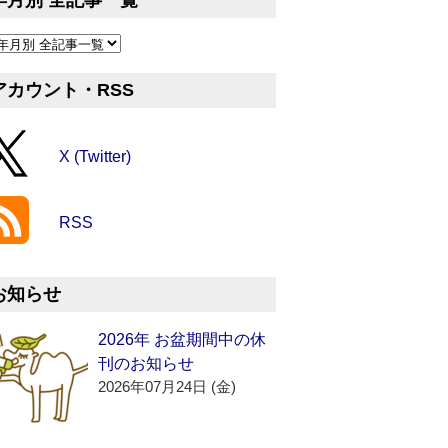
年月別 全記事一覧
アカウント・RSS
X (Twitter)
RSS
お知らせ
2026年 お盆期間中の休
刊のお知らせ
2026年07月24日 (金)