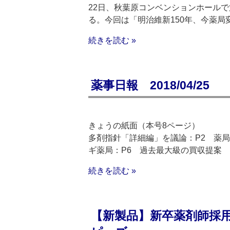
22日、秋葉原コンベンションホール
る。今回は「明治維新150年、今薬局
続きを読む »
薬事日報 2018/04/25
きょうの紙面（本号8ページ）
多剤指針「詳細編」を議論：P2 薬
ギ薬局：P6 過去最大級の買収提案 
続きを読む »
【新製品】新卒薬剤師採