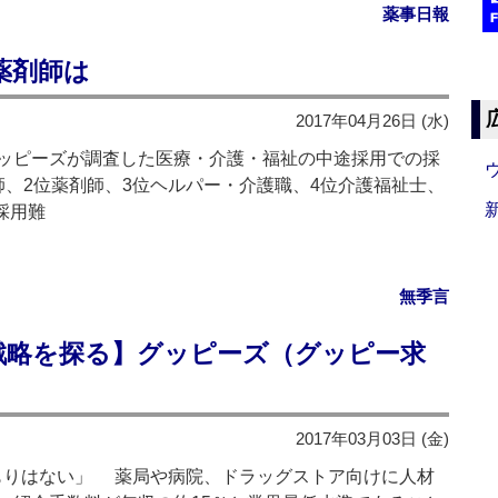
薬事日報
薬剤師は
2017年04月26日 (水)
ッピーズが調査した医療・介護・福祉の中途採用での採
師、2位薬剤師、3位ヘルパー・介護職、4位介護福祉士、
採用難
無季言
戦略を探る】グッピーズ（グッピー求
2017年03月03日 (金)
つもりはない」 薬局や病院、ドラッグストア向けに人材