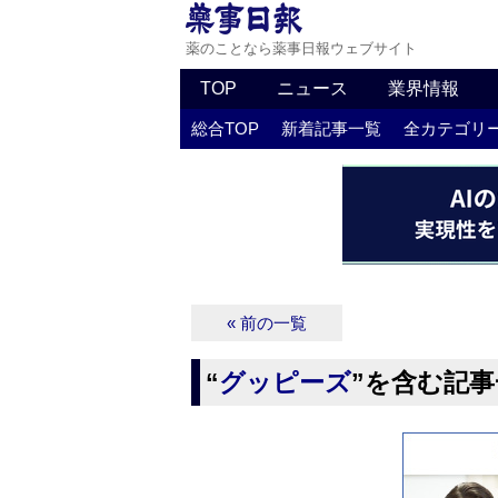
薬のことなら薬事日報ウェブサイト
TOP
ニュース
業界情報
総合TOP
新着記事一覧
全カテゴリ
« 前の一覧
“
グッピーズ
”を含む記事