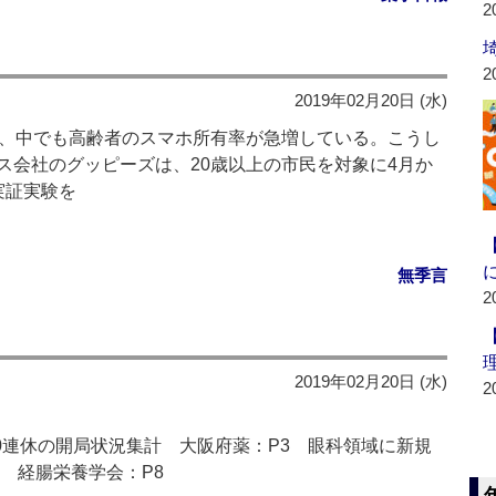
2
2
2019年02月20日 (水)
え、中でも高齢者のスマホ所有率が急増している。こうし
ス会社のグッピーズは、20歳以上の市民を対象に4月か
実証実験を
無季言
2
2019年02月20日 (水)
2
0連休の開局状況集計 大阪府薬：P3 眼科領域に新規
 経腸栄養学会：P8