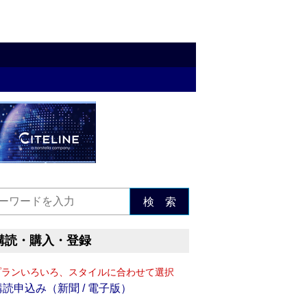
検 索
購読・購入・登録
プランいろいろ、スタイルに合わせて選択
購読申込み（新聞 / 電子版）