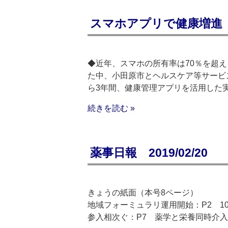
スマホアプリで健康増進
◆近年、スマホの所有率は70％を超
た中、小田原市とヘルスケア等サービ
ら3年間、健康管理アプリを活用した
続きを読む »
薬事日報 2019/02/20
きょうの紙面（本号8ページ）
地域フォーミュラリ運用開始：P2 1
参入相次ぐ：P7 薬学と栄養同時介入