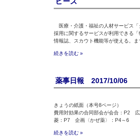
ピーズ
医療・介護・福祉の人材サービス「グ
採用に関するサービスが利用できる「
情報誌、スカウト機能等が使える。まず
続きを読む »
薬事日報 2017/10/06
きょうの紙面（本号8ページ）
費用対効果の合同部会が会合：P2 広
菱：P7 企画〈かぜ薬〉：P4～6
続きを読む »