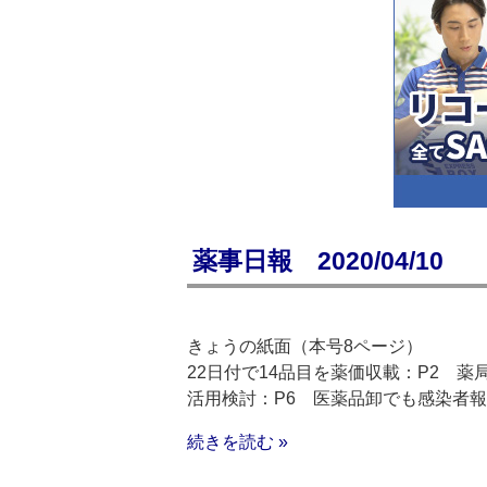
薬事日報 2020/04/10
きょうの紙面（本号8ページ）
22日付で14品目を薬価収載：P2 
活用検討：P6 医薬品卸でも感染者報
続きを読む »