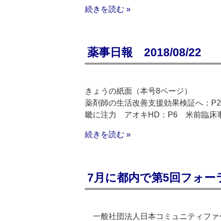
続きを読む »
薬事日報 2018/08/22
きょうの紙面（本号8ページ）
薬剤師の生活改善支援効果検証へ：P2
畿に注力 アオキHD：P6 米前臨床
続きを読む »
7月に都内で第5回フォ
一般社団法人日本コミュニティファー