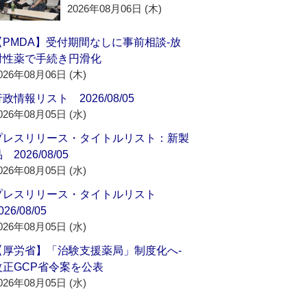
2026年08月06日 (木)
【PMDA】受付期間なしに事前相談‐放
射性薬で手続き円滑化
026年08月06日 (木)
政情報リスト 2026/08/05
026年08月05日 (水)
プレスリリース・タイトルリスト：新製
 2026/08/05
026年08月05日 (水)
プレスリリース・タイトルリスト
026/08/05
026年08月05日 (水)
【厚労省】「治験支援薬局」制度化へ‐
改正GCP省令案を公表
026年08月05日 (水)