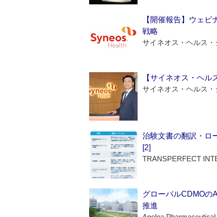
【開催報告】ウェビナ
戦略
サイネオス・ヘルス・
【サイネオス・ヘル
サイネオス・ヘルス・
治験文書の翻訳・ロ
[2]
TRANSPERFECT INT
グローバルCDMOの
推進
Apeloa Pharmaceutical