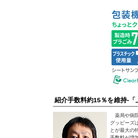
紹介手数料約15％を維持‐
薬局や病院
グッピーズ
とが最大の
手数料が増