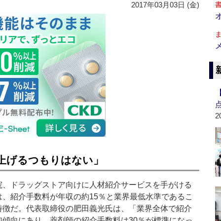
2017年03月03日 (金)
2
「上げるつもりはない」
、ドラッグストア向けに人材紹介サービスを手がける
は、紹介手数料が年収の約15％と業界最低水準であるこ
特徴だ。代表取締役の肥田義光氏は、「業界全体で紹介
加傾向にあり、薬剤師の紹介手数料は30％が標準になっ