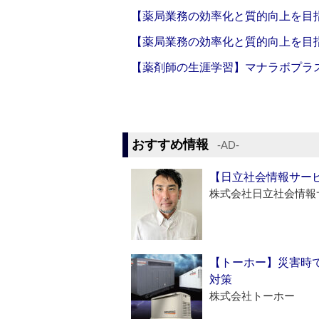
【薬局業務の効率化と質的向上を目
【薬局業務の効率化と質的向上を目
【薬剤師の生涯学習】マナラボプラ
おすすめ情報
‐AD‐
【日立社会情報サー
株式会社日立社会情報
【トーホー】災害時
対策
株式会社トーホー