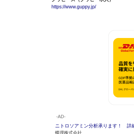
https://www.guppy.jp/
‐AD‐
ニトロソアミン分析承ります！ 詳
蝶理株式会社