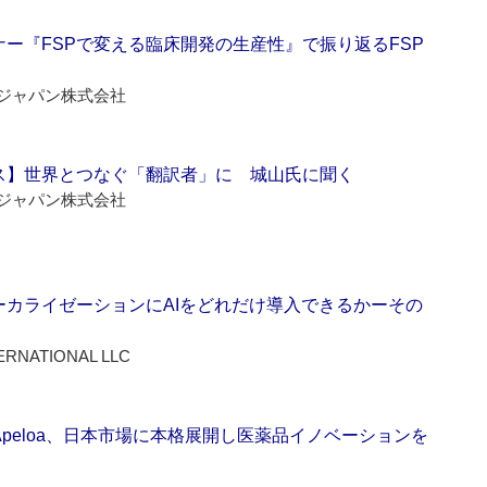
ー『FSPで変える臨床開発の生産性』で振り返るFSP
ジャパン株式会社
ス】世界とつなぐ「翻訳者」に 城山氏に聞く
ジャパン株式会社
ーカライゼーションにAIをどれだけ導入できるかーその
ERNATIONAL LLC
Apeloa、日本市場に本格展開し医薬品イノベーションを