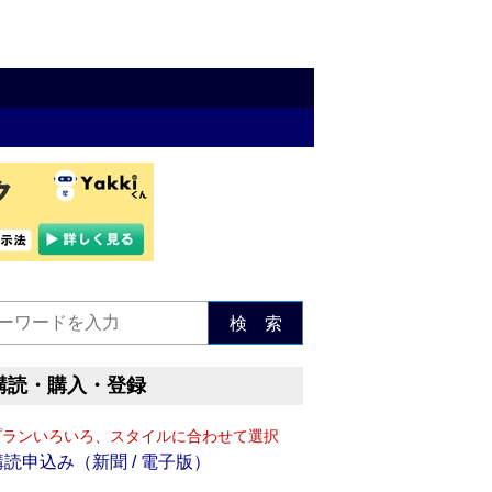
検 索
購読・購入・登録
プランいろいろ、スタイルに合わせて選択
購読申込み（新聞 / 電子版）