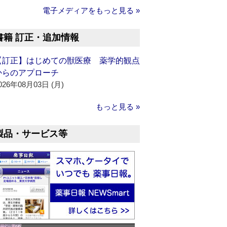
電子メディアをもっと見る »
書籍 訂正・追加情報
【訂正】はじめての獣医療 薬学的観点
からのアプローチ
026年08月03日 (月)
もっと見る »
製品・サービス等