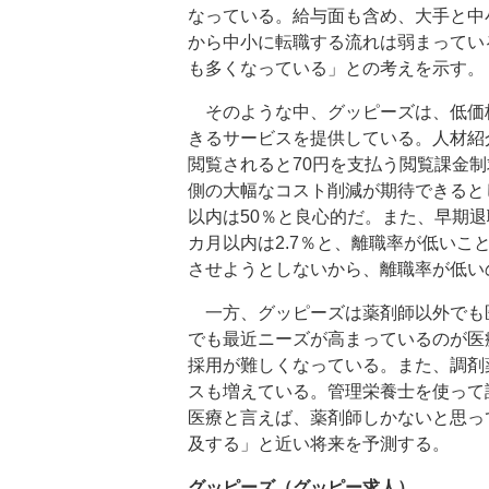
なっている。給与面も含め、大手と中
から中小に転職する流れは弱まってい
も多くなっている」との考えを示す。
そのような中、グッピーズは、低価
きるサービスを提供している。人材紹
閲覧されると70円を支払う閲覧課金
側の大幅なコスト削減が期待できるとし
以内は50％と良心的だ。また、早期退職
カ月以内は2.7％と、離職率が低い
させようとしないから、離職率が低い
一方、グッピーズは薬剤師以外でも
でも最近ニーズが高まっているのが医
採用が難しくなっている。また、調剤
スも増えている。管理栄養士を使って
医療と言えば、薬剤師しかないと思っ
及する」と近い将来を予測する。
グッピーズ（グッピー求人）