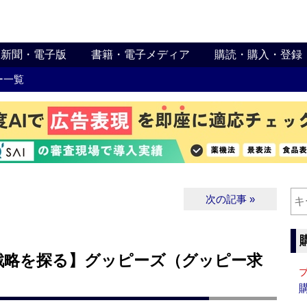
新聞・電子版
書籍・電子メディア
購読・購入・登録
ー一覧
次の記事 »
戦略を探る】グッピーズ（グッピー求