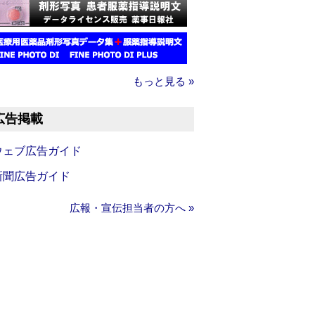
もっと見る »
広告掲載
ウェブ広告ガイド
新聞広告ガイド
広報・宣伝担当者の方へ »