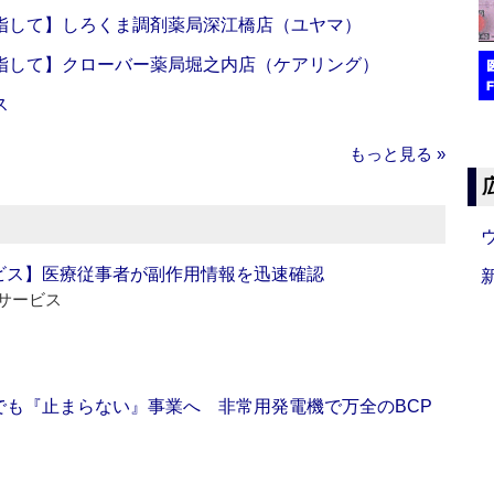
指して】しろくま調剤薬局深江橋店（ユヤマ）
指して】クローバー薬局堀之内店（ケアリング）
ス
もっと見る »
ビス】医療従事者が副作用情報を迅速確認
サービス
でも『止まらない』事業へ 非常用発電機で万全のBCP