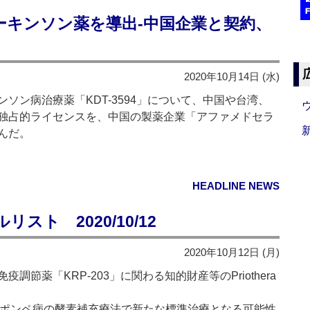
ーキンソン薬を導出‐中国企業と契約、
2020年10月14日 (水)
ン病治療薬「KDT-3594」について、中国や台湾、
独占的ライセンスを、中国の製薬企業「アファメドセラ
んだ。
HEADLINE NEWS
ト 2020/10/12
2020年10月12日 (月)
節薬「KRP-203」に関わる知的財産等のPriothera
、ポンペ病の酵素補充療法で新たな標準治療となる可能性