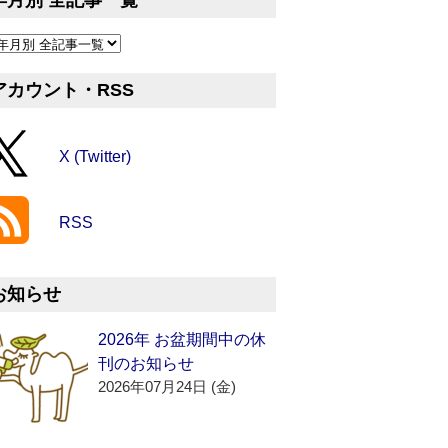
年月別 全記事一覧
アカウント・RSS
X (Twitter)
RSS
お知らせ
2026年 お盆期間中の休
刊のお知らせ
2026年07月24日 (金)