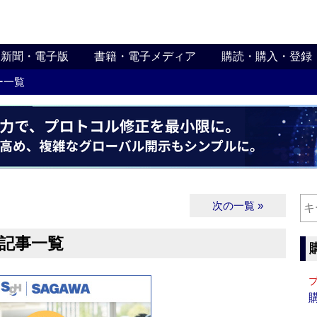
新聞・電子版
書籍・電子メディア
購読・購入・登録
ー一覧
次の一覧 »
む記事一覧