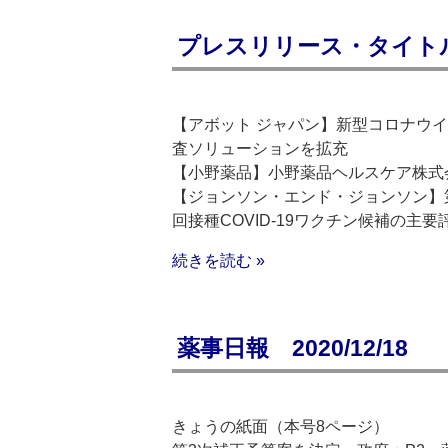
プレスリリース・タイトルリス
【アボット ジャパン】新型コロナウ
査ソリューションを拡充
【小野薬品】小野薬品ヘルスケア株式
【ジョンソン・エンド・ジョンソン】第
回接種COVID-19ワクチン候補の主
続きを読む »
薬事日報 2020/12/18
きょうの紙面（本号8ページ）