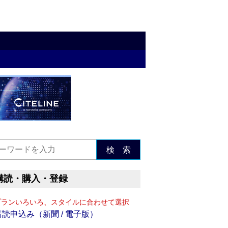
検 索
購読・購入・登録
プランいろいろ、スタイルに合わせて選択
購読申込み（新聞 / 電子版）