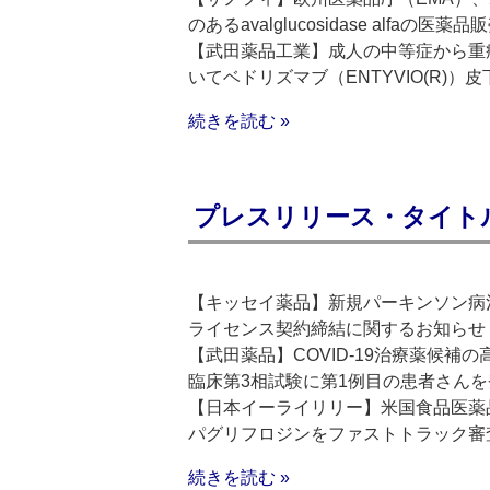
のあるavalglucosidase alfaの
【武田薬品工業】成人の中等症から重
いてベドリズマブ（ENTYVIO(R)
続きを読む »
プレスリリース・タイトルリス
【キッセイ薬品】新規パーキンソン病治
ライセンス契約締結に関するお知らせ
【武田薬品】COVID-19治療薬候補
臨床第3相試験に第1例目の患者さんを
【日本イーライリリー】米国食品医薬
パグリフロジンをファストトラック審
続きを読む »