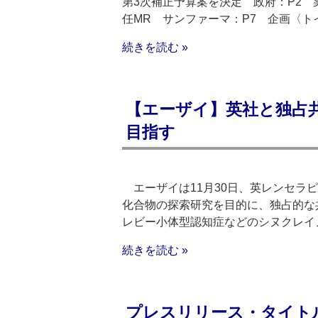
第3次補正予算案を決定 政府：P2 
任MR サンファーマ：P7 企画〈ト
続きを読む »
【エーザイ】英社と独占
目指す
エーザイは11月30日、英レンセラ
化合物の探索研究を目的に、独占的な
レビー小体型認知症などのシヌクレイ
続きを読む »
プレスリリース・タイトルリス