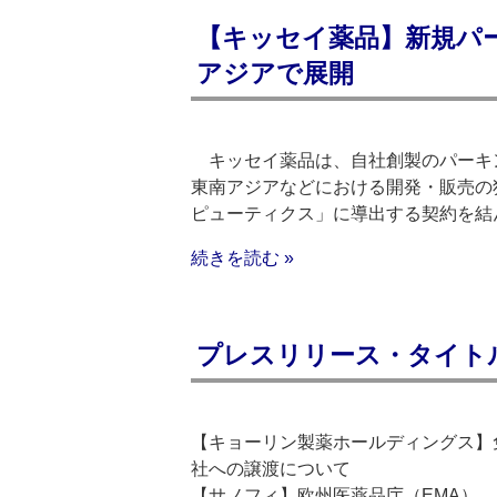
【キッセイ薬品】新規パ
アジアで展開
キッセイ薬品は、自社創製のパーキンソ
東南アジアなどにおける開発・販売の
ピューティクス」に導出する契約を結
続きを読む »
プレスリリース・タイトルリス
【キョーリン製薬ホールディングス】免疫調
社への譲渡について
【サノフィ】欧州医薬品庁（EMA）