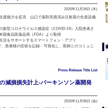
2020年11月26日 (木)
の生産能力を拡充 山口で薬剤充填済み注射器の生産設備
新型コロナウイルス感染症（COVID-19）入院患者さ
米国食品医薬品局（FDA）より取得
生活をサポートするスマートフォン・アプリ
作で、患者様の症状を記録・可視化し、医師とのコミュニ
Press Release Title List
円の減損損失計上‐パーキンソン薬開発
2020年11月06日 (金)