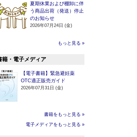
夏期休業および棚卸に伴
う商品出荷（発送）停止
のお知らせ
2026年07月24日 (金)
もっと見る »
書籍・電子メディア
【電子書籍】緊急避妊薬
OTC適正販売ガイド
2026年07月31日 (金)
書籍をもっと見る »
電子メディアをもっと見る »