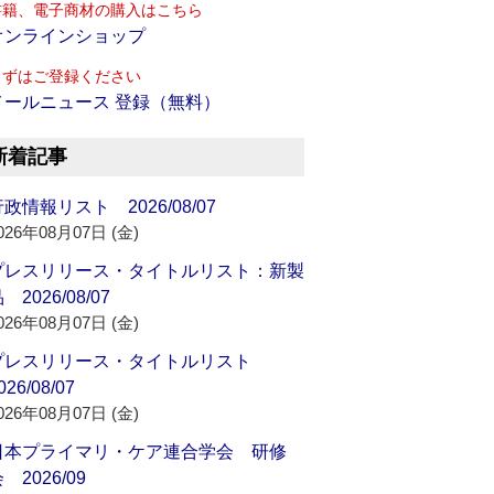
書籍、電子商材の購入はこちら
オンラインショップ
まずはご登録ください
メールニュース 登録（無料）
新着記事
政情報リスト 2026/08/07
026年08月07日 (金)
プレスリリース・タイトルリスト：新製
 2026/08/07
026年08月07日 (金)
プレスリリース・タイトルリスト
026/08/07
026年08月07日 (金)
日本プライマリ・ケア連合学会 研修
 2026/09