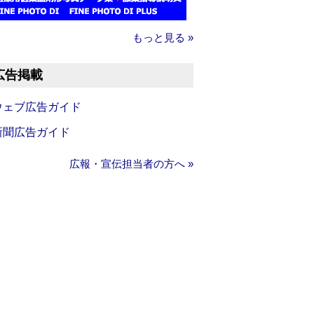
もっと見る »
広告掲載
ウェブ広告ガイド
新聞広告ガイド
広報・宣伝担当者の方へ »