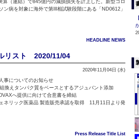
決算（連結）で845億円の減損損失を計上した。新型コロ
病を対象に海外で第III相試験段階にある「ND0612」
2
HEADLINE NEWS
ト 2020/11/04
2020年11月04日 (水)
人事についてのお知らせ
子組換えタンパク質をベースとするアジュバント添加
COVAXへ提供に向けて合意書を締結
ェネリック医薬品 製造販売承認を取得 11月11日より発
Press Release Title List