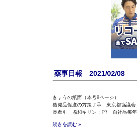
薬事日報 2021/02/08
きょうの紙面（本号8ページ）
後発品促進の方策了承 東京都協議会：
長牽引 協和キリン：P7 自社品毎年
続きを読む »