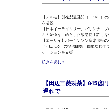
【テルモ】開発製造受託（CDMO）
を増設
【日本イーライリリー】バリシチニブの
んの治療を目的とした緊急使用許可を
【エーザイ】パーキンソン病患者様の
「PaDiCo」の提供開始 簡単な操
ケーションを支援
続きを読む »
【田辺三菱製薬】845億
遅れで