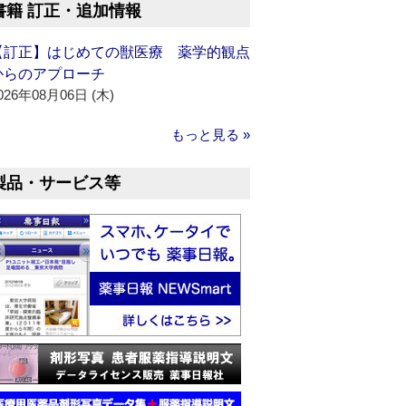
書籍 訂正・追加情報
【訂正】はじめての獣医療 薬学的観点
からのアプローチ
026年08月06日 (木)
もっと見る »
製品・サービス等