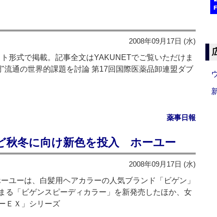
2008年09月17日 (水)
ト形式で掲載。記事全文はYAKUNETでご覧いただけま
調"流通の世界的課題を討論 第17回国際医薬品卸連盟ダブ
薬事日報
ど秋冬に向け新色を投入 ホーユー
2008年09月17日 (水)
ホーユーは、白髪用ヘアカラーの人気ブランド「ビゲン」
まる「ビゲンスピーディカラー」を新発売したほか、女
ーＥＸ」シリーズ