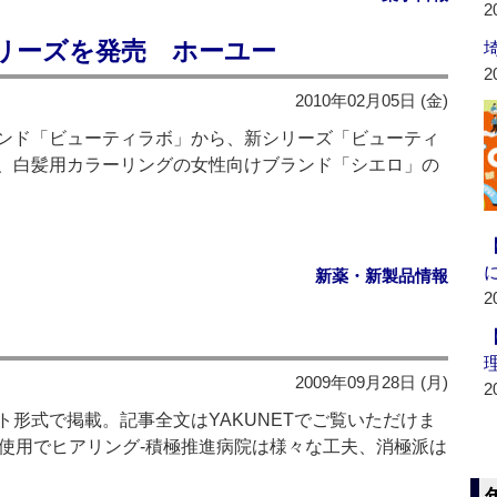
2
リーズを発売 ホーユー
2
2010年02月05日 (金)
ンド「ビューティラボ」から、新シリーズ「ビューティ
、白髪用カラーリングの女性向けブランド「シエロ」の
新薬・新製品情報
2
2009年09月28日 (月)
2
形式で掲載。記事全文はYAKUNETでご覧いただけま
後発品使用でヒアリング‐積極推進病院は様々な工夫、消極派は