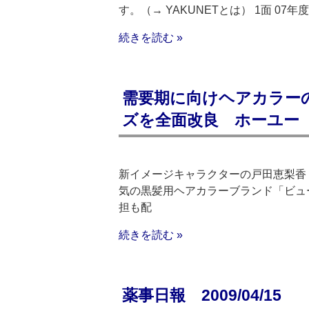
す。（→ YAKUNETとは） 1面 07
続きを読む »
需要期に向けヘアカラー
ズを全面改良 ホーユー
新イメージキャラクターの戸田恵梨香
気の黒髪用ヘアカラーブランド「ビュ
担も配
続きを読む »
薬事日報 2009/04/15