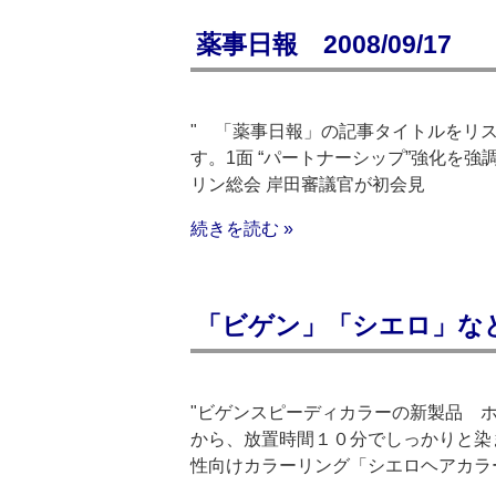
薬事日報 2008/09/17
" 「薬事日報」の記事タイトルをリス
す。1面 “パートナーシップ”強化を強
リン総会 岸田審議官が初会見
続きを読む »
「ビゲン」「シエロ」な
"ビゲンスピーディカラーの新製品 
から、放置時間１０分でしっかりと染
性向けカラーリング「シエロヘアカラ