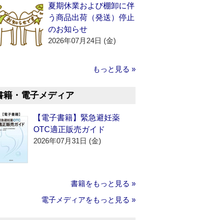
夏期休業および棚卸に伴
う商品出荷（発送）停止
のお知らせ
2026年07月24日 (金)
もっと見る »
書籍・電子メディア
【電子書籍】緊急避妊薬
OTC適正販売ガイド
2026年07月31日 (金)
書籍をもっと見る »
電子メディアをもっと見る »