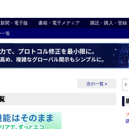
新聞・電子版
書籍・電子メディア
購読・購入・登録
ー一覧
次の一覧 »
覧