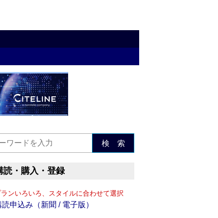
検 索
購読・購入・登録
プランいろいろ、スタイルに合わせて選択
購読申込み（新聞 / 電子版）