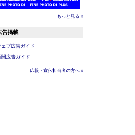
もっと見る »
広告掲載
ウェブ広告ガイド
新聞広告ガイド
広報・宣伝担当者の方へ »