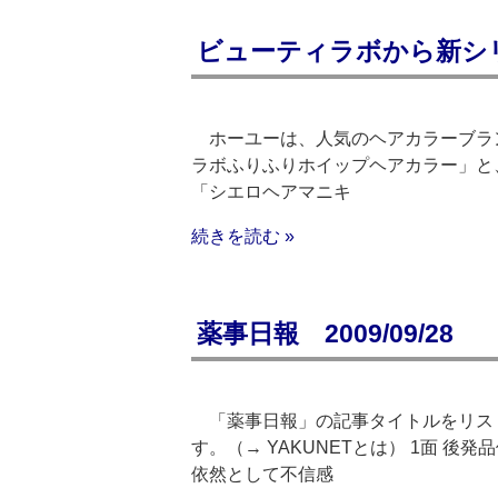
ビューティラボから新シ
ホーユーは、人気のヘアカラーブラ
ラボふりふりホイップヘアカラー」と
「シエロヘアマニキ
続きを読む »
薬事日報 2009/09/28
「薬事日報」の記事タイトルをリスト
す。（→ YAKUNETとは） 1面 
依然として不信感