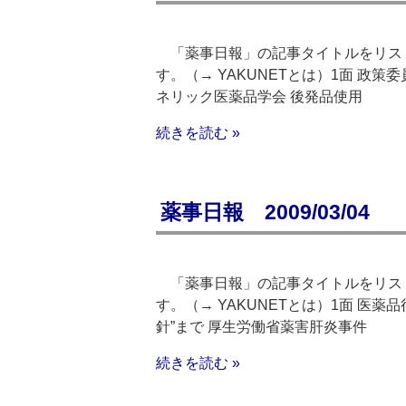
「薬事日報」の記事タイトルをリスト
す。（→ YAKUNETとは）1面 政
ネリック医薬品学会 後発品使用
続きを読む »
薬事日報 2009/03/04
「薬事日報」の記事タイトルをリスト
す。（→ YAKUNETとは）1面 医
針”まで 厚生労働省薬害肝炎事件
続きを読む »