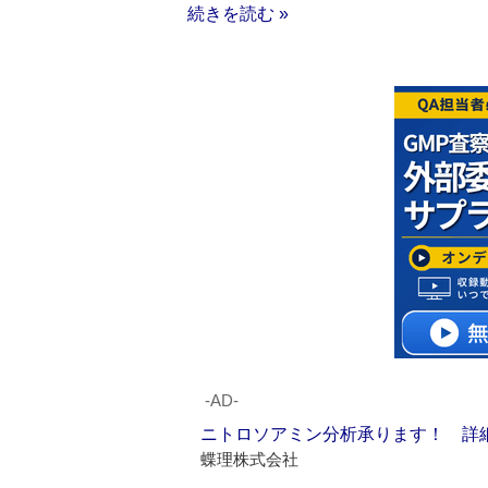
続きを読む »
‐AD‐
ニトロソアミン分析承ります！ 詳
蝶理株式会社