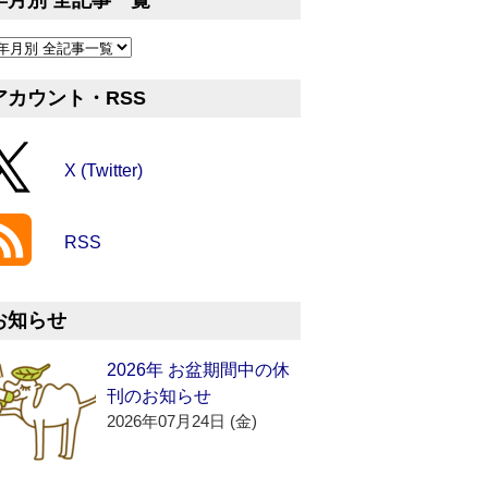
年月別 全記事一覧
アカウント・RSS
X (Twitter)
RSS
お知らせ
2026年 お盆期間中の休
刊のお知らせ
2026年07月24日 (金)