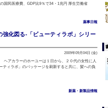
年度の国民医療費、GDP比9％で34・1兆円 厚生労働省
薬事日報
の強化図る‐「ビューティラボ」シリー
2009年09月04日 (金)
 ヘアカラーのホーユーは１日から、２０代の女性に人
ーティラボ」のパッケージを刷新すると共に、髪への負
新薬・新製品情報