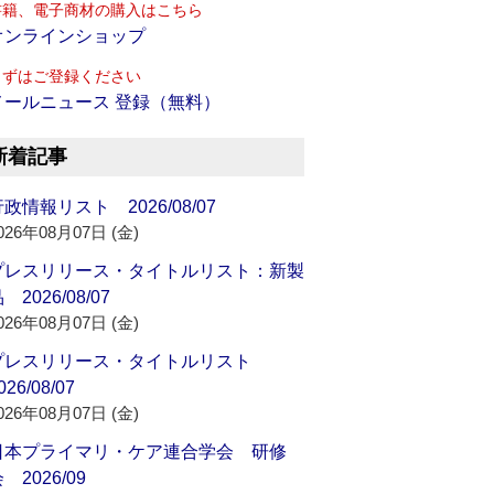
書籍、電子商材の購入はこちら
オンラインショップ
まずはご登録ください
メールニュース 登録（無料）
新着記事
政情報リスト 2026/08/07
026年08月07日 (金)
プレスリリース・タイトルリスト：新製
 2026/08/07
026年08月07日 (金)
プレスリリース・タイトルリスト
026/08/07
026年08月07日 (金)
日本プライマリ・ケア連合学会 研修
 2026/09