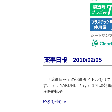
薬事日報 2010/02/05
「薬事日報」の記事タイトルをリスト
す。（→ YAKUNETとは） 1面 
険医療協議
続きを読む »