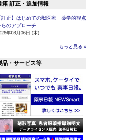
書籍 訂正・追加情報
【訂正】はじめての獣医療 薬学的観点
からのアプローチ
026年08月06日 (木)
もっと見る »
製品・サービス等