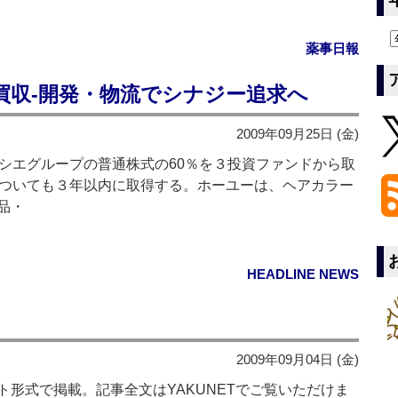
薬事日報
買収‐開発・物流でシナジー追求へ
2009年09月25日 (金)
シエグループの普通株式の60％を３投資ファンドから取
についても３年以内に取得する。ホーユーは、ヘアカラー
品・
HEADLINE NEWS
2009年09月04日 (金)
形式で掲載。記事全文はYAKUNETでご覧いただけま