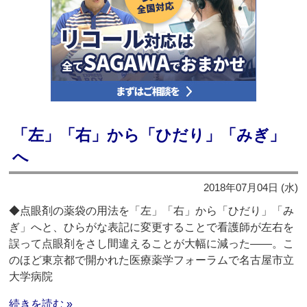
「左」「右」から「ひだり」「みぎ」
へ
2018年07月04日 (水)
◆点眼剤の薬袋の用法を「左」「右」から「ひだり」「み
ぎ」へと、ひらがな表記に変更することで看護師が左右を
誤って点眼剤をさし間違えることが大幅に減った――。こ
のほど東京都で開かれた医療薬学フォーラムで名古屋市立
大学病院
続きを読む »