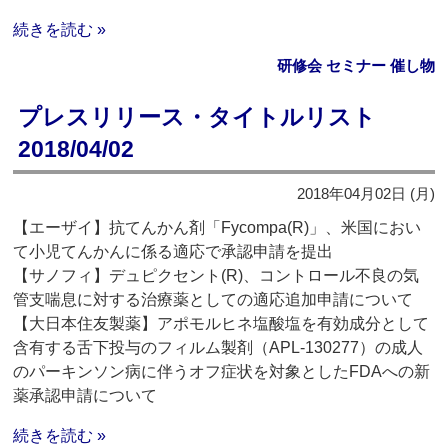
続きを読む »
研修会 セミナー 催し物
プレスリリース・タイトルリスト
2018/04/02
2018年04月02日 (月)
【エーザイ】抗てんかん剤「Fycompa(R)」、米国におい
て小児てんかんに係る適応で承認申請を提出
【サノフィ】デュピクセント(R)、コントロール不良の気
管支喘息に対する治療薬としての適応追加申請について
【大日本住友製薬】アポモルヒネ塩酸塩を有効成分として
含有する舌下投与のフィルム製剤（APL-130277）の成人
のパーキンソン病に伴うオフ症状を対象としたFDAへの新
薬承認申請について
続きを読む »