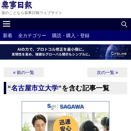
薬のことなら薬事日報ウェブサイト
新着
全カテゴリー
購読・購入・登録
« 前の一覧
次の一覧 »
“
名古屋市立大学
”を含む記事一覧