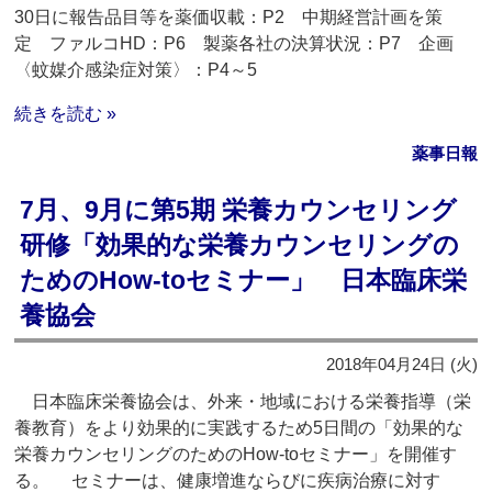
30日に報告品目等を薬価収載：P2 中期経営計画を策
定 ファルコHD：P6 製薬各社の決算状況：P7 企画
〈蚊媒介感染症対策〉：P4～5
続きを読む »
薬事日報
7月、9月に第5期 栄養カウンセリング
研修「効果的な栄養カウンセリングの
ためのHow-toセミナー」 日本臨床栄
養協会
2018年04月24日 (火)
日本臨床栄養協会は、外来・地域における栄養指導（栄
養教育）をより効果的に実践するため5日間の「効果的な
栄養カウンセリングのためのHow-toセミナー」を開催す
る。 セミナーは、健康増進ならびに疾病治療に対す