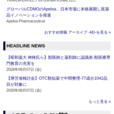
TRANSPERFECT INTERNATIONAL LLC
グローバルCDMOのApeloa、日本市場に本格展開し医薬
品イノベーションを推進
Apeloa Pharmaceutical
おすすめ情報 アーカイブ ‐AD‐を見る »
HEADLINE NEWS
【昭和薬大 神林氏ら】獣医師と薬剤師に認識差‐獣医療専
門教育の充実を
2026年08月07日 (金)
【厚労省検討会】OTC類似薬で中間整理‐77成分1042品
目が対象に
2026年08月07日 (金)
もっと見る »