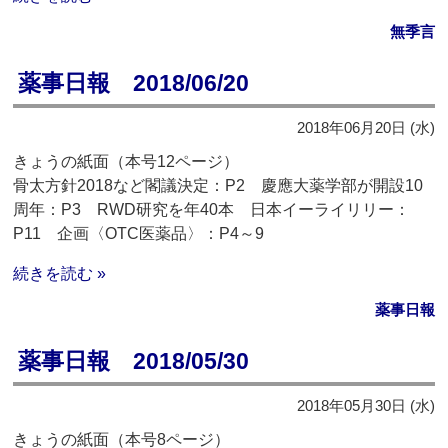
無季言
薬事日報 2018/06/20
2018年06月20日 (水)
きょうの紙面（本号12ページ）
骨太方針2018など閣議決定：P2 慶應大薬学部が開設10
周年：P3 RWD研究を年40本 日本イーライリリー：
P11 企画〈OTC医薬品〉：P4～9
続きを読む »
薬事日報
薬事日報 2018/05/30
2018年05月30日 (水)
きょうの紙面（本号8ページ）