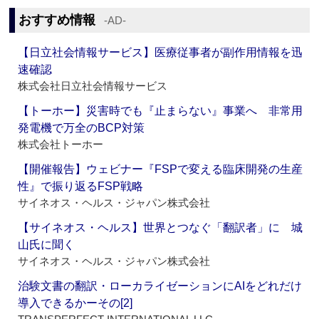
おすすめ情報
‐AD‐
【日立社会情報サービス】医療従事者が副作用情報を迅
速確認
株式会社日立社会情報サービス
【トーホー】災害時でも『止まらない』事業へ 非常用
発電機で万全のBCP対策
株式会社トーホー
【開催報告】ウェビナー『FSPで変える臨床開発の生産
性』で振り返るFSP戦略
サイネオス・ヘルス・ジャパン株式会社
【サイネオス・ヘルス】世界とつなぐ「翻訳者」に 城
山氏に聞く
サイネオス・ヘルス・ジャパン株式会社
治験文書の翻訳・ローカライゼーションにAIをどれだけ
導入できるかーその[2]