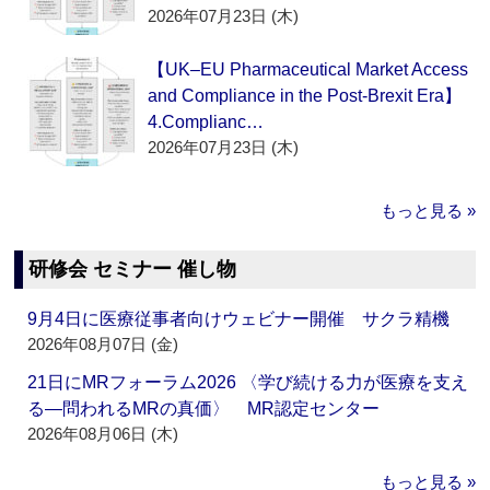
2026年07月23日 (木)
【UK–EU Pharmaceutical Market Access
and Compliance in the Post-Brexit Era】
4.Complianc…
2026年07月23日 (木)
もっと見る »
研修会 セミナー 催し物
9月4日に医療従事者向けウェビナー開催 サクラ精機
2026年08月07日 (金)
21日にMRフォーラム2026 〈学び続ける力が医療を支え
る―問われるMRの真価〉 MR認定センター
2026年08月06日 (木)
もっと見る »