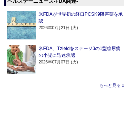
ヘルスデーニュース‐FDA関連‐
米FDAが世界初の経口PCSK9阻害薬を承
認
2026年07月21日 (火)
米FDA、Tzieldをステージ3の1型糖尿病
の小児に迅速承認
2026年07月07日 (火)
もっと見る »