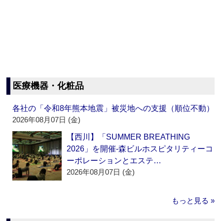
医療機器・化粧品
各社の「令和8年熊本地震」被災地への支援（順位不動）
2026年08月07日 (金)
【西川】「SUMMER BREATHING
2026」を開催‐森ビルホスピタリティーコ
ーポレーションとエステ…
2026年08月07日 (金)
もっと見る »