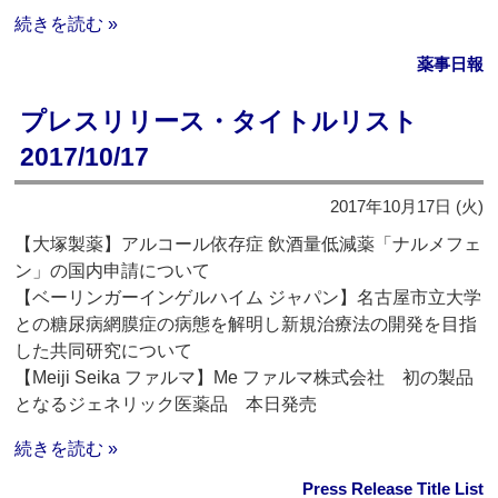
続きを読む »
薬事日報
プレスリリース・タイトルリスト
2017/10/17
2017年10月17日 (火)
【大塚製薬】アルコール依存症 飲酒量低減薬「ナルメフェ
ン」の国内申請について
【ベーリンガーインゲルハイム ジャパン】名古屋市立大学
との糖尿病網膜症の病態を解明し新規治療法の開発を目指
した共同研究について
【Meiji Seika ファルマ】Me ファルマ株式会社 初の製品
となるジェネリック医薬品 本日発売
続きを読む »
Press Release Title List