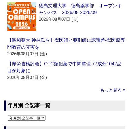
徳島文理大学 徳島薬学部 オープンキ
ャンパス 2026/08-2026/09
2026年08月07日 (金)
【昭和薬大 神林氏ら】獣医師と薬剤師に認識差‐獣医療専
門教育の充実を
2026年08月07日 (金)
【厚労省検討会】OTC類似薬で中間整理‐77成分1042品
目が対象に
2026年08月07日 (金)
もっと見る »
年月別 全記事一覧