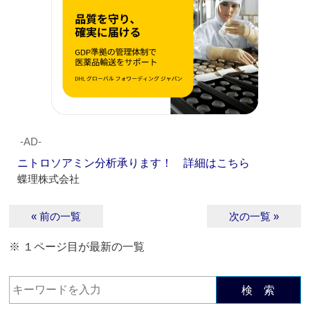
‐AD‐
ニトロソアミン分析承ります！ 詳細はこちら
蝶理株式会社
« 前の一覧
次の一覧 »
※ １ページ目が最新の一覧
検 索