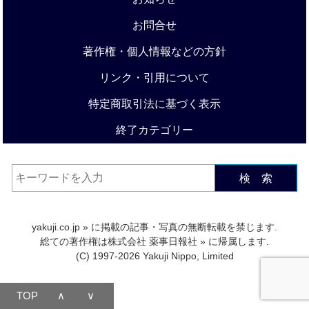
お問合せ
著作権・個人情報などの方針
リンク・引用について
特定商取引法に基づく表示
終了カテゴリー
検 索
yakuji.co.jp
» に掲載の記事・写真の無断転載を禁じます.
総ての著作権は
株式会社 薬事日報社
» に帰属します.
(C) 1997-2026 Yakuji Nippo, Limited
TOP
∧
∨