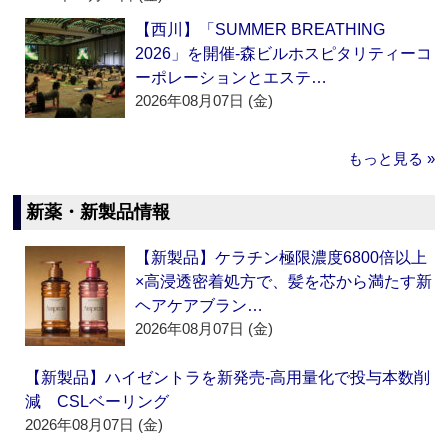
【西川】「SUMMER BREATHING
2026」を開催‐森ビルホスピタリティーコ
ーポレーションとエステ…
2026年08月07日 (金)
もっと見る »
新薬・新製品情報
【新製品】ケラチン極限濃度6800倍以上
×高浸透密着処方で、髪を芯から満たす新
ヘアケアブラン…
2026年08月07日 (金)
【新製品】ハイゼントラを新発売‐高用量化で投与本数削
減 CSLベーリング
2026年08月07日 (金)