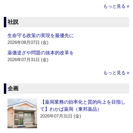
もっと見る »
社説
生命守る政策の実現を最優先に
2026年08月07日 (金)
薬価逆ざや問題の抜本的改革を
2026年07月31日 (金)
もっと見る »
企画
【薬局業務の効率化と質的向上を目指し
て】わかば薬局（東邦薬品）
2026年07月31日 (金)