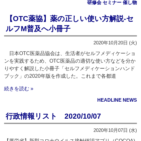
研修会 セミナー 催し物
【OTC薬協】薬の正しい使い方解説‐セ
ルフM普及へ小冊子
2020年10月20日 (火)
日本OTC医薬品協会は、生活者がセルフメディケーショ
ンを実践するため、OTC医薬品の適切な使い方などを分か
りやすく解説した小冊子「セルフメディケーションハンド
ブック」の2020年版を作成した。これまで各都道
続きを読む »
HEADLINE NEWS
行政情報リスト 2020/10/07
2020年10月07日 (水)
【厚労省】新型コロナウイルス接触確認アプリ（COCOA)