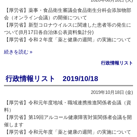
【厚労省】薬事・食品衛生審議会食品衛生分科会添加物部
会（オンライン会議）の開催について
【厚労省】新型コロナウイルスに関連した患者等の発生に
ついて(8月17日各自治体公表資料集計分)
【厚労省】令和２年度「薬と健康の週間」の実施について
続きを読む »
行政情報リスト
行政情報リスト 2019/10/18
2019年10月18日 (金)
【厚労省】令和元年度地域・職域連携推進関係者会議（資
料）
【厚労省】第19回アルコール健康障害対策関係者会議を開
催します
【厚労省】令和元年度「薬と健康の週間」の実施について