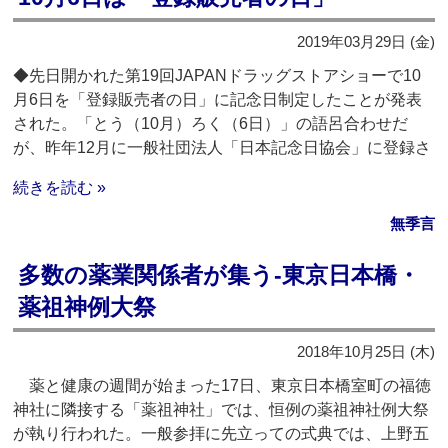
2019年03月29日 (金)
◆先日開かれた第19回JAPANドラッグストアショーで10
月6日を「登録販売者の日」に記念日制定したことが発表
された。「とう（10月）ろく（6日）」の語呂合わせだ
が、昨年12月に一般社団法人「日本記念日協会」に登録さ
続きを読む »
無季言
多数の薬業関係者が集う‐東京日本橋・
薬祖神例大祭
2018年10月25日 (木)
薬と健康の週間が始まった17日、東京日本橋室町の福徳
神社に隣接する「薬祖神社」では、恒例の薬祖神社例大祭
が執り行われた。一般参拝に先立っての式典では、上野五