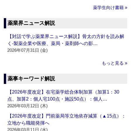
薬学生向け書籍 »
薬業界ニュース解説
【対話で学ぶ薬業界ニュース解説】骨太の方針を読み解
く‐製薬企業や医療、薬局・薬剤師への影…
2026年07月31日 (金)
もっと見る »
薬事キーワード解説
【2026年度改定】在宅薬学総合体制加算（加算1：30
点、加算2：個人宅100点・施設50点）：個人…
2026年03月12日 (木)
【2026年度改定】門前薬局等立地依存減算（▲15点）：
立地から職能発揮へ
2026年03月11日 (水)