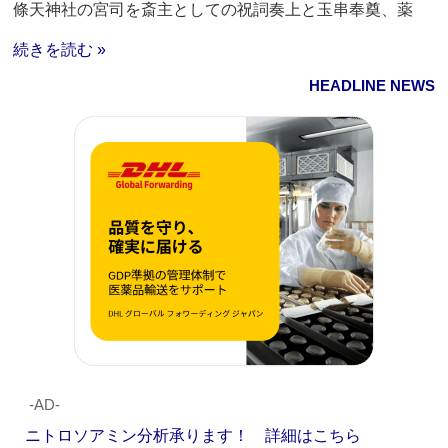
條天神社の宮司を斎主としての祝詞奏上と玉串奉奠、薬
続きを読む »
HEADLINE NEWS
‐AD‐
ニトロソアミン分析承ります！ 詳細はこちら