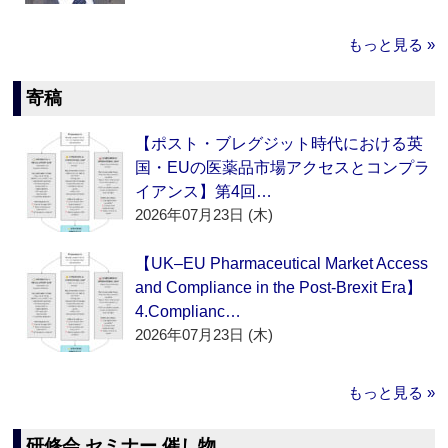
もっと見る »
寄稿
【ポスト・ブレグジット時代における英
国・EUの医薬品市場アクセスとコンプラ
イアンス】第4回…
2026年07月23日 (木)
【UK–EU Pharmaceutical Market Access
and Compliance in the Post-Brexit Era】
4.Complianc…
2026年07月23日 (木)
もっと見る »
研修会 セミナー 催し物