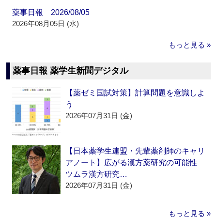
薬事日報 2026/08/05
2026年08月05日 (水)
もっと見る »
薬事日報 薬学生新聞デジタル
【薬ゼミ国試対策】計算問題を意識しよ
う
2026年07月31日 (金)
【日本薬学生連盟・先輩薬剤師のキャリ
アノート】広がる漢方薬研究の可能性
ツムラ漢方研究…
2026年07月31日 (金)
もっと見る »