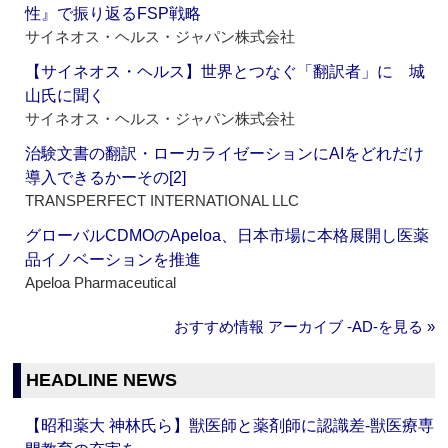
性』で振り返るFSP戦略
サイネオス・ヘルス・ジャパン株式会社
【サイネオス・ヘルス】世界とつなぐ「翻訳者」に 城
山氏に聞く
サイネオス・ヘルス・ジャパン株式会社
治験文書の翻訳・ローカライゼーションにAIをどれだけ
導入できるかーその[2]
TRANSPERFECT INTERNATIONAL LLC
グローバルCDMOのApeloa、日本市場に本格展開し医薬
品イノベーションを推進
Apeloa Pharmaceutical
おすすめ情報 アーカイブ ‐AD‐を見る »
HEADLINE NEWS
【昭和薬大 神林氏ら】獣医師と薬剤師に認識差‐獣医療専