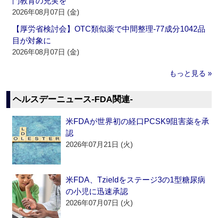
門教育の充実を
2026年08月07日 (金)
【厚労省検討会】OTC類似薬で中間整理‐77成分1042品
目が対象に
2026年08月07日 (金)
もっと見る »
ヘルスデーニュース‐FDA関連‐
米FDAが世界初の経口PCSK9阻害薬を承
認
2026年07月21日 (火)
米FDA、Tzieldをステージ3の1型糖尿病
の小児に迅速承認
2026年07月07日 (火)