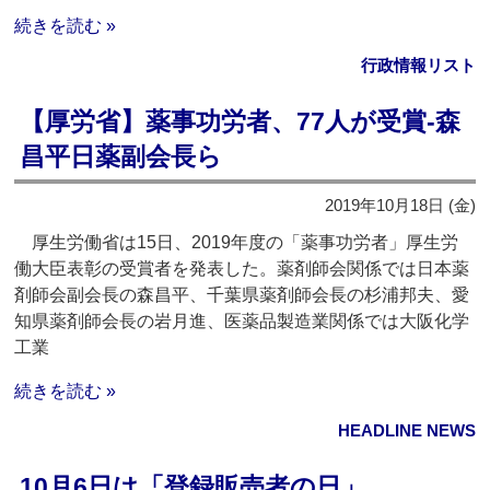
続きを読む »
行政情報リスト
【厚労省】薬事功労者、77人が受賞‐森
昌平日薬副会長ら
2019年10月18日 (金)
厚生労働省は15日、2019年度の「薬事功労者」厚生労
働大臣表彰の受賞者を発表した。薬剤師会関係では日本薬
剤師会副会長の森昌平、千葉県薬剤師会長の杉浦邦夫、愛
知県薬剤師会長の岩月進、医薬品製造業関係では大阪化学
工業
続きを読む »
HEADLINE NEWS
10月6日は「登録販売者の日」