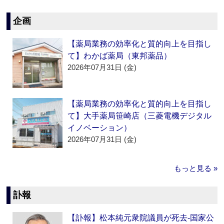
企画
【薬局業務の効率化と質的向上を目指し
て】わかば薬局（東邦薬品）
2026年07月31日 (金)
【薬局業務の効率化と質的向上を目指し
て】大手薬局笹崎店（三菱電機デジタル
イノベーション）
2026年07月31日 (金)
もっと見る »
訃報
【訃報】松本純元衆院議員が死去‐国家公