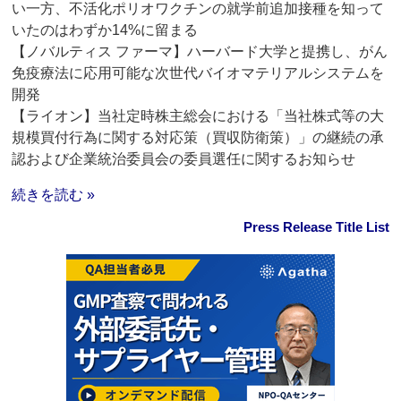
い一方、不活化ポリオワクチンの就学前追加接種を知って
いたのはわずか14%に留まる
【ノバルティス ファーマ】ハーバード大学と提携し、がん
免疫療法に応用可能な次世代バイオマテリアルシステムを
開発
【ライオン】当社定時株主総会における「当社株式等の大
規模買付行為に関する対応策（買収防衛策）」の継続の承
認および企業統治委員会の委員選任に関するお知らせ
続きを読む »
Press Release Title List