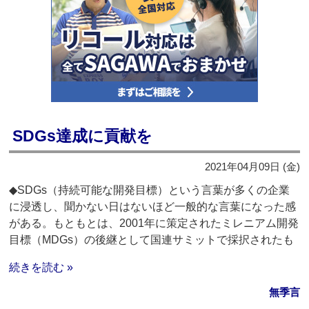
SDGs達成に貢献を
2021年04月09日 (金)
◆SDGs（持続可能な開発目標）という言葉が多くの企業
に浸透し、聞かない日はないほど一般的な言葉になった感
がある。もともとは、2001年に策定されたミレニアム開発
目標（MDGs）の後継として国連サミットで採択されたも
続きを読む »
無季言