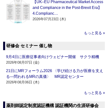
【UK–EU Pharmaceutical Market Access
and Compliance in the Post-Brexit Era】
4.Complianc…
2026年07月23日 (木)
もっと見る »
研修会 セミナー 催し物
9月4日に医療従事者向けウェビナー開催 サクラ精機
2026年08月07日 (金)
21日にMRフォーラム2026 〈学び続ける力が医療を支え
る―問われるMRの真価〉 MR認定センター
2026年08月06日 (木)
もっと見る »
薬剤師認定制度認証機構 認証機関の生涯研修会