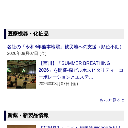
医療機器・化粧品
各社の「令和8年熊本地震」被災地への支援（順位不動）
2026年08月07日 (金)
【西川】「SUMMER BREATHING
2026」を開催‐森ビルホスピタリティーコ
ーポレーションとエステ…
2026年08月07日 (金)
もっと見る »
新薬・新製品情報