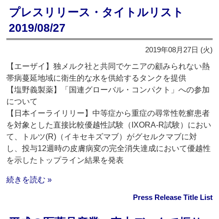
プレスリリース・タイトルリスト
2019/08/27
2019年08月27日 (火)
【エーザイ】独メルク社と共同でケニアの顧みられない熱
帯病蔓延地域に衛生的な水を供給するタンクを提供
【塩野義製薬】「国連グローバル・コンパクト」への参加
について
【日本イーライリリー】中等症から重症の尋常性乾癬患者
を対象とした直接比較優越性試験（IXORA-R試験）におい
て、トルツ(R)（イキセキズマブ）がグセルクマブに対
し、投与12週時の皮膚病変の完全消失達成において優越性
を示したトップライン結果を発表
続きを読む »
Press Release Title List