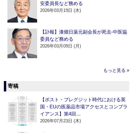
安委員長など務める
2026年03月19日 (木)
【訃報】漆畑日薬元副会長が死去‐中医協
委員など務める
2026年03月09日 (月)
もっと見る »
寄稿
【ポスト・ブレグジット時代における英
国・EUの医薬品市場アクセスとコンプラ
イアンス】第4回…
2026年07月23日 (木)