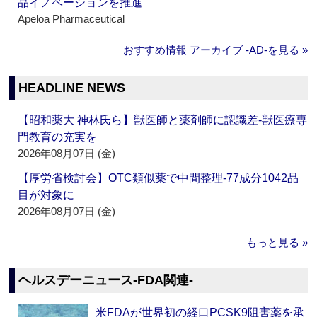
品イノベーションを推進
Apeloa Pharmaceutical
おすすめ情報 アーカイブ ‐AD‐を見る »
HEADLINE NEWS
【昭和薬大 神林氏ら】獣医師と薬剤師に認識差‐獣医療専
門教育の充実を
2026年08月07日 (金)
【厚労省検討会】OTC類似薬で中間整理‐77成分1042品
目が対象に
2026年08月07日 (金)
もっと見る »
ヘルスデーニュース‐FDA関連‐
米FDAが世界初の経口PCSK9阻害薬を承