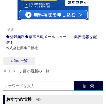
‐AD‐
◆登録無料◆薬事日報メールニュース 業界情報を配
信！
株式会社薬事日報社
« 前の一覧
※ １ページ目が最新の一覧
検 索
おすすめ情報
‐AD‐