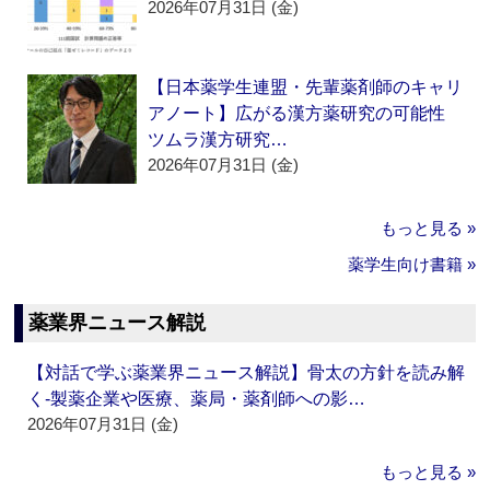
2026年07月31日 (金)
【日本薬学生連盟・先輩薬剤師のキャリ
アノート】広がる漢方薬研究の可能性
ツムラ漢方研究…
2026年07月31日 (金)
もっと見る »
薬学生向け書籍 »
薬業界ニュース解説
【対話で学ぶ薬業界ニュース解説】骨太の方針を読み解
く‐製薬企業や医療、薬局・薬剤師への影…
2026年07月31日 (金)
もっと見る »