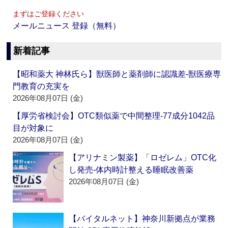
まずはご登録ください
メールニュース 登録（無料）
新着記事
【昭和薬大 神林氏ら】獣医師と薬剤師に認識差‐獣医療専
門教育の充実を
2026年08月07日 (金)
【厚労省検討会】OTC類似薬で中間整理‐77成分1042品
目が対象に
2026年08月07日 (金)
【アリナミン製薬】「ロゼレム」OTC化
し発売‐体内時計整える睡眠改善薬
2026年08月07日 (金)
【バイタルネット】神奈川新拠点が業務