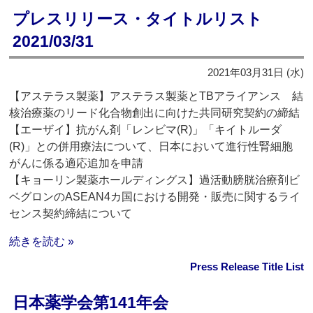
プレスリリース・タイトルリスト
2021/03/31
2021年03月31日 (水)
【アステラス製薬】アステラス製薬とTBアライアンス 結
核治療薬のリード化合物創出に向けた共同研究契約の締結
【エーザイ】抗がん剤「レンビマ(R)」「キイトルーダ
(R)」との併用療法について、日本において進行性腎細胞
がんに係る適応追加を申請
【キョーリン製薬ホールディングス】過活動膀胱治療剤ビ
ベグロンのASEAN4カ国における開発・販売に関するライ
センス契約締結について
続きを読む »
Press Release Title List
日本薬学会第141年会