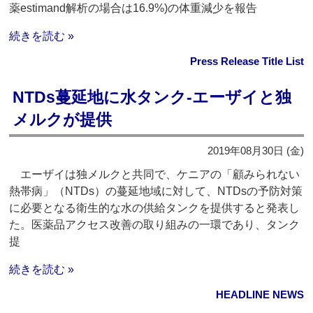
薬estimand解析の場合は16.9%)の体重減少を報告
続きを読む »
Press Release Title List
NTDs蔓延地に水タンク‐エーザイと独
メルクが提供
2019年08月30日 (金)
エーザイは独メルクと共同で、ケニアの「顧みられない
熱帯病」（NTDs）の蔓延地域に対して、NTDsの予防対策
に必要となる衛生的な水の供給タンクを提供すると発表し
た。医薬品アクセス改善の取り組みの一環であり、タンク
提
続きを読む »
HEADLINE NEWS