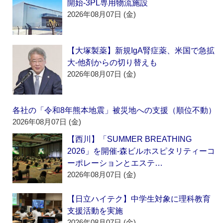
開始‐3PL専用物流施設
2026年08月07日 (金)
【大塚製薬】新規IgA腎症薬、米国で急拡
大‐他剤からの切り替えも
2026年08月07日 (金)
各社の「令和8年熊本地震」被災地への支援（順位不動）
2026年08月07日 (金)
【西川】「SUMMER BREATHING
2026」を開催‐森ビルホスピタリティーコ
ーポレーションとエステ…
2026年08月07日 (金)
【日立ハイテク】中学生対象に理科教育
支援活動を実施
2026年08月07日 (金)