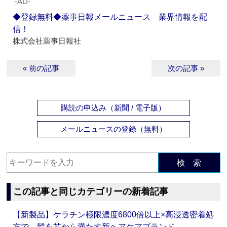
‐AD‐
◆登録無料◆薬事日報メールニュース 業界情報を配
信！
株式会社薬事日報社
« 前の記事
次の記事 »
購読の申込み（新聞 / 電子版）
メールニュースの登録（無料）
検 索
この記事と同じカテゴリーの新着記事
【新製品】ケラチン極限濃度6800倍以上×高浸透密着処
方で、髪を芯から満たす新ヘアケアブランド