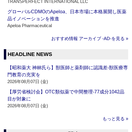
TRANSPERFECT INTERNATIONAL LLC
グローバルCDMOのApeloa、日本市場に本格展開し医薬
品イノベーションを推進
Apeloa Pharmaceutical
おすすめ情報 アーカイブ ‐AD‐を見る »
HEADLINE NEWS
【昭和薬大 神林氏ら】獣医師と薬剤師に認識差‐獣医療専
門教育の充実を
2026年08月07日 (金)
【厚労省検討会】OTC類似薬で中間整理‐77成分1042品
目が対象に
2026年08月07日 (金)
もっと見る »