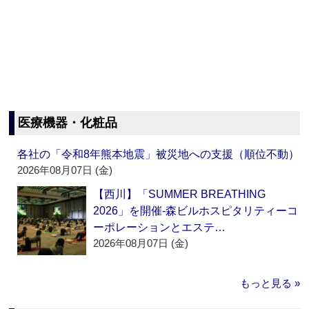
医療機器・化粧品
各社の「令和8年熊本地震」被災地への支援（順位不動）
2026年08月07日 (金)
【西川】「SUMMER BREATHING
2026」を開催‐森ビルホスピタリティーコ
ーポレーションとエステ…
2026年08月07日 (金)
もっと見る »