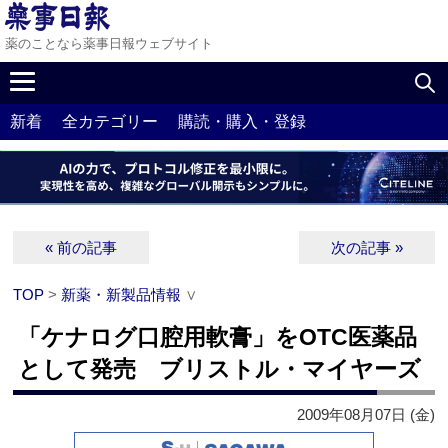
薬のことなら薬事日報ウェブサイト
新着
全カテゴリー
購読・購入・登録
« 前の記事
次の記事 »
TOP
>
新薬・新製品情報
∨
「ケナログ口腔用軟膏」をOTC医薬品
として発売 ブリストル・マイヤーズ
2009年08月07日 (金)