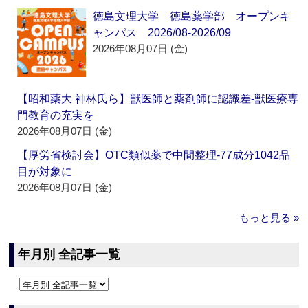
徳島文理大学 徳島薬学部 オープンキ
ャンパス 2026/08-2026/09
2026年08月07日 (金)
【昭和薬大 神林氏ら】獣医師と薬剤師に認識差‐獣医療専
門教育の充実を
2026年08月07日 (金)
【厚労省検討会】OTC類似薬で中間整理‐77成分1042品
目が対象に
2026年08月07日 (金)
もっと見る »
年月別 全記事一覧