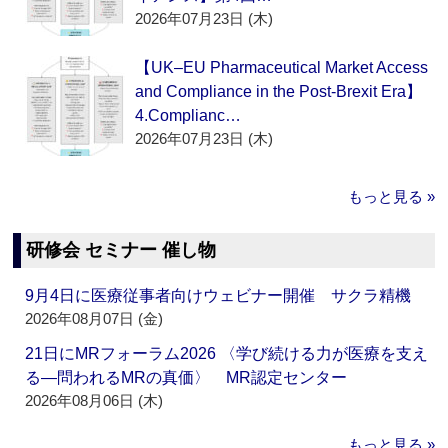
2026年07月23日 (木)
【UK–EU Pharmaceutical Market Access
and Compliance in the Post-Brexit Era】
4.Complianc…
2026年07月23日 (木)
もっと見る »
研修会 セミナー 催し物
9月4日に医療従事者向けウェビナー開催 サクラ精機
2026年08月07日 (金)
21日にMRフォーラム2026 〈学び続ける力が医療を支え
る―問われるMRの真価〉 MR認定センター
2026年08月06日 (木)
もっと見る »