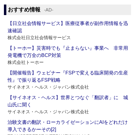
おすすめ情報
‐AD‐
【日立社会情報サービス】医療従事者が副作用情報を迅
速確認
株式会社日立社会情報サービス
【トーホー】災害時でも『止まらない』事業へ 非常用
発電機で万全のBCP対策
株式会社トーホー
【開催報告】ウェビナー『FSPで変える臨床開発の生産
性』で振り返るFSP戦略
サイネオス・ヘルス・ジャパン株式会社
【サイネオス・ヘルス】世界とつなぐ「翻訳者」に 城
山氏に聞く
サイネオス・ヘルス・ジャパン株式会社
治験文書の翻訳・ローカライゼーションにAIをどれだけ
導入できるかーその[2]