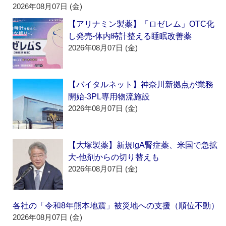
2026年08月07日 (金)
【アリナミン製薬】「ロゼレム」OTC化
し発売‐体内時計整える睡眠改善薬
2026年08月07日 (金)
【バイタルネット】神奈川新拠点が業務
開始‐3PL専用物流施設
2026年08月07日 (金)
【大塚製薬】新規IgA腎症薬、米国で急拡
大‐他剤からの切り替えも
2026年08月07日 (金)
各社の「令和8年熊本地震」被災地への支援（順位不動）
2026年08月07日 (金)