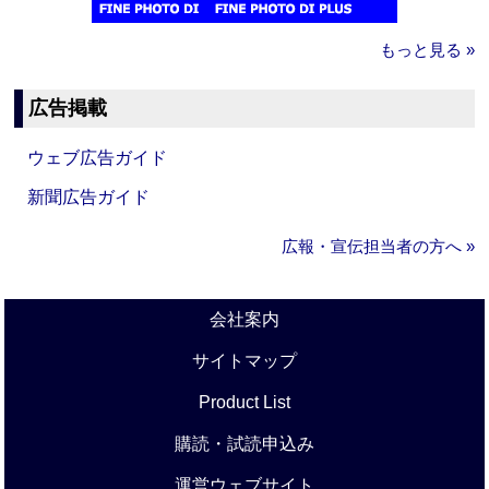
もっと見る »
広告掲載
ウェブ広告ガイド
新聞広告ガイド
広報・宣伝担当者の方へ »
会社案内
サイトマップ
Product List
購読・試読申込み
運営ウェブサイト