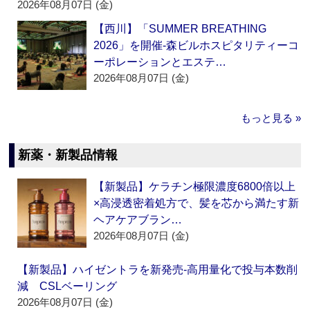
2026年08月07日 (金)
【西川】「SUMMER BREATHING
2026」を開催‐森ビルホスピタリティーコ
ーポレーションとエステ…
2026年08月07日 (金)
もっと見る »
新薬・新製品情報
【新製品】ケラチン極限濃度6800倍以上
×高浸透密着処方で、髪を芯から満たす新
ヘアケアブラン…
2026年08月07日 (金)
【新製品】ハイゼントラを新発売‐高用量化で投与本数削
減 CSLベーリング
2026年08月07日 (金)