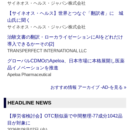
サイネオス・ヘルス・ジャパン株式会社
【サイネオス・ヘルス】世界とつなぐ「翻訳者」に 城
山氏に聞く
サイネオス・ヘルス・ジャパン株式会社
治験文書の翻訳・ローカライゼーションにAIをどれだけ
導入できるかーその[2]
TRANSPERFECT INTERNATIONAL LLC
グローバルCDMOのApeloa、日本市場に本格展開し医薬
品イノベーションを推進
Apeloa Pharmaceutical
おすすめ情報 アーカイブ ‐AD‐を見る »
HEADLINE NEWS
【厚労省検討会】OTC類似薬で中間整理‐77成分1042品
目が対象に
2026年08月07日 (金)