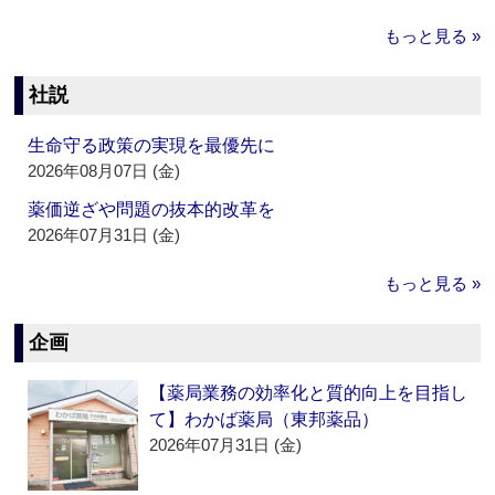
もっと見る »
社説
生命守る政策の実現を最優先に
2026年08月07日 (金)
薬価逆ざや問題の抜本的改革を
2026年07月31日 (金)
もっと見る »
企画
【薬局業務の効率化と質的向上を目指し
て】わかば薬局（東邦薬品）
2026年07月31日 (金)