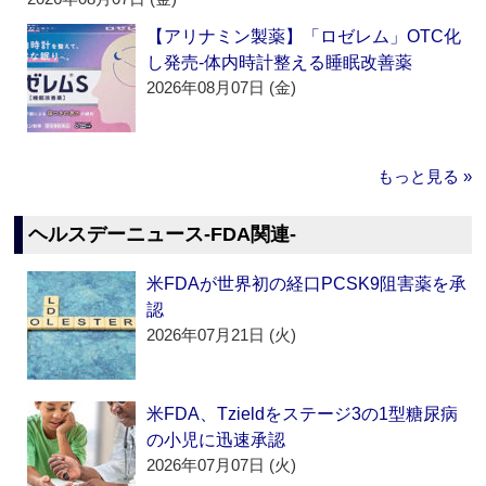
【アリナミン製薬】「ロゼレム」OTC化
し発売‐体内時計整える睡眠改善薬
2026年08月07日 (金)
もっと見る »
ヘルスデーニュース‐FDA関連‐
米FDAが世界初の経口PCSK9阻害薬を承
認
2026年07月21日 (火)
米FDA、Tzieldをステージ3の1型糖尿病
の小児に迅速承認
2026年07月07日 (火)