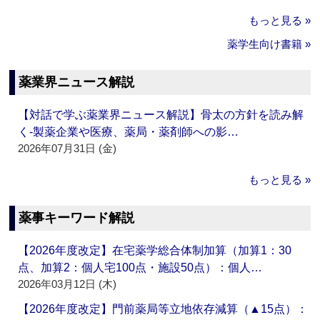
もっと見る »
薬学生向け書籍 »
薬業界ニュース解説
【対話で学ぶ薬業界ニュース解説】骨太の方針を読み解
く‐製薬企業や医療、薬局・薬剤師への影…
2026年07月31日 (金)
もっと見る »
薬事キーワード解説
【2026年度改定】在宅薬学総合体制加算（加算1：30
点、加算2：個人宅100点・施設50点）：個人…
2026年03月12日 (木)
【2026年度改定】門前薬局等立地依存減算（▲15点）：