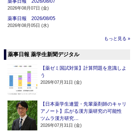
薬事日報 2026/08/07
2026年08月07日 (金)
薬事日報 2026/08/05
2026年08月05日 (水)
もっと見る »
薬事日報 薬学生新聞デジタル
【薬ゼミ国試対策】計算問題を意識しよ
う
2026年07月31日 (金)
【日本薬学生連盟・先輩薬剤師のキャリ
アノート】広がる漢方薬研究の可能性
ツムラ漢方研究…
2026年07月31日 (金)