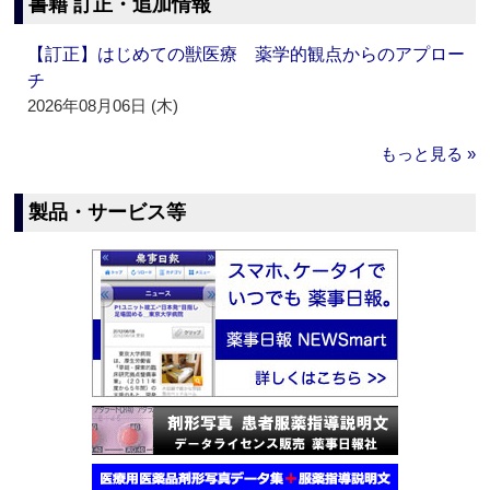
書籍 訂正・追加情報
【訂正】はじめての獣医療 薬学的観点からのアプロー
チ
2026年08月06日 (木)
もっと見る »
製品・サービス等