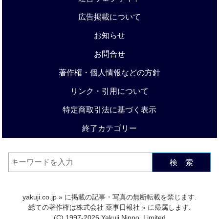
広告掲載について
お知らせ
お問合せ
著作権・個人情報などの方針
リンク・引用について
特定商取引法に基づく表示
終了カテゴリー
検 索
yakuji.co.jp
» に掲載の記事・写真の無断転載を禁じます.
総ての著作権は
株式会社 薬事日報社
» に帰属します.
(C) 1997-2026 Yakuji Nippo, Limited