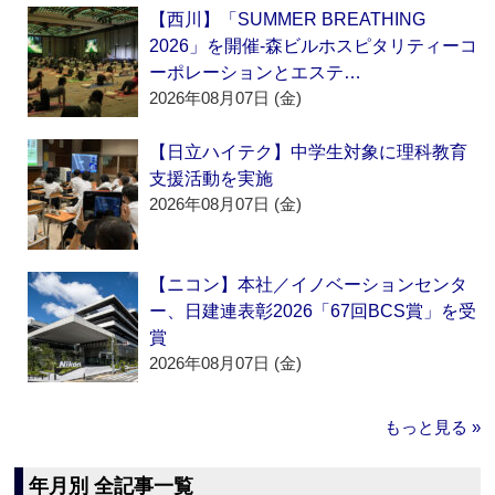
【西川】「SUMMER BREATHING
2026」を開催‐森ビルホスピタリティーコ
ーポレーションとエステ…
2026年08月07日 (金)
【日立ハイテク】中学生対象に理科教育
支援活動を実施
2026年08月07日 (金)
【ニコン】本社／イノベーションセンタ
ー、日建連表彰2026「67回BCS賞」を受
賞
2026年08月07日 (金)
もっと見る »
年月別 全記事一覧