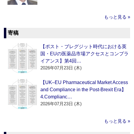
もっと見る »
寄稿
【ポスト・ブレグジット時代における英
国・EUの医薬品市場アクセスとコンプラ
イアンス】第4回…
2026年07月23日 (木)
【UK–EU Pharmaceutical Market Access
and Compliance in the Post-Brexit Era】
4.Complianc…
2026年07月23日 (木)
もっと見る »