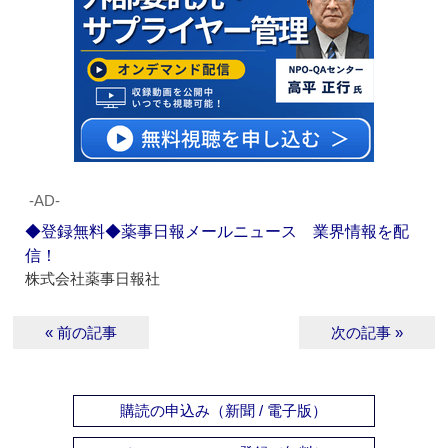
‐AD‐
◆登録無料◆薬事日報メールニュース 業界情報を配
信！
株式会社薬事日報社
« 前の記事
次の記事 »
購読の申込み（新聞 / 電子版）