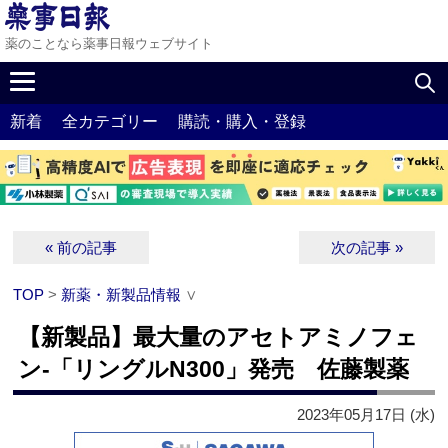
薬のことなら薬事日報ウェブサイト
新着
全カテゴリー
購読・購入・登録
« 前の記事
次の記事 »
TOP
>
新薬・新製品情報
∨
【新製品】最大量のアセトアミノフェ
ン‐「リングルN300」発売 佐藤製薬
2023年05月17日 (水)