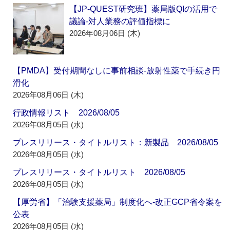
【JP-QUEST研究班】薬局版QIの活用で
議論‐対人業務の評価指標に
2026年08月06日 (木)
【PMDA】受付期間なしに事前相談‐放射性薬で手続き円
滑化
2026年08月06日 (木)
行政情報リスト 2026/08/05
2026年08月05日 (水)
プレスリリース・タイトルリスト：新製品 2026/08/05
2026年08月05日 (水)
プレスリリース・タイトルリスト 2026/08/05
2026年08月05日 (水)
【厚労省】「治験支援薬局」制度化へ‐改正GCP省令案を
公表
2026年08月05日 (水)