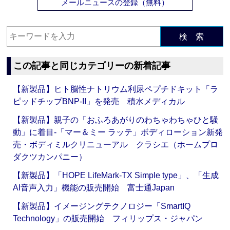
メールニュースの登録（無料）
検 索
この記事と同じカテゴリーの新着記事
【新製品】ヒト脳性ナトリウム利尿ペプチドキット「ラ
ピッドチップBNP-II」を発売 積水メディカル
【新製品】親子の「おふろあがりのわちゃわちゃひと騒
動」に着目‐「マー＆ミー ラッテ」ボディローション新発
売・ボディミルクリニューアル クラシエ（ホームプロ
ダクツカンパニー）
【新製品】「HOPE LifeMark-TX Simple type」、「生成
AI音声入力」機能の販売開始 富士通Japan
【新製品】イメージングテクノロジー「SmartIQ
Technology」の販売開始 フィリップス・ジャパン