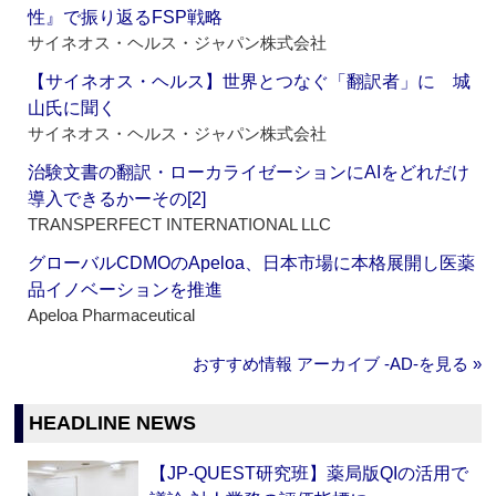
性』で振り返るFSP戦略
サイネオス・ヘルス・ジャパン株式会社
【サイネオス・ヘルス】世界とつなぐ「翻訳者」に 城
山氏に聞く
サイネオス・ヘルス・ジャパン株式会社
治験文書の翻訳・ローカライゼーションにAIをどれだけ
導入できるかーその[2]
TRANSPERFECT INTERNATIONAL LLC
グローバルCDMOのApeloa、日本市場に本格展開し医薬
品イノベーションを推進
Apeloa Pharmaceutical
おすすめ情報 アーカイブ ‐AD‐を見る »
HEADLINE NEWS
【JP-QUEST研究班】薬局版QIの活用で