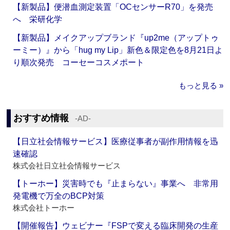
【新製品】便潜血測定装置「OCセンサーR70」を発売
へ 栄研化学
【新製品】メイクアップブランド『up2me（アップトゥ
ーミー）』から「hug my Lip」新色＆限定色を8月21日よ
り順次発売 コーセーコスメポート
もっと見る »
おすすめ情報
‐AD‐
【日立社会情報サービス】医療従事者が副作用情報を迅
速確認
株式会社日立社会情報サービス
【トーホー】災害時でも『止まらない』事業へ 非常用
発電機で万全のBCP対策
株式会社トーホー
【開催報告】ウェビナー『FSPで変える臨床開発の生産