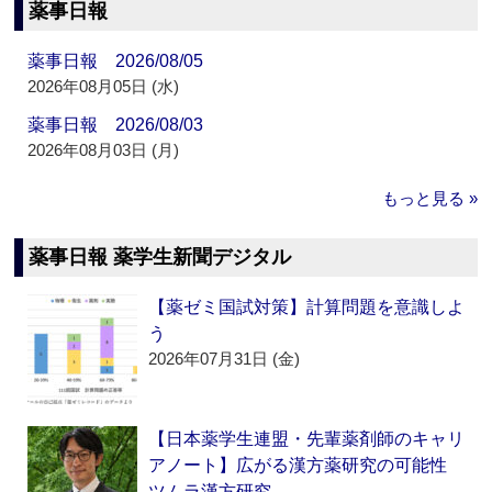
薬事日報
薬事日報 2026/08/05
2026年08月05日 (水)
薬事日報 2026/08/03
2026年08月03日 (月)
もっと見る »
薬事日報 薬学生新聞デジタル
【薬ゼミ国試対策】計算問題を意識しよ
う
2026年07月31日 (金)
【日本薬学生連盟・先輩薬剤師のキャリ
アノート】広がる漢方薬研究の可能性
ツムラ漢方研究…