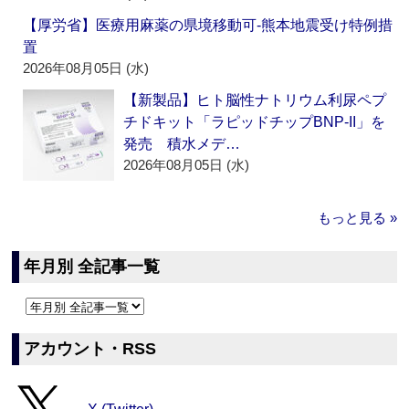
【厚労省】医療用麻薬の県境移動可‐熊本地震受け特例措
置
2026年08月05日 (水)
【新製品】ヒト脳性ナトリウム利尿ペプ
チドキット「ラピッドチップBNP-II」を
発売 積水メデ…
2026年08月05日 (水)
もっと見る »
年月別 全記事一覧
アカウント・RSS