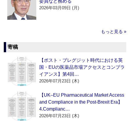
委員など務める
2026年03月09日 (月)
もっと見る »
寄稿
【ポスト・ブレグジット時代における英
国・EUの医薬品市場アクセスとコンプラ
イアンス】第4回…
2026年07月23日 (木)
【UK–EU Pharmaceutical Market Access
and Compliance in the Post-Brexit Era】
4.Complianc…
2026年07月23日 (木)