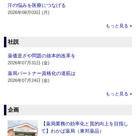
汗の悩みを医療につなげる
2026年08月03日 (月)
もっと見る »
社説
薬価逆ざや問題の抜本的改革を
2026年07月31日 (金)
薬局パートナー資格化の道筋は
2026年07月24日 (金)
もっと見る »
企画
【薬局業務の効率化と質的向上を目指し
て】わかば薬局（東邦薬品）