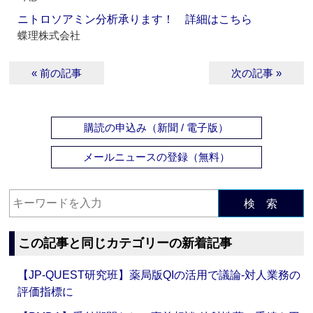
ニトロソアミン分析承ります！ 詳細はこちら
蝶理株式会社
« 前の記事
次の記事 »
購読の申込み（新聞 / 電子版）
メールニュースの登録（無料）
検 索
この記事と同じカテゴリーの新着記事
【JP-QUEST研究班】薬局版QIの活用で議論‐対人業務の
評価指標に