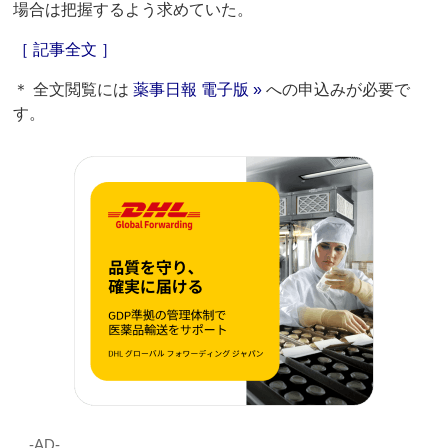
場合は把握するよう求めていた。
［ 記事全文 ］
＊ 全文閲覧には
薬事日報 電子版 »
への申込みが必要で
す。
‐AD‐