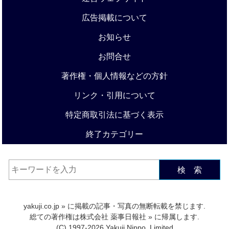
広告掲載について
お知らせ
お問合せ
著作権・個人情報などの方針
リンク・引用について
特定商取引法に基づく表示
終了カテゴリー
検 索
yakuji.co.jp
» に掲載の記事・写真の無断転載を禁じます.
総ての著作権は
株式会社 薬事日報社
» に帰属します.
(C) 1997-2026 Yakuji Nippo, Limited