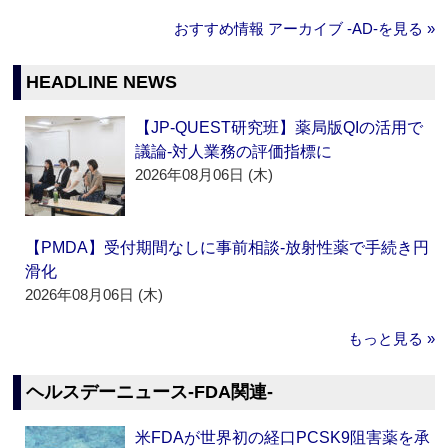
おすすめ情報 アーカイブ ‐AD‐を見る »
HEADLINE NEWS
【JP-QUEST研究班】薬局版QIの活用で
議論‐対人業務の評価指標に
2026年08月06日 (木)
【PMDA】受付期間なしに事前相談‐放射性薬で手続き円
滑化
2026年08月06日 (木)
もっと見る »
ヘルスデーニュース‐FDA関連‐
米FDAが世界初の経口PCSK9阻害薬を承