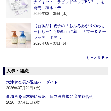
チドキット「ラピッドチップBNP-II」を
発売 積水メデ…
2026年08月05日 (水)
【新製品】親子の「おふろあがりのわち
ゃわちゃひと騒動」に着目‐「マー＆ミー
ラッテ」ボデ…
2026年08月03日 (月)
もっと見る »
人事・組織
大津賀会長が退任へ ダイト
2026年07月24日 (金)
事務所を日本橋に移転 日本医療機器産業連合会
2026年07月15日 (水)