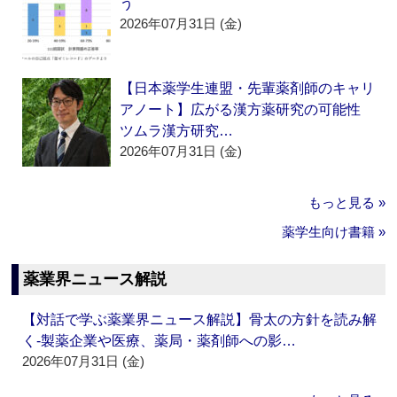
う
2026年07月31日 (金)
【日本薬学生連盟・先輩薬剤師のキャリ
アノート】広がる漢方薬研究の可能性
ツムラ漢方研究…
2026年07月31日 (金)
もっと見る »
薬学生向け書籍 »
薬業界ニュース解説
【対話で学ぶ薬業界ニュース解説】骨太の方針を読み解
く‐製薬企業や医療、薬局・薬剤師への影…
2026年07月31日 (金)