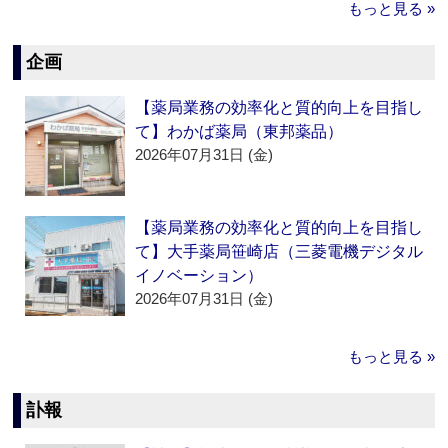
もっと見る »
企画
【薬局業務の効率化と質的向上を目指し
て】わかば薬局（東邦薬品）
2026年07月31日 (金)
【薬局業務の効率化と質的向上を目指し
て】大手薬局笹崎店（三菱電機デジタル
イノベーション）
2026年07月31日 (金)
もっと見る »
訃報