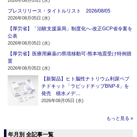
2026年08月05日 (水)
プレスリリース・タイトルリスト 2026/08/05
2026年08月05日 (水)
【厚労省】「治験支援薬局」制度化へ‐改正GCP省令案を
公表
2026年08月05日 (水)
【厚労省】医療用麻薬の県境移動可‐熊本地震受け特例措
置
2026年08月05日 (水)
【新製品】ヒト脳性ナトリウム利尿ペプ
チドキット「ラピッドチップBNP-II」を
発売 積水メデ…
2026年08月05日 (水)
もっと見る »
年月別 全記事一覧