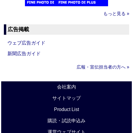
もっと見る »
広告掲載
ウェブ広告ガイド
新聞広告ガイド
広報・宣伝担当者の方へ »
会社案内
サイトマップ
Product List
購読・試読申込み
運営ウェブサイト