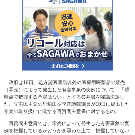
政府は19日、処方箋医薬品以外の医療用医薬品の販売
（零売）によって発生した有害事象の実例について、「現
時点で把握する予定はない」とする答弁書を閣議決定し
た。立憲民主党の早稲田夕季衆議院議員が10日に提出した
零売の取り扱いに関する再質問主意書に対するもの。
再質問主意書では、零売によって発生した有害事象の実
例を把握しているかどうかを尋ねた上で、把握していない