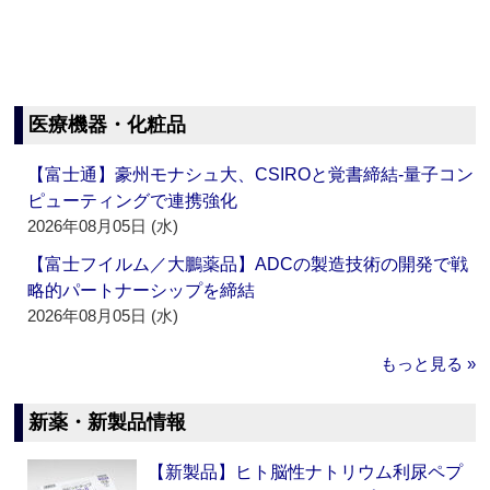
医療機器・化粧品
【富士通】豪州モナシュ大、CSIROと覚書締結‐量子コン
ピューティングで連携強化
2026年08月05日 (水)
【富士フイルム／大鵬薬品】ADCの製造技術の開発で戦
略的パートナーシップを締結
2026年08月05日 (水)
もっと見る »
新薬・新製品情報
【新製品】ヒト脳性ナトリウム利尿ペプ