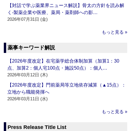
【対話で学ぶ薬業界ニュース解説】骨太の方針を読み解
く‐製薬企業や医療、薬局・薬剤師への影…
2026年07月31日 (金)
もっと見る »
薬事キーワード解説
【2026年度改定】在宅薬学総合体制加算（加算1：30
点、加算2：個人宅100点・施設50点）：個人…
2026年03月12日 (木)
【2026年度改定】門前薬局等立地依存減算（▲15点）：
立地から職能発揮へ
2026年03月11日 (水)
もっと見る »
Press Release Title List