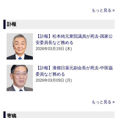
もっと見る »
訃報
【訃報】松本純元衆院議員が死去‐国家公
安委員長など務める
2026年03月19日 (木)
【訃報】漆畑日薬元副会長が死去‐中医協
委員など務める
2026年03月09日 (月)
もっと見る »
寄稿