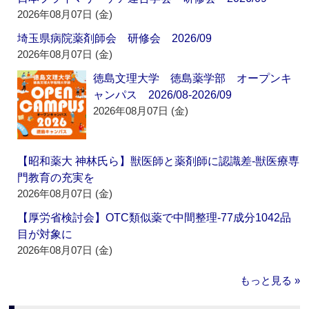
2026年08月07日 (金)
埼玉県病院薬剤師会 研修会 2026/09
2026年08月07日 (金)
徳島文理大学 徳島薬学部 オープンキ
ャンパス 2026/08-2026/09
2026年08月07日 (金)
【昭和薬大 神林氏ら】獣医師と薬剤師に認識差‐獣医療専
門教育の充実を
2026年08月07日 (金)
【厚労省検討会】OTC類似薬で中間整理‐77成分1042品
目が対象に
2026年08月07日 (金)
もっと見る »