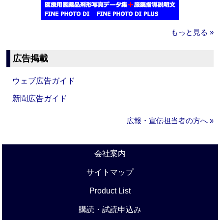
もっと見る »
広告掲載
ウェブ広告ガイド
新聞広告ガイド
広報・宣伝担当者の方へ »
会社案内
サイトマップ
Product List
購読・試読申込み