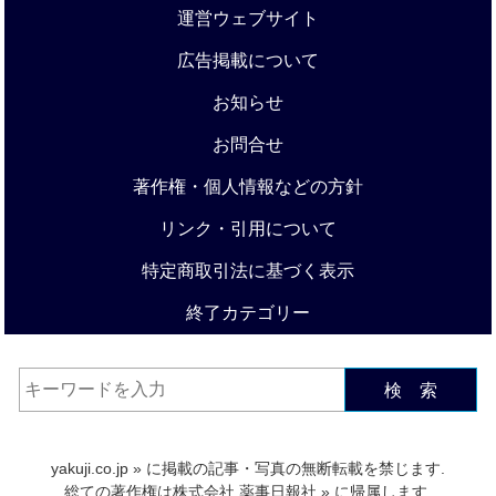
運営ウェブサイト
広告掲載について
お知らせ
お問合せ
著作権・個人情報などの方針
リンク・引用について
特定商取引法に基づく表示
終了カテゴリー
検 索
yakuji.co.jp
» に掲載の記事・写真の無断転載を禁じます.
総ての著作権は
株式会社 薬事日報社
» に帰属します.