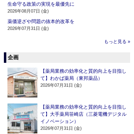
生命守る政策の実現を最優先に
2026年08月07日 (金)
薬価逆ざや問題の抜本的改革を
2026年07月31日 (金)
もっと見る »
企画
【薬局業務の効率化と質的向上を目指し
て】わかば薬局（東邦薬品）
2026年07月31日 (金)
【薬局業務の効率化と質的向上を目指し
て】大手薬局笹崎店（三菱電機デジタル
イノベーション）
2026年07月31日 (金)