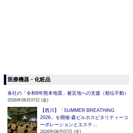
医療機器・化粧品
各社の「令和8年熊本地震」被災地への支援（順位不動）
2026年08月07日 (金)
【西川】「SUMMER BREATHING
2026」を開催‐森ビルホスピタリティーコ
ーポレーションとエステ…
2026年08月07日 (金)