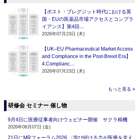
【ポスト・ブレグジット時代における英
国・EUの医薬品市場アクセスとコンプラ
イアンス】第4回…
2026年07月23日 (木)
【UK–EU Pharmaceutical Market Access
and Compliance in the Post-Brexit Era】
4.Complianc…
2026年07月23日 (木)
もっと見る »
研修会 セミナー 催し物
9月4日に医療従事者向けウェビナー開催 サクラ精機
2026年08月07日 (金)
21日にMRフォーラム2026 〈学び続ける力が医療を支え