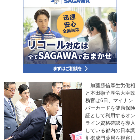
加藤勝信厚生労働相
と本田顕子厚労大臣政
務官は6日、マイナン
バーカードを健康保険
証として利用するオン
ライン資格確認を導入
している都内の日本調
剤御成門薬局を視察し