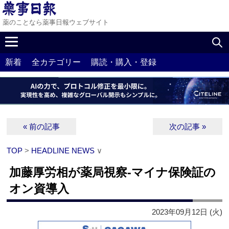
薬のことなら薬事日報ウェブサイト
新着
全カテゴリー
購読・購入・登録
« 前の記事
次の記事 »
TOP
>
HEADLINE NEWS
∨
加藤厚労相が薬局視察‐マイナ保険証の
オン資導入
2023年09月12日 (火)