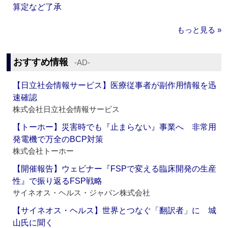
算定など了承
もっと見る »
おすすめ情報
‐AD‐
【日立社会情報サービス】医療従事者が副作用情報を迅
速確認
株式会社日立社会情報サービス
【トーホー】災害時でも『止まらない』事業へ 非常用
発電機で万全のBCP対策
株式会社トーホー
【開催報告】ウェビナー『FSPで変える臨床開発の生産
性』で振り返るFSP戦略
サイネオス・ヘルス・ジャパン株式会社
【サイネオス・ヘルス】世界とつなぐ「翻訳者」に 城
山氏に聞く