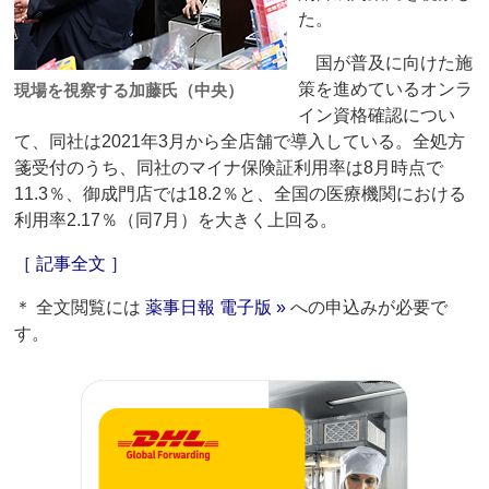
た。
国が普及に向けた施
策を進めているオンラ
現場を視察する加藤氏（中央）
イン資格確認につい
て、同社は2021年3月から全店舗で導入している。全処方
箋受付のうち、同社のマイナ保険証利用率は8月時点で
11.3％、御成門店では18.2％と、全国の医療機関における
利用率2.17％（同7月）を大きく上回る。
［ 記事全文 ］
＊ 全文閲覧には
薬事日報 電子版 »
への申込みが必要で
す。