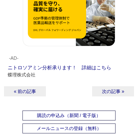
‐AD‐
ニトロソアミン分析承ります！ 詳細はこちら
蝶理株式会社
« 前の記事
次の記事 »
購読の申込み（新聞 / 電子版）
メールニュースの登録（無料）