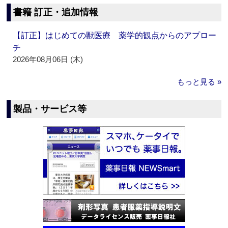
書籍 訂正・追加情報
【訂正】はじめての獣医療 薬学的観点からのアプロー
チ
2026年08月06日 (木)
もっと見る »
製品・サービス等