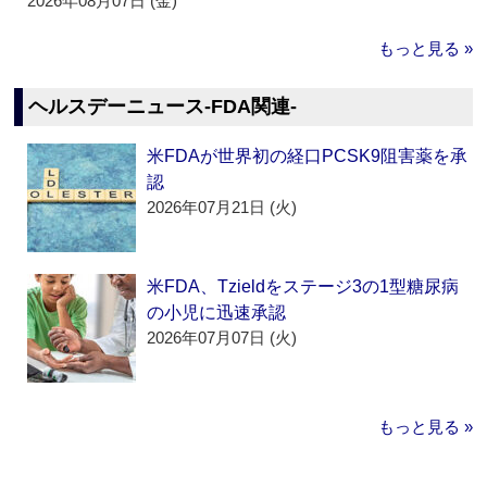
2026年08月07日 (金)
もっと見る »
ヘルスデーニュース‐FDA関連‐
米FDAが世界初の経口PCSK9阻害薬を承
認
2026年07月21日 (火)
米FDA、Tzieldをステージ3の1型糖尿病
の小児に迅速承認
2026年07月07日 (火)
もっと見る »