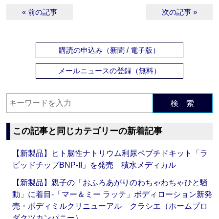
« 前の記事
次の記事 »
購読の申込み（新聞 / 電子版）
メールニュースの登録（無料）
検 索
この記事と同じカテゴリーの新着記事
【新製品】ヒト脳性ナトリウム利尿ペプチドキット「ラ
ピッドチップBNP-II」を発売 積水メディカル
【新製品】親子の「おふろあがりのわちゃわちゃひと騒
動」に着目‐「マー＆ミー ラッテ」ボディローション新発
売・ボディミルクリニューアル クラシエ（ホームプロ
ダクツカンパニー）