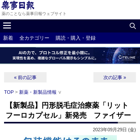
薬のことなら薬事日報ウェブサイト
新着
全カテゴリー
購読・購入・登録
« 前の記事
次の記事 »
TOP
>
新薬・新製品情報
∨
【新製品】円形脱毛症治療薬「リット
フーロカプセル」新発売 ファイザー
2023年09月29日 (金)