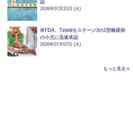
認
2026年07月21日 (火)
米FDA、Tzieldをステージ3の1型糖尿病
の小児に迅速承認
2026年07月07日 (火)
もっと見る »