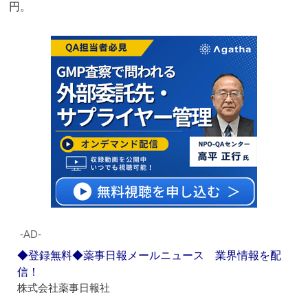
円。
‐AD‐
◆登録無料◆薬事日報メールニュース 業界情報を配
信！
株式会社薬事日報社