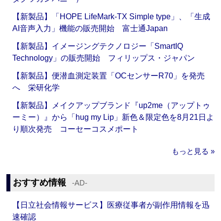
【新製品】「HOPE LifeMark-TX Simple type」、「生成
AI音声入力」機能の販売開始 富士通Japan
【新製品】イメージングテクノロジー「SmartIQ
Technology」の販売開始 フィリップス・ジャパン
【新製品】便潜血測定装置「OCセンサーR70」を発売
へ 栄研化学
【新製品】メイクアップブランド『up2me（アップトゥ
ーミー）』から「hug my Lip」新色＆限定色を8月21日よ
り順次発売 コーセーコスメポート
もっと見る »
おすすめ情報
‐AD‐
【日立社会情報サービス】医療従事者が副作用情報を迅
速確認