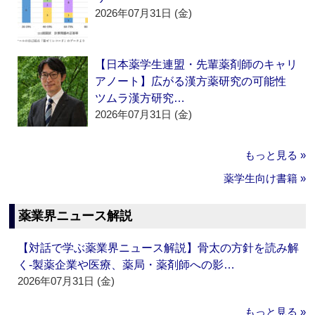
2026年07月31日 (金)
【日本薬学生連盟・先輩薬剤師のキャリ
アノート】広がる漢方薬研究の可能性
ツムラ漢方研究…
2026年07月31日 (金)
もっと見る »
薬学生向け書籍 »
薬業界ニュース解説
【対話で学ぶ薬業界ニュース解説】骨太の方針を読み解
く‐製薬企業や医療、薬局・薬剤師への影…
2026年07月31日 (金)
もっと見る »