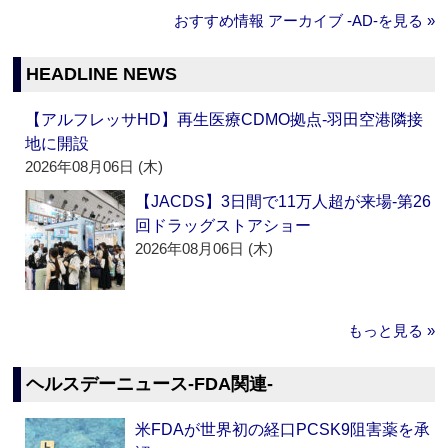
おすすめ情報 アーカイブ ‐AD‐を見る »
HEADLINE NEWS
【アルフレッサHD】再生医療CDMO拠点‐羽田空港隣接
地に開設
2026年08月06日 (木)
【JACDS】3日間で11万人超が来場‐第26
回ドラッグストアショー
2026年08月06日 (木)
もっと見る »
ヘルスデーニュース‐FDA関連‐
米FDAが世界初の経口PCSK9阻害薬を承