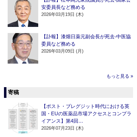
安委員長など務める
2026年03月19日 (木)
【訃報】漆畑日薬元副会長が死去‐中医協
委員など務める
2026年03月09日 (月)
もっと見る »
寄稿
【ポスト・ブレグジット時代における英
国・EUの医薬品市場アクセスとコンプラ
イアンス】第4回…
2026年07月23日 (木)