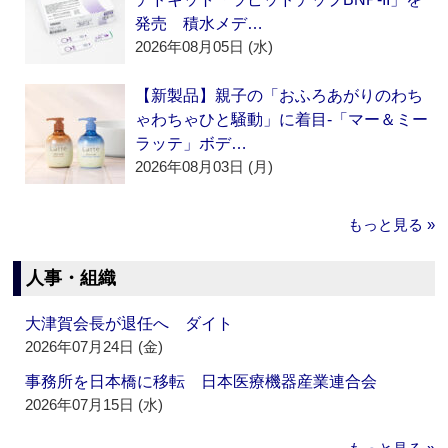
発売 積水メデ…
2026年08月05日 (水)
【新製品】親子の「おふろあがりのわち
ゃわちゃひと騒動」に着目‐「マー＆ミー
ラッテ」ボデ…
2026年08月03日 (月)
もっと見る »
人事・組織
大津賀会長が退任へ ダイト
2026年07月24日 (金)
事務所を日本橋に移転 日本医療機器産業連合会
2026年07月15日 (水)