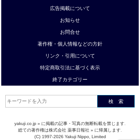
広告掲載について
お知らせ
お問合せ
著作権・個人情報などの方針
リンク・引用について
特定商取引法に基づく表示
終了カテゴリー
検 索
yakuji.co.jp
» に掲載の記事・写真の無断転載を禁じます.
総ての著作権は
株式会社 薬事日報社
» に帰属します.
(C) 1997-2026 Yakuji Nippo, Limited