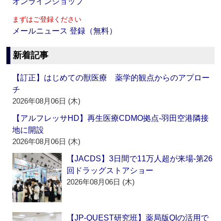
オンラインショップ
まずはご登録ください
メールニュース 登録（無料）
新着記事
【訂正】はじめての獣医療 薬学的観点からのアプロー
チ
2026年08月06日 (木)
【アルフレッサHD】再生医療CDMO拠点‐羽田空港隣接
地に開設
2026年08月06日 (木)
【JACDS】3日間で11万人超が来場‐第26
回ドラッグストアショー
2026年08月06日 (木)
【JP-QUEST研究班】薬局版QIの活用で