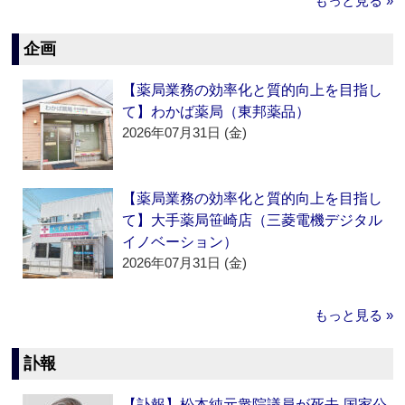
もっと見る »
企画
【薬局業務の効率化と質的向上を目指し
て】わかば薬局（東邦薬品）
2026年07月31日 (金)
【薬局業務の効率化と質的向上を目指し
て】大手薬局笹崎店（三菱電機デジタル
イノベーション）
2026年07月31日 (金)
もっと見る »
訃報
【訃報】松本純元衆院議員が死去‐国家公