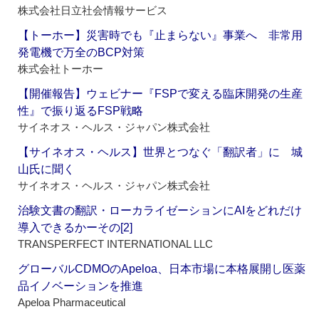
株式会社日立社会情報サービス
【トーホー】災害時でも『止まらない』事業へ 非常用
発電機で万全のBCP対策
株式会社トーホー
【開催報告】ウェビナー『FSPで変える臨床開発の生産
性』で振り返るFSP戦略
サイネオス・ヘルス・ジャパン株式会社
【サイネオス・ヘルス】世界とつなぐ「翻訳者」に 城
山氏に聞く
サイネオス・ヘルス・ジャパン株式会社
治験文書の翻訳・ローカライゼーションにAIをどれだけ
導入できるかーその[2]
TRANSPERFECT INTERNATIONAL LLC
グローバルCDMOのApeloa、日本市場に本格展開し医薬
品イノベーションを推進
Apeloa Pharmaceutical