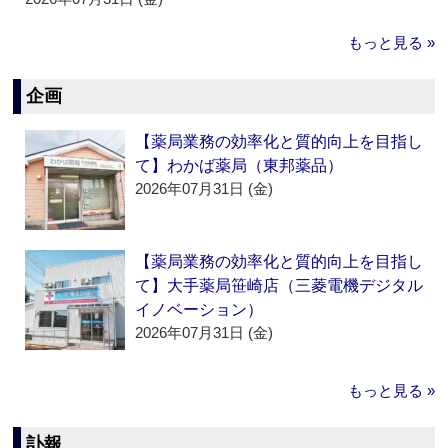
もっと見る »
企画
【薬局業務の効率化と質的向上を目指し
て】わかば薬局（東邦薬品）
2026年07月31日 (金)
【薬局業務の効率化と質的向上を目指し
て】大手薬局笹崎店（三菱電機デジタル
イノベーション）
2026年07月31日 (金)
もっと見る »
訃報