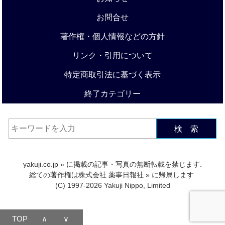
お問合せ
著作権・個人情報などの方針
リンク・引用について
特定商取引法に基づく表示
終了カテゴリー
検 索
yakuji.co.jp
» に掲載の記事・写真の無断転載を禁じます.
総ての著作権は
株式会社 薬事日報社
» に帰属します.
(C) 1997-2026 Yakuji Nippo, Limited
TOP
∧
∨