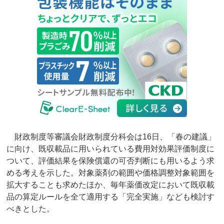
財政制度等審議会財政制度分科会は16日、「春の建議」
に向け、既収載品に用いられている費用対効果評価制度に
ついて、評価結果を保険償還の可否判断にも用いるよう求
める考えを示した。対象薬剤の範囲や価格調整対象範囲を
拡大することも求めたほか、毎年薬価改定において既収載
品の算定ルールを全て適用する「完全実施」なども検討す
べきとした。