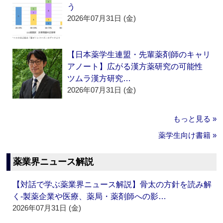
う
2026年07月31日 (金)
【日本薬学生連盟・先輩薬剤師のキャリ
アノート】広がる漢方薬研究の可能性
ツムラ漢方研究…
2026年07月31日 (金)
もっと見る »
薬学生向け書籍 »
薬業界ニュース解説
【対話で学ぶ薬業界ニュース解説】骨太の方針を読み解
く‐製薬企業や医療、薬局・薬剤師への影…
2026年07月31日 (金)