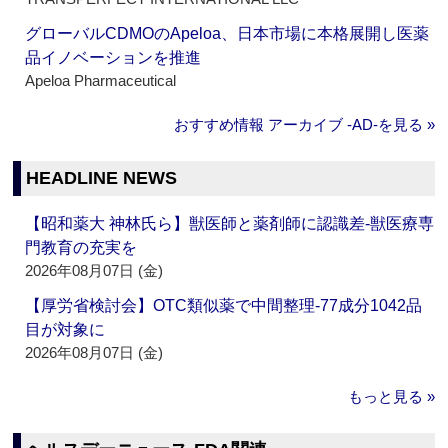
グローバルCDMOのApeloa、日本市場に本格展開し医薬
品イノベーションを推進
Apeloa Pharmaceutical
おすすめ情報 アーカイブ ‐AD‐を見る »
HEADLINE NEWS
【昭和薬大 神林氏ら】獣医師と薬剤師に認識差‐獣医療専
門教育の充実を
2026年08月07日 (金)
【厚労省検討会】OTC類似薬で中間整理‐77成分1042品
目が対象に
2026年08月07日 (金)
もっと見る »