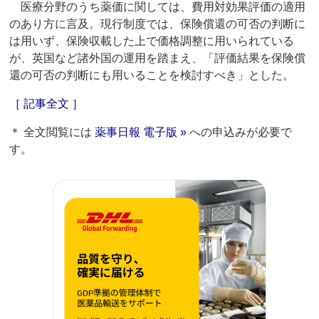
医療分野のうち薬価に関しては、費用対効果評価の適用
のあり方に言及。現行制度では、保険償還の可否の判断に
は用いず、保険収載した上で価格調整に用いられている
が、英国など諸外国の運用を踏まえ、「評価結果を保険償
還の可否の判断にも用いることを検討すべき」とした。
［ 記事全文 ］
＊ 全文閲覧には
薬事日報 電子版 »
への申込みが必要で
す。