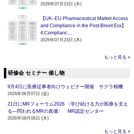
2026年07月23日 (木)
【UK–EU Pharmaceutical Market Access
and Compliance in the Post-Brexit Era】
4.Complianc…
2026年07月23日 (木)
もっと見る »
研修会 セミナー 催し物
9月4日に医療従事者向けウェビナー開催 サクラ精機
2026年08月07日 (金)
21日にMRフォーラム2026 〈学び続ける力が医療を支え
る―問われるMRの真価〉 MR認定センター
2026年08月06日 (木)
もっと見る »