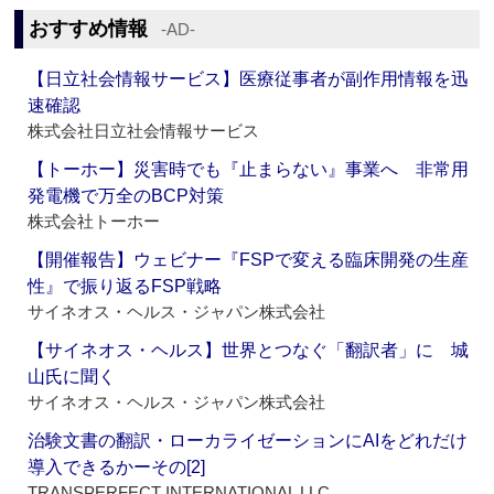
おすすめ情報
‐AD‐
【日立社会情報サービス】医療従事者が副作用情報を迅
速確認
株式会社日立社会情報サービス
【トーホー】災害時でも『止まらない』事業へ 非常用
発電機で万全のBCP対策
株式会社トーホー
【開催報告】ウェビナー『FSPで変える臨床開発の生産
性』で振り返るFSP戦略
サイネオス・ヘルス・ジャパン株式会社
【サイネオス・ヘルス】世界とつなぐ「翻訳者」に 城
山氏に聞く
サイネオス・ヘルス・ジャパン株式会社
治験文書の翻訳・ローカライゼーションにAIをどれだけ
導入できるかーその[2]
TRANSPERFECT INTERNATIONAL LLC