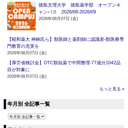
徳島文理大学 徳島薬学部 オープンキ
ャンパス 2026/08-2026/09
2026年08月07日 (金)
【昭和薬大 神林氏ら】獣医師と薬剤師に認識差‐獣医療専
門教育の充実を
2026年08月07日 (金)
【厚労省検討会】OTC類似薬で中間整理‐77成分1042品
目が対象に
2026年08月07日 (金)
もっと見る »
年月別 全記事一覧