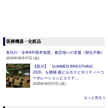
医療機器・化粧品
各社の「令和8年熊本地震」被災地への支援（順位不動）
2026年08月07日 (金)
【西川】「SUMMER BREATHING
2026」を開催‐森ビルホスピタリティーコ
ーポレーションとエステ…
2026年08月07日 (金)
もっと見る »