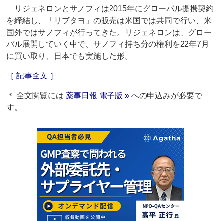
リジェネロンとサノフィは2015年にグローバル提携契約
を締結し、「リブタヨ」の販売は米国では共同で行い、米
国外ではサノフィが行ってきた。リジェネロンは、グロー
バル展開していく中で、サノフィ持ち分の権利を22年7月
に買い取り、日本でも実施した形。
［ 記事全文 ］
＊ 全文閲覧には
薬事日報 電子版 »
への申込みが必要で
す。