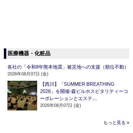
医療機器・化粧品
各社の「令和8年熊本地震」被災地への支援（順位不動）
2026年08月07日 (金)
【西川】「SUMMER BREATHING
2026」を開催‐森ビルホスピタリティーコ
ーポレーションとエステ…
2026年08月07日 (金)
もっと見る »