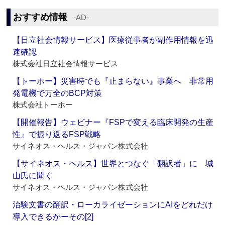
おすすめ情報
‐AD‐
【日立社会情報サービス】医療従事者が副作用情報を迅
速確認
株式会社日立社会情報サービス
【トーホー】災害時でも『止まらない』事業へ 非常用
発電機で万全のBCP対策
株式会社トーホー
【開催報告】ウェビナー『FSPで変える臨床開発の生産
性』で振り返るFSP戦略
サイネオス・ヘルス・ジャパン株式会社
【サイネオス・ヘルス】世界とつなぐ「翻訳者」に 城
山氏に聞く
サイネオス・ヘルス・ジャパン株式会社
治験文書の翻訳・ローカライゼーションにAIをどれだけ
導入できるかーその[2]