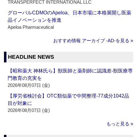
TRANSPERFECT INTERNATIONAL LLC
グローバルCDMOのApeloa、日本市場に本格展開し医薬
品イノベーションを推進
Apeloa Pharmaceutical
おすすめ情報 アーカイブ ‐AD‐を見る »
HEADLINE NEWS
【昭和薬大 神林氏ら】獣医師と薬剤師に認識差‐獣医療専
門教育の充実を
2026年08月07日 (金)
【厚労省検討会】OTC類似薬で中間整理‐77成分1042品
目が対象に
2026年08月07日 (金)
もっと見る »