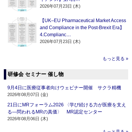
2026年07月23日 (木)
【UK–EU Pharmaceutical Market Access
and Compliance in the Post-Brexit Era】
4.Complianc…
2026年07月23日 (木)
もっと見る »
研修会 セミナー 催し物
9月4日に医療従事者向けウェビナー開催 サクラ精機
2026年08月07日 (金)
21日にMRフォーラム2026 〈学び続ける力が医療を支え
る―問われるMRの真価〉 MR認定センター
2026年08月06日 (木)
もっと見る »