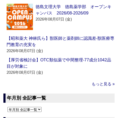
徳島文理大学 徳島薬学部 オープンキ
ャンパス 2026/08-2026/09
2026年08月07日 (金)
【昭和薬大 神林氏ら】獣医師と薬剤師に認識差‐獣医療専
門教育の充実を
2026年08月07日 (金)
【厚労省検討会】OTC類似薬で中間整理‐77成分1042品
目が対象に
2026年08月07日 (金)
もっと見る »
年月別 全記事一覧