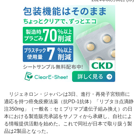
リジェネロン・ジャパンは3日、進行・再発子宮頸癌に
適応を持つ癌免疫療法薬（抗PD-1抗体）「リブタヨ点滴静
注350mg」（一般名：セミプリマブ遺伝子組み換え）の日
本における製造販売承認をサノフィから承継し、自社によ
る情報提供活動を始めた。これで同社が日本で取り扱う製
品は2製品となった。