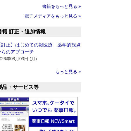
書籍をもっと見る »
電子メディアをもっと見る »
書籍 訂正・追加情報
【訂正】はじめての獣医療 薬学的観点
からのアプローチ
026年08月03日 (月)
もっと見る »
製品・サービス等