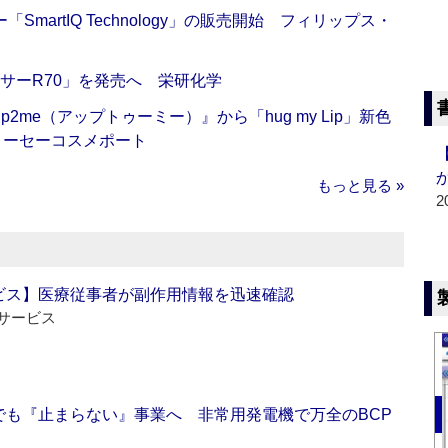
artIQ Technology」の販売開始 フィリップス・
サーR70」を発売へ 栄研化学
me（アップトゥーミー）』から「hug my Lip」新色
コーセーコスメポート
もっと見る »
2
ビス】医療従事者が副作用情報を迅速確認
サービス
でも『止まらない』事業へ 非常用発電機で万全のBCP