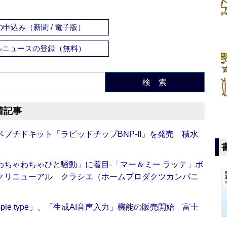
申込み（新聞 / 電子版）
ルニュースの登録（無料）
検 索
着記事
プチドキット「ラピッドチップBNP-II」を発売 積水
ちゃわちゃひと騒動」に着目‐「マー＆ミー ラッテ」ボ
クリニューアル クラシエ（ホームプロダクツカンパニ
 Simple type」、「生成AI音声入力」機能の販売開始 富士