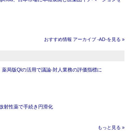
おすすめ情報 アーカイブ ‐AD‐を見る »
班】薬局版QIの活用で議論‐対人業務の評価指標に
‐放射性薬で手続き円滑化
もっと見る »