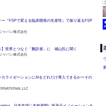
ー『FSPで変える臨床開発の生産性』で振り返るFSP
ジャパン株式会社
ス】世界とつなぐ「翻訳者」に 城山氏に聞く
ジャパン株式会社
ーカライゼーションにAIをどれだけ導入できるかーその
ERNATIONAL LLC
Apeloa、日本市場に本格展開し医薬品イノベーションを