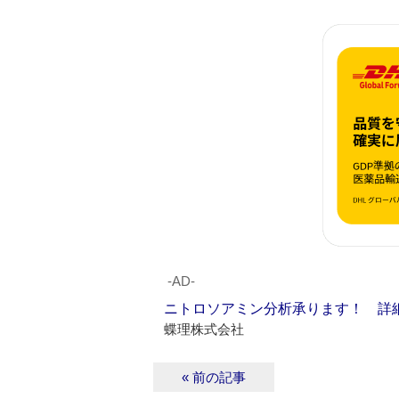
‐AD‐
ニトロソアミン分析承ります！ 詳
蝶理株式会社
« 前の記事