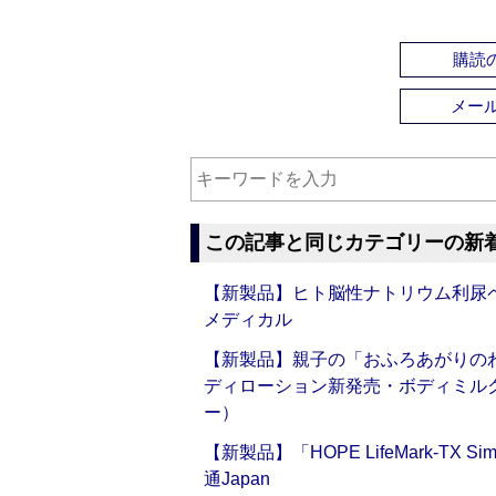
購読の
メー
この記事と同じカテゴリーの新
【新製品】ヒト脳性ナトリウム利尿ペ
メディカル
【新製品】親子の「おふろあがりのわ
ディローション新発売・ボディミル
ー）
【新製品】「HOPE LifeMark-TX
通Japan