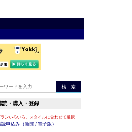
検 索
購読・購入・登録
プランいろいろ、スタイルに合わせて選択
購読申込み（新聞 / 電子版）