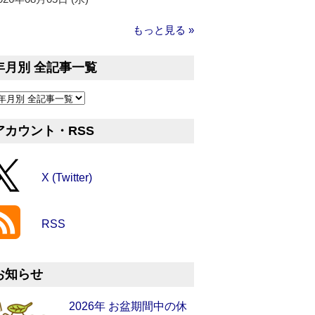
もっと見る »
年月別 全記事一覧
アカウント・RSS
X (Twitter)
RSS
お知らせ
2026年 お盆期間中の休