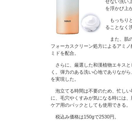
せない洗い
を浮かび上
もっちりと
ることなく
また、肌の
フォーカスクリーン処方によるアミノ
ミドを配合。
さらに、厳選した和漢植物エキスと
く。弾力のある洗い心地でありながら
を実現した。
泡立てる時間は不要のため、忙しい
に、毛穴やくすみが気になる時には、
ケア用のパックとしても使用できる。
税込み価格は150gで2530円。