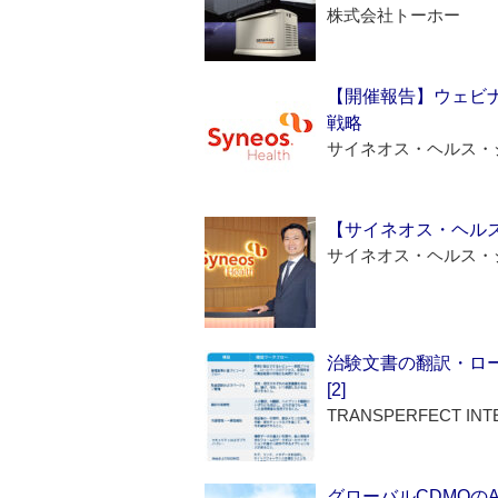
株式会社トーホー
【開催報告】ウェビナ
戦略
サイネオス・ヘルス・
【サイネオス・ヘル
サイネオス・ヘルス・
治験文書の翻訳・ロ
[2]
TRANSPERFECT INT
グローバルCDMOの