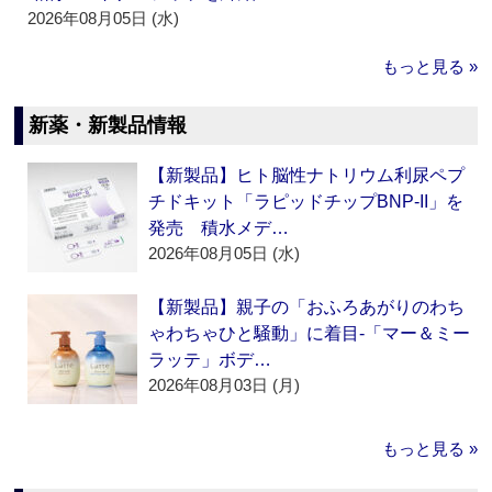
2026年08月05日 (水)
もっと見る »
新薬・新製品情報
【新製品】ヒト脳性ナトリウム利尿ペプ
チドキット「ラピッドチップBNP-II」を
発売 積水メデ…
2026年08月05日 (水)
【新製品】親子の「おふろあがりのわち
ゃわちゃひと騒動」に着目‐「マー＆ミー
ラッテ」ボデ…
2026年08月03日 (月)
もっと見る »