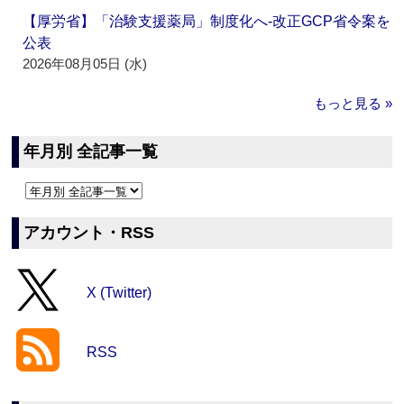
【厚労省】「治験支援薬局」制度化へ‐改正GCP省令案を
公表
2026年08月05日 (水)
もっと見る »
年月別 全記事一覧
アカウント・RSS
X (Twitter)
RSS