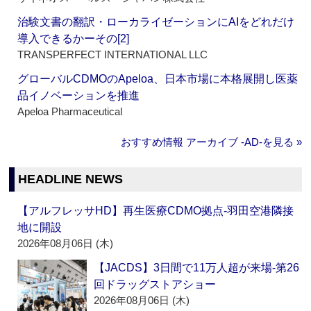
治験文書の翻訳・ローカライゼーションにAIをどれだけ
導入できるかーその[2]
TRANSPERFECT INTERNATIONAL LLC
グローバルCDMOのApeloa、日本市場に本格展開し医薬
品イノベーションを推進
Apeloa Pharmaceutical
おすすめ情報 アーカイブ ‐AD‐を見る »
HEADLINE NEWS
【アルフレッサHD】再生医療CDMO拠点‐羽田空港隣接
地に開設
2026年08月06日 (木)
【JACDS】3日間で11万人超が来場‐第26
回ドラッグストアショー
2026年08月06日 (木)