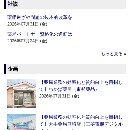
社説
薬価逆ざや問題の抜本的改革を
2026年07月31日 (金)
薬局パートナー資格化の道筋は
2026年07月24日 (金)
もっと見る »
企画
【薬局業務の効率化と質的向上を目指し
て】わかば薬局（東邦薬品）
2026年07月31日 (金)
【薬局業務の効率化と質的向上を目指し
て】大手薬局笹崎店（三菱電機デジタル