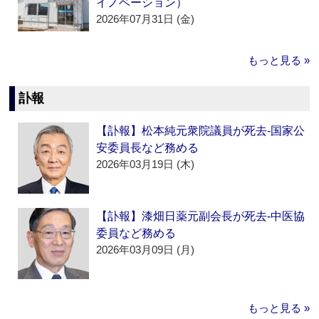
イノベーション）
2026年07月31日 (金)
もっと見る »
訃報
【訃報】松本純元衆院議員が死去‐国家公
安委員長など務める
2026年03月19日 (木)
【訃報】漆畑日薬元副会長が死去‐中医協
委員など務める
2026年03月09日 (月)
もっと見る »