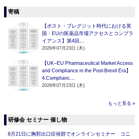
寄稿
【ポスト・ブレグジット時代における英
国・EUの医薬品市場アクセスとコンプラ
イアンス】第4回…
2026年07月23日 (木)
【UK–EU Pharmaceutical Market Access
and Compliance in the Post-Brexit Era】
4.Complianc…
2026年07月23日 (木)
もっと見る »
研修会 セミナー 催し物
8月21日に胸郭出口症候群でオンラインセミナー コニ