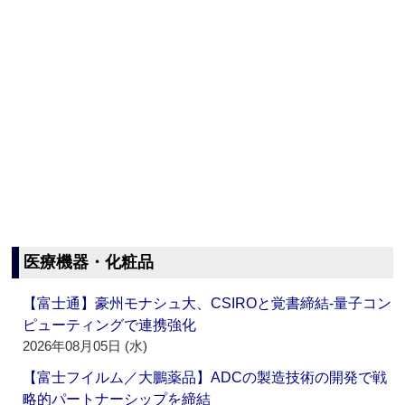
医療機器・化粧品
【富士通】豪州モナシュ大、CSIROと覚書締結‐量子コン
ピューティングで連携強化
2026年08月05日 (水)
【富士フイルム／大鵬薬品】ADCの製造技術の開発で戦
略的パートナーシップを締結