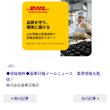
‐AD‐
◆登録無料◆薬事日報メールニュース 業界情報を配
信！
株式会社薬事日報社
« 前の記事
次の記事 »