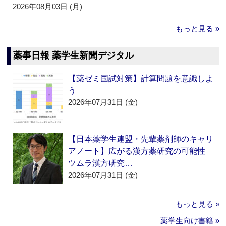
2026年08月03日 (月)
もっと見る »
薬事日報 薬学生新聞デジタル
【薬ゼミ国試対策】計算問題を意識しよ
う
2026年07月31日 (金)
【日本薬学生連盟・先輩薬剤師のキャリ
アノート】広がる漢方薬研究の可能性
ツムラ漢方研究…
2026年07月31日 (金)
もっと見る »
薬学生向け書籍 »