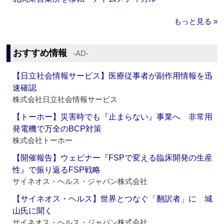
もっと見る »
おすすめ情報
‐AD‐
【日立社会情報サービス】医療従事者が副作用情報を迅
速確認
株式会社日立社会情報サービス
【トーホー】災害時でも『止まらない』事業へ 非常用
発電機で万全のBCP対策
株式会社トーホー
【開催報告】ウェビナー『FSPで変える臨床開発の生産
性』で振り返るFSP戦略
サイネオス・ヘルス・ジャパン株式会社
【サイネオス・ヘルス】世界とつなぐ「翻訳者」に 城
山氏に聞く
サイネオス・ヘルス・ジャパン株式会社