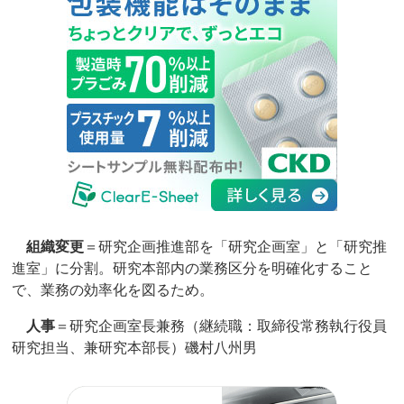
組織変更
＝研究企画推進部を「研究企画室」と「研究推
進室」に分割。研究本部内の業務区分を明確化すること
で、業務の効率化を図るため。
人事
＝研究企画室長兼務（継続職：取締役常務執行役員
研究担当、兼研究本部長）磯村八州男