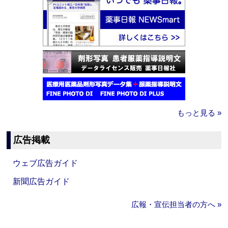
もっと見る »
広告掲載
ウェブ広告ガイド
新聞広告ガイド
広報・宣伝担当者の方へ »