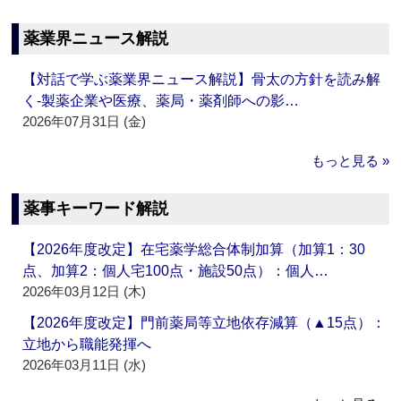
薬業界ニュース解説
【対話で学ぶ薬業界ニュース解説】骨太の方針を読み解
く‐製薬企業や医療、薬局・薬剤師への影…
2026年07月31日 (金)
もっと見る »
薬事キーワード解説
【2026年度改定】在宅薬学総合体制加算（加算1：30
点、加算2：個人宅100点・施設50点）：個人…
2026年03月12日 (木)
【2026年度改定】門前薬局等立地依存減算（▲15点）：
立地から職能発揮へ
2026年03月11日 (水)