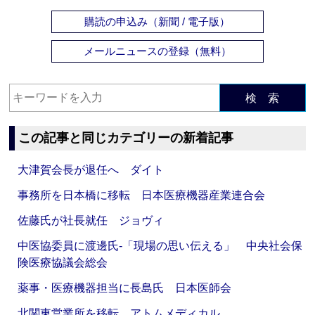
購読の申込み（新聞 / 電子版）
メールニュースの登録（無料）
検 索
この記事と同じカテゴリーの新着記事
大津賀会長が退任へ ダイト
事務所を日本橋に移転 日本医療機器産業連合会
佐藤氏が社長就任 ジョヴィ
中医協委員に渡邊氏‐「現場の思い伝える」 中央社会保
険医療協議会総会
薬事・医療機器担当に長島氏 日本医師会
北関東営業所を移転 アトムメディカル