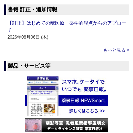
書籍 訂正・追加情報
【訂正】はじめての獣医療 薬学的観点からのアプロー
チ
2026年08月06日 (木)
もっと見る »
製品・サービス等