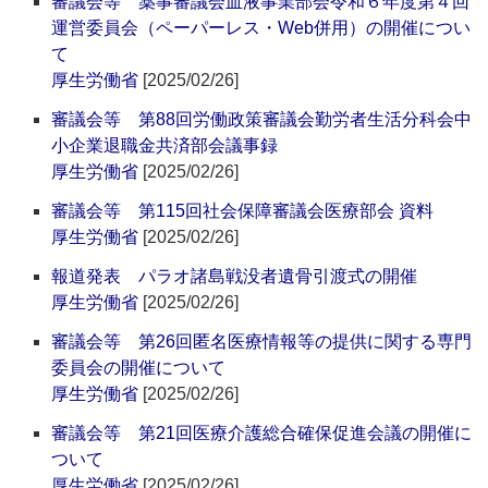
審議会等 薬事審議会血液事業部会令和６年度第４回
運営委員会（ペーパーレス・Web併用）の開催につい
て
厚生労働省
[2025/02/26]
審議会等 第88回労働政策審議会勤労者生活分科会中
小企業退職金共済部会議事録
厚生労働省
[2025/02/26]
審議会等 第115回社会保障審議会医療部会 資料
厚生労働省
[2025/02/26]
報道発表 パラオ諸島戦没者遺骨引渡式の開催
厚生労働省
[2025/02/26]
審議会等 第26回匿名医療情報等の提供に関する専門
委員会の開催について
厚生労働省
[2025/02/26]
審議会等 第21回医療介護総合確保促進会議の開催に
ついて
厚生労働省
[2025/02/26]