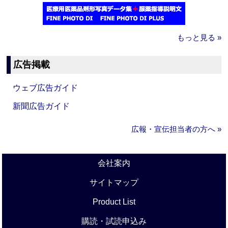
もっと見る »
広告掲載
ウェブ広告ガイド
新聞広告ガイド
広報・宣伝担当者の方へ »
会社案内
サイトマップ
Product List
購読・試読申込み