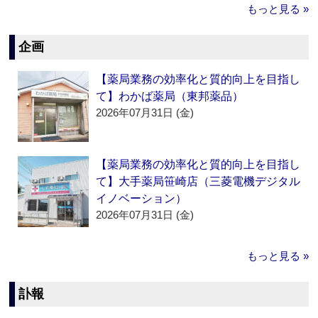
もっと見る »
企画
【薬局業務の効率化と質的向上を目指し
て】わかば薬局（東邦薬品）
2026年07月31日 (金)
【薬局業務の効率化と質的向上を目指し
て】大手薬局笹崎店（三菱電機デジタル
イノベーション）
2026年07月31日 (金)
もっと見る »
訃報