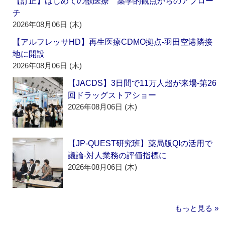
【訂正】はじめての獣医療 薬学的観点からのアプロー
チ
2026年08月06日 (木)
【アルフレッサHD】再生医療CDMO拠点‐羽田空港隣接
地に開設
2026年08月06日 (木)
【JACDS】3日間で11万人超が来場‐第26
回ドラッグストアショー
2026年08月06日 (木)
【JP-QUEST研究班】薬局版QIの活用で
議論‐対人業務の評価指標に
2026年08月06日 (木)
もっと見る »