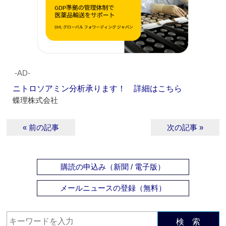
‐AD‐
ニトロソアミン分析承ります！ 詳細はこちら
蝶理株式会社
« 前の記事
次の記事 »
購読の申込み（新聞 / 電子版）
メールニュースの登録（無料）
検 索