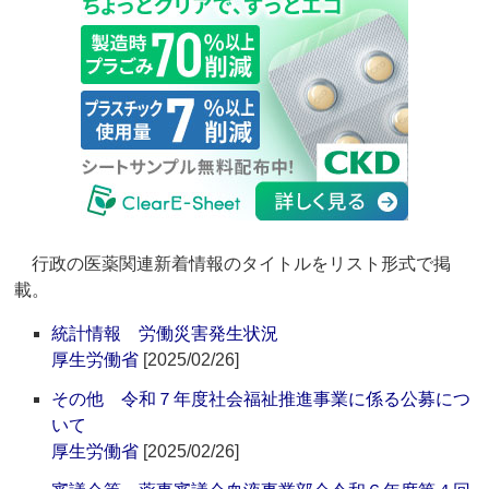
行政の医薬関連新着情報のタイトルをリスト形式で掲
載。
統計情報 労働災害発生状況
厚生労働省
[2025/02/26]
その他 令和７年度社会福祉推進事業に係る公募につ
いて
厚生労働省
[2025/02/26]