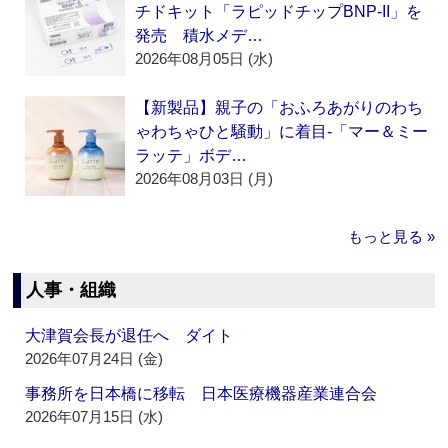
チドキット「ラピッドチップBNP-II」を
発売 積水メデ…
2026年08月05日 (水)
【新製品】親子の「おふろあがりのわち
ゃわちゃひと騒動」に着目‐「マー＆ミー
ラッテ」ボデ…
2026年08月03日 (月)
もっと見る »
人事・組織
大津賀会長が退任へ ダイト
2026年07月24日 (金)
事務所を日本橋に移転 日本医療機器産業連合会
2026年07月15日 (水)