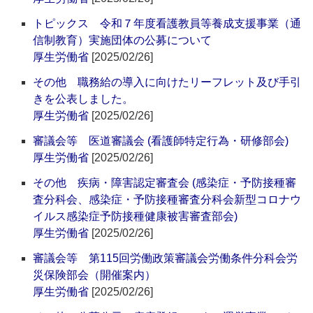
トピックス 令和７年度看護教員等養成支援事業（通
信制教育）実施団体の公募について
厚生労働省
[2025/02/26]
その他 職務給の導入に向けたリーフレット及び手引
きを公表しました。
厚生労働省
[2025/02/26]
審議会等 医道審議会 (看護師特定行為・研修部会)
厚生労働省
[2025/02/26]
その他 疾病・障害認定審査会 (感染症・予防接種審
査分科会、感染症・予防接種審査分科会新型コロナウ
イルス感染症予防接種健康被害審査部会)
厚生労働省
[2025/02/26]
審議会等 第115回労働政策審議会労働条件分科会労
災保険部会（開催案内）
厚生労働省
[2025/02/26]