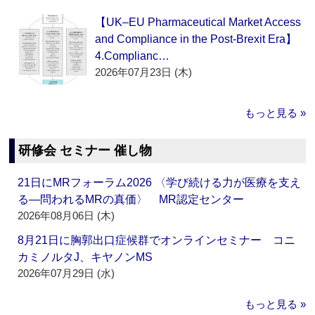
【UK–EU Pharmaceutical Market Access
and Compliance in the Post-Brexit Era】
4.Complianc…
2026年07月23日 (木)
もっと見る »
研修会 セミナー 催し物
21日にMRフォーラム2026 〈学び続ける力が医療を支え
る―問われるMRの真価〉 MR認定センター
2026年08月06日 (木)
8月21日に胸郭出口症候群でオンラインセミナー コニ
カミノルタJ、キヤノンMS
2026年07月29日 (水)
もっと見る »