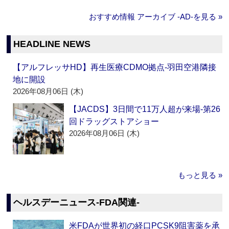
おすすめ情報 アーカイブ ‐AD‐を見る »
HEADLINE NEWS
【アルフレッサHD】再生医療CDMO拠点‐羽田空港隣接
地に開設
2026年08月06日 (木)
【JACDS】3日間で11万人超が来場‐第26
回ドラッグストアショー
2026年08月06日 (木)
もっと見る »
ヘルスデーニュース‐FDA関連‐
米FDAが世界初の経口PCSK9阻害薬を承