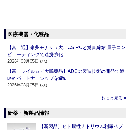
医療機器・化粧品
【富士通】豪州モナシュ大、CSIROと覚書締結‐量子コン
ピューティングで連携強化
2026年08月05日 (水)
【富士フイルム／大鵬薬品】ADCの製造技術の開発で戦
略的パートナーシップを締結
2026年08月05日 (水)
もっと見る »
新薬・新製品情報
【新製品】ヒト脳性ナトリウム利尿ペプ