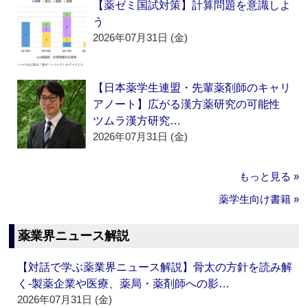
【薬ゼミ国試対策】計算問題を意識しよ
う
2026年07月31日 (金)
【日本薬学生連盟・先輩薬剤師のキャリ
アノート】広がる漢方薬研究の可能性
ツムラ漢方研究…
2026年07月31日 (金)
もっと見る »
薬学生向け書籍 »
薬業界ニュース解説
【対話で学ぶ薬業界ニュース解説】骨太の方針を読み解
く‐製薬企業や医療、薬局・薬剤師への影…
2026年07月31日 (金)