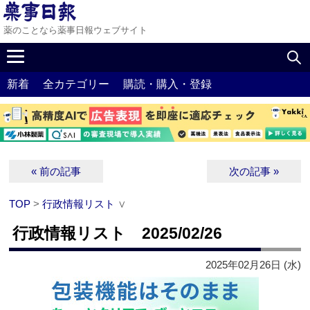
薬のことなら薬事日報ウェブサイト
新着
全カテゴリー
購読・購入・登録
« 前の記事
次の記事 »
TOP
>
行政情報リスト
∨
行政情報リスト 2025/02/26
2025年02月26日 (水)