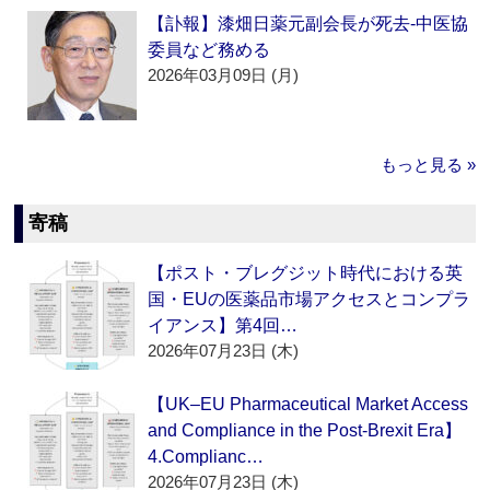
【訃報】漆畑日薬元副会長が死去‐中医協
委員など務める
2026年03月09日 (月)
もっと見る »
寄稿
【ポスト・ブレグジット時代における英
国・EUの医薬品市場アクセスとコンプラ
イアンス】第4回…
2026年07月23日 (木)
【UK–EU Pharmaceutical Market Access
and Compliance in the Post-Brexit Era】
4.Complianc…
2026年07月23日 (木)