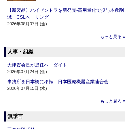
【新製品】ハイゼントラを新発売‐高用量化で投与本数削
減 CSLベーリング
2026年08月07日 (金)
もっと見る »
人事・組織
大津賀会長が退任へ ダイト
2026年07月24日 (金)
事務所を日本橋に移転 日本医療機器産業連合会
2026年07月15日 (水)
もっと見る »
無季言