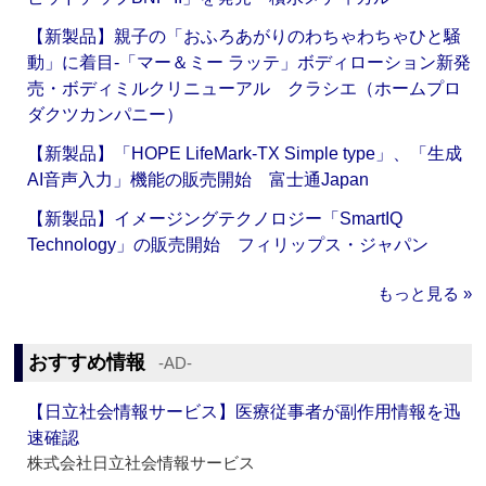
【新製品】親子の「おふろあがりのわちゃわちゃひと騒
動」に着目‐「マー＆ミー ラッテ」ボディローション新発
売・ボディミルクリニューアル クラシエ（ホームプロ
ダクツカンパニー）
【新製品】「HOPE LifeMark-TX Simple type」、「生成
AI音声入力」機能の販売開始 富士通Japan
【新製品】イメージングテクノロジー「SmartIQ
Technology」の販売開始 フィリップス・ジャパン
もっと見る »
おすすめ情報
‐AD‐
【日立社会情報サービス】医療従事者が副作用情報を迅
速確認
株式会社日立社会情報サービス