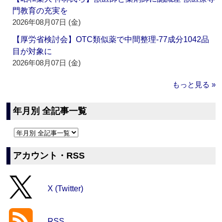
門教育の充実を
2026年08月07日 (金)
【厚労省検討会】OTC類似薬で中間整理‐77成分1042品
目が対象に
2026年08月07日 (金)
もっと見る »
年月別 全記事一覧
アカウント・RSS
X (Twitter)
RSS