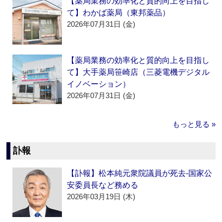
【薬局業務の効率化と質的向上を目指し
て】わかば薬局（東邦薬品）
2026年07月31日 (金)
【薬局業務の効率化と質的向上を目指し
て】大手薬局笹崎店（三菱電機デジタル
イノベーション）
2026年07月31日 (金)
もっと見る »
訃報
【訃報】松本純元衆院議員が死去‐国家公
安委員長など務める
2026年03月19日 (木)