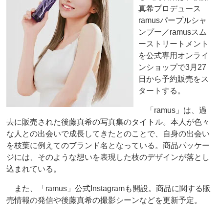
真希プロデュース
ramusパープルシャ
ンプー／ramusスム
ーストリートメント
を公式専用オンライ
ンショップで3月27
日から予約販売をス
タートする。
「ramus」は、過
去に販売された後藤真希の写真集のタイトル。本人が色々
な人との出会いで成長してきたとのことで、自身の出会い
を枝葉に例えてのブランド名となっている。商品パッケー
ジには、そのような想いを表現した枝のデザインが落とし
込まれている。
また、「ramus」公式Instagramも開設。商品に関する販
売情報の発信や後藤真希の撮影シーンなどを更新予定。