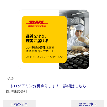
‐AD‐
ニトロソアミン分析承ります！ 詳細はこちら
蝶理株式会社
« 前の記事
次の記事 »