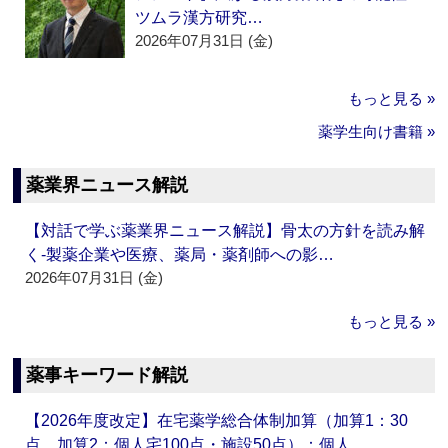
ツムラ漢方研究…
2026年07月31日 (金)
もっと見る »
薬学生向け書籍 »
薬業界ニュース解説
【対話で学ぶ薬業界ニュース解説】骨太の方針を読み解
く‐製薬企業や医療、薬局・薬剤師への影…
2026年07月31日 (金)
もっと見る »
薬事キーワード解説
【2026年度改定】在宅薬学総合体制加算（加算1：30
点、加算2：個人宅100点・施設50点）：個人…