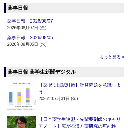
薬事日報
薬事日報 2026/08/07
2026年08月07日 (金)
薬事日報 2026/08/05
2026年08月05日 (水)
もっと見る »
薬事日報 薬学生新聞デジタル
【薬ゼミ国試対策】計算問題を意識しよ
う
2026年07月31日 (金)
【日本薬学生連盟・先輩薬剤師のキャリ
アノート】広がる漢方薬研究の可能性