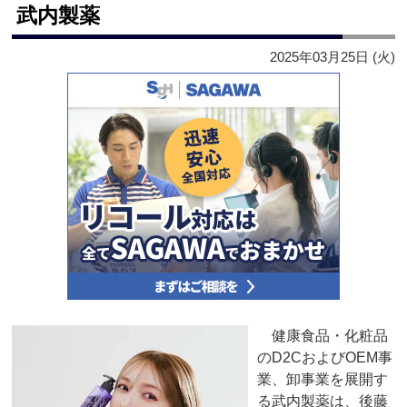
武内製薬
2025年03月25日 (火)
健康食品・化粧品
のD2CおよびOEM事
業、卸事業を展開す
る武内製薬は、後藤