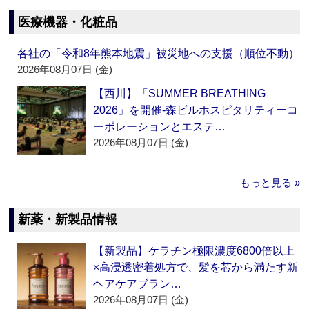
医療機器・化粧品
各社の「令和8年熊本地震」被災地への支援（順位不動）
2026年08月07日 (金)
【西川】「SUMMER BREATHING
2026」を開催‐森ビルホスピタリティーコ
ーポレーションとエステ…
2026年08月07日 (金)
もっと見る »
新薬・新製品情報
【新製品】ケラチン極限濃度6800倍以上
×高浸透密着処方で、髪を芯から満たす新
ヘアケアブラン…
2026年08月07日 (金)