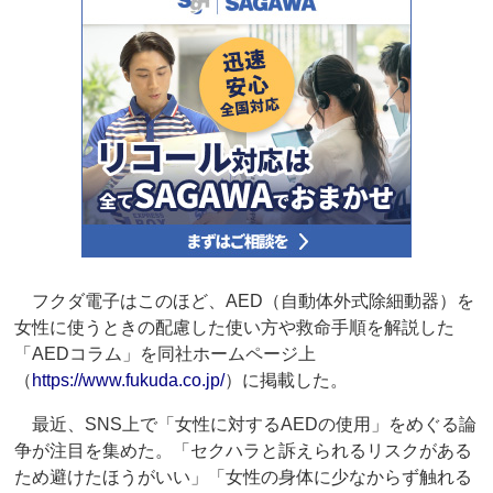
フクダ電子はこのほど、AED（自動体外式除細動器）を
女性に使うときの配慮した使い方や救命手順を解説した
「AEDコラム」を同社ホームページ上
（
https://www.fukuda.co.jp/
）に掲載した。
最近、SNS上で「女性に対するAEDの使用」をめぐる論
争が注目を集めた。「セクハラと訴えられるリスクがある
ため避けたほうがいい」「女性の身体に少なからず触れる