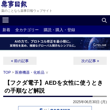
薬のことなら薬事日報ウェブサイト
新着
全カテゴリー
購読・購入・登録
« 前の記事
次の記事 »
TOP
>
医療機器・化粧品
∨
【フクダ電子】AEDを女性に使うとき
の手順など解説
2025年06月30日 (月)