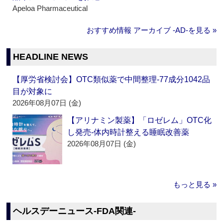
Apeloa Pharmaceutical
おすすめ情報 アーカイブ ‐AD‐を見る »
HEADLINE NEWS
【厚労省検討会】OTC類似薬で中間整理‐77成分1042品
目が対象に
2026年08月07日 (金)
【アリナミン製薬】「ロゼレム」OTC化
し発売‐体内時計整える睡眠改善薬
2026年08月07日 (金)
もっと見る »
ヘルスデーニュース‐FDA関連‐