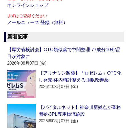
オンラインショップ
まずはご登録ください
メールニュース 登録（無料）
新着記事
【厚労省検討会】OTC類似薬で中間整理‐77成分1042品
目が対象に
2026年08月07日 (金)
【アリナミン製薬】「ロゼレム」OTC化
し発売‐体内時計整える睡眠改善薬
2026年08月07日 (金)
【バイタルネット】神奈川新拠点が業務
開始‐3PL専用物流施設
2026年08月07日 (金)