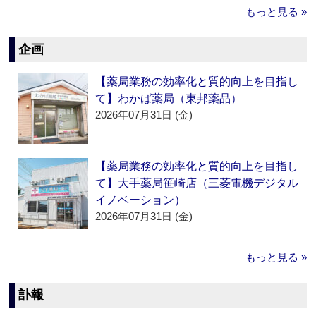
もっと見る »
企画
【薬局業務の効率化と質的向上を目指し
て】わかば薬局（東邦薬品）
2026年07月31日 (金)
【薬局業務の効率化と質的向上を目指し
て】大手薬局笹崎店（三菱電機デジタル
イノベーション）
2026年07月31日 (金)
もっと見る »
訃報