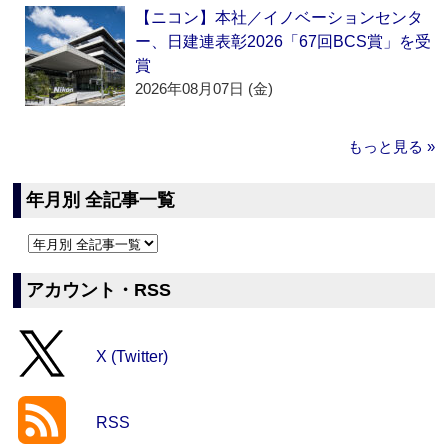
【ニコン】本社／イノベーションセンタ
ー、日建連表彰2026「67回BCS賞」を受
賞
2026年08月07日 (金)
もっと見る »
年月別 全記事一覧
アカウント・RSS
X (Twitter)
RSS