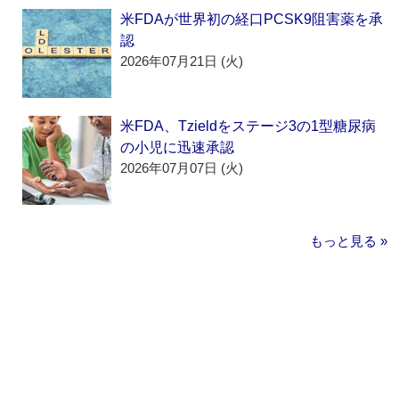
米FDAが世界初の経口PCSK9阻害薬を承
認
2026年07月21日 (火)
米FDA、Tzieldをステージ3の1型糖尿病
の小児に迅速承認
2026年07月07日 (火)
もっと見る »