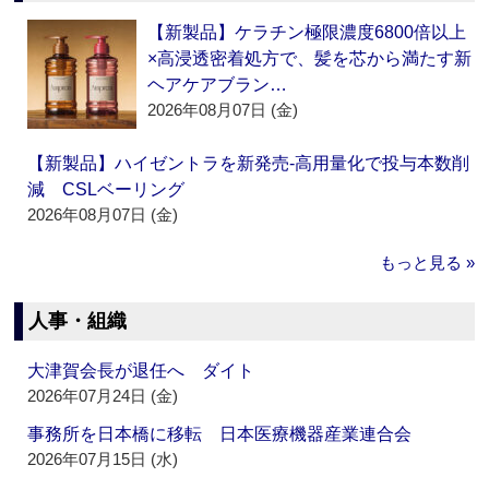
【新製品】ケラチン極限濃度6800倍以上
×高浸透密着処方で、髪を芯から満たす新
ヘアケアブラン…
2026年08月07日 (金)
【新製品】ハイゼントラを新発売‐高用量化で投与本数削
減 CSLベーリング
2026年08月07日 (金)
もっと見る »
人事・組織
大津賀会長が退任へ ダイト
2026年07月24日 (金)
事務所を日本橋に移転 日本医療機器産業連合会
2026年07月15日 (水)