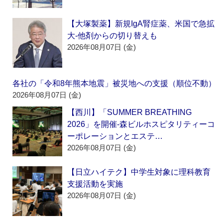
【大塚製薬】新規IgA腎症薬、米国で急拡
大‐他剤からの切り替えも
2026年08月07日 (金)
各社の「令和8年熊本地震」被災地への支援（順位不動）
2026年08月07日 (金)
【西川】「SUMMER BREATHING
2026」を開催‐森ビルホスピタリティーコ
ーポレーションとエステ…
2026年08月07日 (金)
【日立ハイテク】中学生対象に理科教育
支援活動を実施
2026年08月07日 (金)