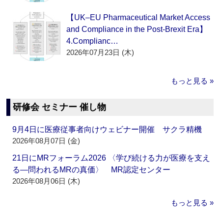
【UK–EU Pharmaceutical Market Access
and Compliance in the Post-Brexit Era】
4.Complianc…
2026年07月23日 (木)
もっと見る »
研修会 セミナー 催し物
9月4日に医療従事者向けウェビナー開催 サクラ精機
2026年08月07日 (金)
21日にMRフォーラム2026 〈学び続ける力が医療を支え
る―問われるMRの真価〉 MR認定センター
2026年08月06日 (木)
もっと見る »