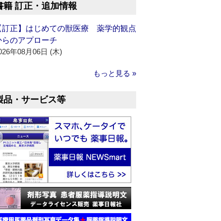
書籍 訂正・追加情報
【訂正】はじめての獣医療 薬学的観点
からのアプローチ
026年08月06日 (木)
もっと見る »
製品・サービス等