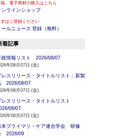
書籍、電子商材の購入はこちら
オンラインショップ
まずはご登録ください
メールニュース 登録（無料）
新着記事
政情報リスト 2026/08/07
026年08月07日 (金)
プレスリリース・タイトルリスト：新製
 2026/08/07
026年08月07日 (金)
プレスリリース・タイトルリスト
026/08/07
026年08月07日 (金)
日本プライマリ・ケア連合学会 研修
 2026/09