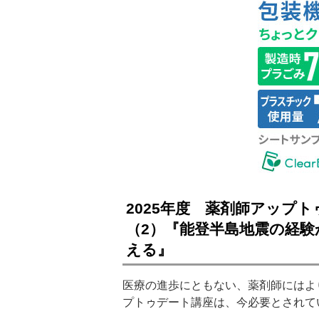
2025年度 薬剤師アップ
（2）『能登半島地震の経
える』
医療の進歩にともない、薬剤師にはよ
プトゥデート講座は、今必要とされて