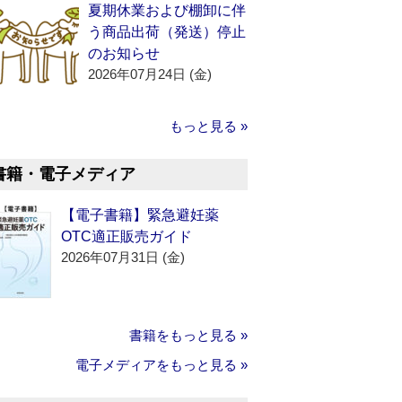
夏期休業および棚卸に伴
う商品出荷（発送）停止
のお知らせ
2026年07月24日 (金)
もっと見る »
書籍・電子メディア
【電子書籍】緊急避妊薬
OTC適正販売ガイド
2026年07月31日 (金)
書籍をもっと見る »
電子メディアをもっと見る »