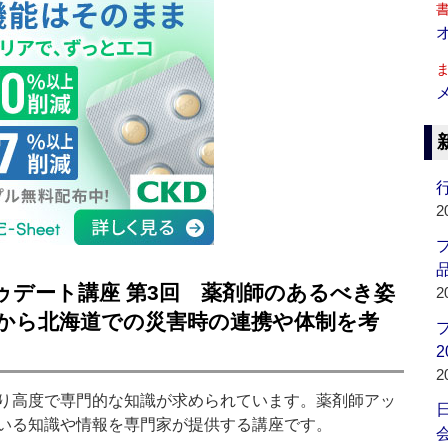
行
2
品
トゥデート講座 第3回 薬剤師のあるべき姿
2
験から北海道での災害時の連携や体制を考
2
2
り高度で専門的な知識が求められています。薬剤師アッ
いる知識や情報を専門家が提供する講座です。
会