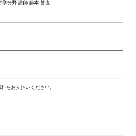
学分野 講師 藤本 哲也
受講料をお支払いください。