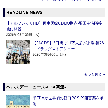
HEADLINE NEWS
【アルフレッサHD】再生医療CDMO拠点‐羽田空港隣接
地に開設
2026年08月06日 (木)
【JACDS】3日間で11万人超が来場‐第26
回ドラッグストアショー
2026年08月06日 (木)
もっと見る »
ヘルスデーニュース‐FDA関連‐
米FDAが世界初の経口PCSK9阻害薬を承
認