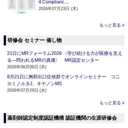
4.Complianc…
2026年07月23日 (木)
もっと見る »
研修会 セミナー 催し物
21日にMRフォーラム2026 〈学び続ける力が医療を支え
る―問われるMRの真価〉 MR認定センター
2026年08月06日 (木)
8月21日に胸郭出口症候群でオンラインセミナー コニ
カミノルタJ、キヤノンMS
2026年07月29日 (水)
もっと見る »
薬剤師認定制度認証機構 認証機関の生涯研修会