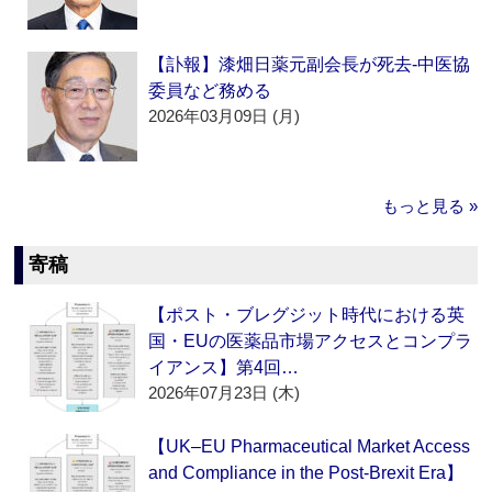
【訃報】漆畑日薬元副会長が死去‐中医協
委員など務める
2026年03月09日 (月)
もっと見る »
寄稿
【ポスト・ブレグジット時代における英
国・EUの医薬品市場アクセスとコンプラ
イアンス】第4回…
2026年07月23日 (木)
【UK–EU Pharmaceutical Market Access
and Compliance in the Post-Brexit Era】