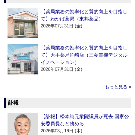
【薬局業務の効率化と質的向上を目指し
て】わかば薬局（東邦薬品）
2026年07月31日 (金)
【薬局業務の効率化と質的向上を目指し
て】大手薬局笹崎店（三菱電機デジタル
イノベーション）
2026年07月31日 (金)
もっと見る »
訃報
【訃報】松本純元衆院議員が死去‐国家公
安委員長など務める
2026年03月19日 (木)