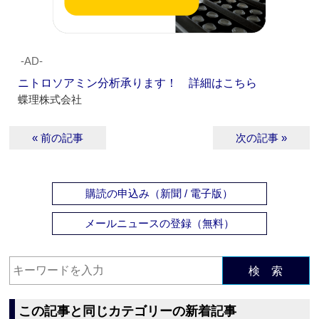
‐AD‐
ニトロソアミン分析承ります！ 詳細はこちら
蝶理株式会社
« 前の記事
次の記事 »
購読の申込み（新聞 / 電子版）
メールニュースの登録（無料）
検 索
この記事と同じカテゴリーの新着記事