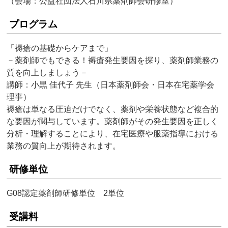
（会場：公益社団法人石川県薬剤師会研修室）
プログラム
「褥瘡の基礎からケアまで」
－薬剤師でもできる！褥瘡発生要因を探り、薬剤師業務の
質を向上しましょう－
講師：小黒 佳代子 先生（日本薬剤師会・日本在宅薬学会
理事）
褥瘡は単なる圧迫だけでなく、薬剤や栄養状態など複合的
な要因が関与しています。薬剤師がその発生要因を正しく
分析・理解することにより、在宅医療や服薬指導における
業務の質向上が期待されます。
研修単位
G08認定薬剤師研修単位 2単位
受講料