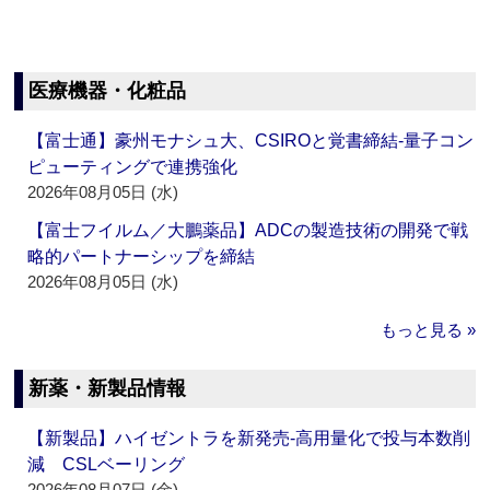
医療機器・化粧品
【富士通】豪州モナシュ大、CSIROと覚書締結‐量子コン
ピューティングで連携強化
2026年08月05日 (水)
【富士フイルム／大鵬薬品】ADCの製造技術の開発で戦
略的パートナーシップを締結
2026年08月05日 (水)
もっと見る »
新薬・新製品情報
【新製品】ハイゼントラを新発売‐高用量化で投与本数削
減 CSLベーリング
2026年08月07日 (金)