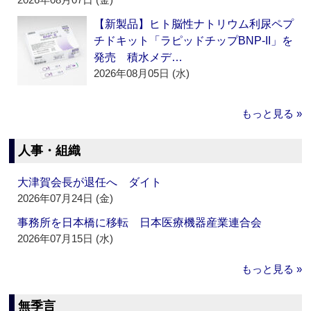
【新製品】ヒト脳性ナトリウム利尿ペプ
チドキット「ラピッドチップBNP-II」を
発売 積水メデ…
2026年08月05日 (水)
もっと見る »
人事・組織
大津賀会長が退任へ ダイト
2026年07月24日 (金)
事務所を日本橋に移転 日本医療機器産業連合会
2026年07月15日 (水)
もっと見る »
無季言