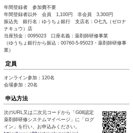
年間登録者 参加費不要
年間登録者以外 会員 1,100円 非会員 3,300円
振込先 銀行名：ゆうちょ銀行 支店名：O七九（ゼロナ
ナキュウ）店
当座預金：0095023 口座名義：薬剤師研修事業
（ゆうちょ銀行から振込：00760-5-95023・薬剤師研修事
業）
定員
オンライン参加：120名
会場参加：20名
申込方法
次のURL又は二次元コードから「G08認定
薬剤師研修システムマイページ」に「ログ
イン」を行い、お申込みください。