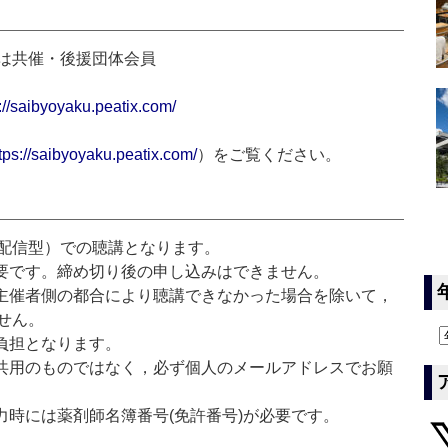
または共催・後援団体会員
://saibyoyaku.peatix.com/
tps://saibyoyaku.peatix.com/
）をご覧ください。
配信型）での聴講となります。
要です。締め切り後の申し込みはできません。
主催者側の都合により聴講できなかった場合を除いて，
せん。
負担となります。
共用のものではなく，必ず個人のメールアドレスでお願
力時には薬剤師名簿番号(免許番号)が必要です。