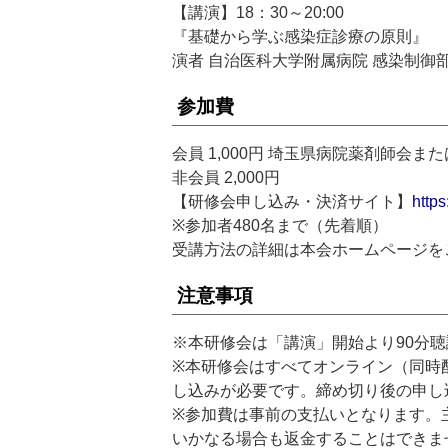
【講演】18：30～20:00
『基礎から学ぶ感染症診療の原則』
演者 自治医科大学附属病院 感染制御部
参加費
会員 1,000円 埼玉県病院薬剤師会
非会員 2,000円
【研修会申し込み・決済サイト】
https
※参加者480名まで（先着順）
受講方法の詳細は本会ホームページを
注意事項
※本研修会は「講演」開始より90分
※本研修会はすべてオンライン（同時
し込みが必要です。締め切り後の申し
※参加費は事前の支払いとなります。
いかなる場合も返金することはできま