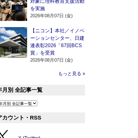
対象に理科教育支援活動
を実施
2026年08月07日 (金)
【ニコン】本社／イノベ
ーションセンター、日建
連表彰2026「67回BCS
賞」を受賞
2026年08月07日 (金)
もっと見る »
年月別 全記事一覧
アカウント・RSS