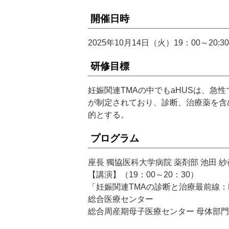
開催日時
2025年10月14日（火）19：00～20:
研修目標
妊娠関連TMAの中でもaHUSは、急
が制定されており、診断、治療薬を含
的とする。
プログラム
座長 獨協医科大学病院 薬剤部 池田 紗
【講演】（19：00～20：30）
「妊娠関連TMAの診断と治療最前線：
総合医療センター
総合周産期母子医療センター 母体部門 