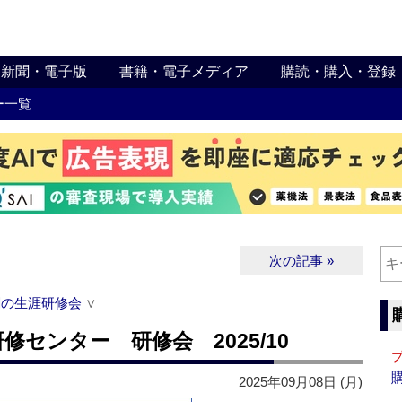
新聞・電子版
書籍・電子メディア
購読・購入・登録
ー一覧
次の記事 »
関の生涯研修会
∨
センター 研修会 2025/10
2025年09月08日 (月)