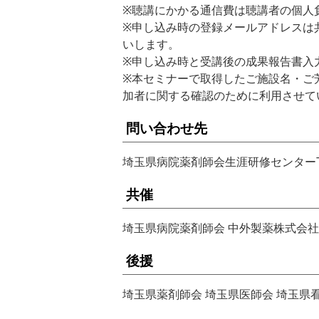
※聴講にかかる通信費は聴講者の個人
※申し込み時の登録メールアドレスは
いします。
※申し込み時と受講後の成果報告書入
※本セミナーで取得したご施設名・ご
加者に関する確認のために利用させて
問い合わせ先
埼玉県病院薬剤師会生涯研修センターTEL 0
共催
埼玉県病院薬剤師会 中外製薬株式会社
後援
埼玉県薬剤師会 埼玉県医師会 埼玉県