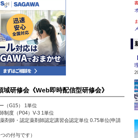
2
科領域研修会《Web即時配信型研修会》
（G15） 1単位
制度（P04）V-3 1単位
剤師・認定薬剤師認定講習会認定単位 0.75単位(申請
か一つの付与です）