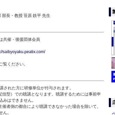
 部長・教授 笹原 鉄平 先生
または共催・後援団体会員
://saibyoyaku.peatix.com/
ご覧ください。
聴講された方に研修単位が付与されます。
配信型）での聴講となります。聴講するためには事前申
込みはできません。
主催者側の都合により聴講できなかった場合を除いて、
せん。