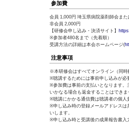
参加費
会員 1,000円 埼玉県病院薬剤師会
非会員 2,000円
【研修会申し込み・決済サイト】
https
※参加者480名まで（先着順）
受講方法の詳細は本会ホームページ(
ht
注意事項
※本研修会はすべてオンライン（同時
※聴講するためには事前申し込みが必
※参加費は事前の支払いとなります。
いかなる場合も返金することはできま
※聴講にかかる通信費は聴講者の個人
※申し込み時の登録メールアドレスは
いします。
※申し込み時と受講後の成果報告書入