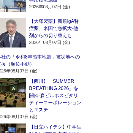
2026年08月07日 (金)
【大塚製薬】新規IgA腎
症薬、米国で急拡大‐他
剤からの切り替えも
2026年08月07日 (金)
各社の「令和8年熊本地震」被災地への
支援（順位不動）
026年08月07日 (金)
【西川】「SUMMER
BREATHING 2026」を
開催‐森ビルホスピタリ
ティーコーポレーション
とエステ…
026年08月07日 (金)
【日立ハイテク】中学生