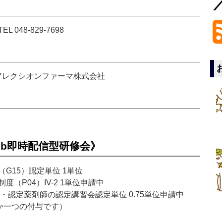
48-829-7698
アレクシオンファーマ株式会社
eb即時配信型研修会》
G15）認定単位 1単位
（P04）IV-2 1単位申請中
・認定薬剤師の認定講習会認定単位 0.75単位申請中
れか一つの付与です）