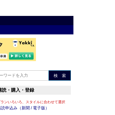
検 索
購読・購入・登録
プランいろいろ、スタイルに合わせて選択
購読申込み（新聞 / 電子版）