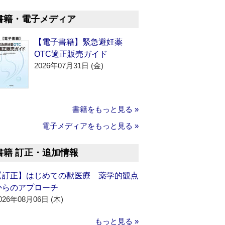
書籍・電子メディア
【電子書籍】緊急避妊薬
OTC適正販売ガイド
2026年07月31日 (金)
書籍をもっと見る »
電子メディアをもっと見る »
書籍 訂正・追加情報
【訂正】はじめての獣医療 薬学的観点
からのアプローチ
026年08月06日 (木)
もっと見る »