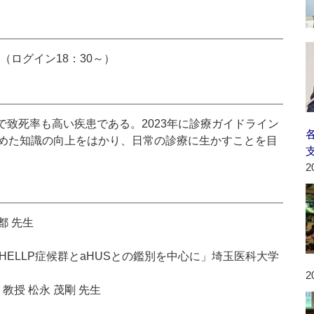
30（ログイン18：30～）
性で致死率も高い疾患である。2023年に診療ガイドライン
めた知識の向上をはかり、日常の診療に生かすことを目
2
都 先生
HELLP症候群とaHUSとの鑑別を中心に」埼玉医科大学
2
教授 松永 茂剛 先生