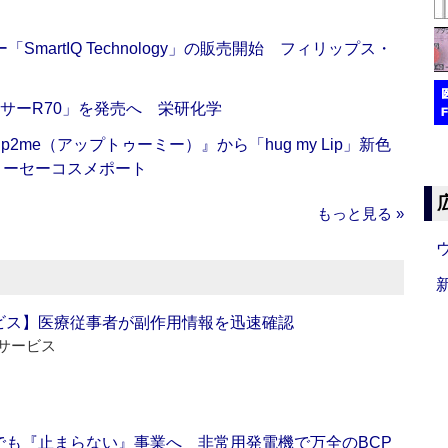
artIQ Technology」の販売開始 フィリップス・
サーR70」を発売へ 栄研化学
me（アップトゥーミー）』から「hug my Lip」新色
コーセーコスメポート
もっと見る »
ビス】医療従事者が副作用情報を迅速確認
サービス
でも『止まらない』事業へ 非常用発電機で万全のBCP