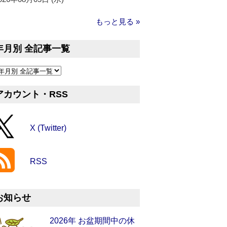
もっと見る »
年月別 全記事一覧
アカウント・RSS
X (Twitter)
RSS
お知らせ
2026年 お盆期間中の休