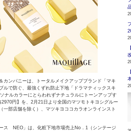
品
2
2
2
2
＆カンパニーは、トータルメイクアップブランド「マキ
2
ブルで防ぐ、最強くずれ防止下地「ドラマティックスキ
ーソナルカラーにとらわれずナチュラルにトーンアップす
2970円】を、2月21日より全国のマツモトキヨシグルー
（一部店舗を除く）、マツキヨココカラオンラインスト
ス NEO」は、化粧下地市場売上No．1（シンテージ
2