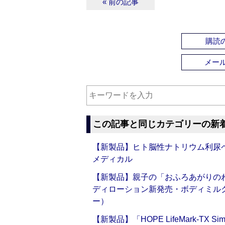
« 前の記事
購読の
メー
この記事と同じカテゴリーの新
【新製品】ヒト脳性ナトリウム利尿ペ
メディカル
【新製品】親子の「おふろあがりのわ
ディローション新発売・ボディミル
ー）
【新製品】「HOPE LifeMark-TX