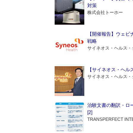
対策
株式会社トーホー
【開催報告】ウェビナ
戦略
サイネオス・ヘルス・
【サイネオス・ヘル
サイネオス・ヘルス・
治験文書の翻訳・ロ
[2]
TRANSPERFECT INT