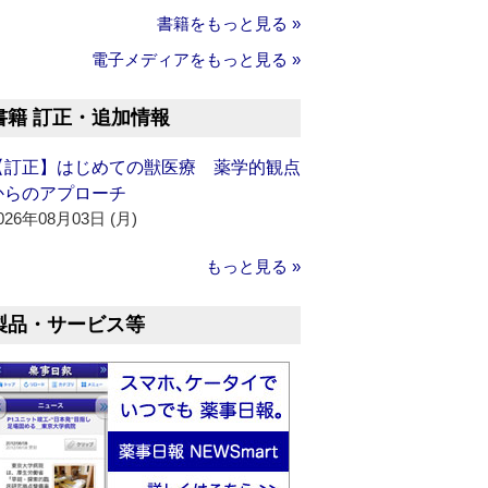
書籍をもっと見る »
電子メディアをもっと見る »
書籍 訂正・追加情報
【訂正】はじめての獣医療 薬学的観点
からのアプローチ
026年08月03日 (月)
もっと見る »
製品・サービス等