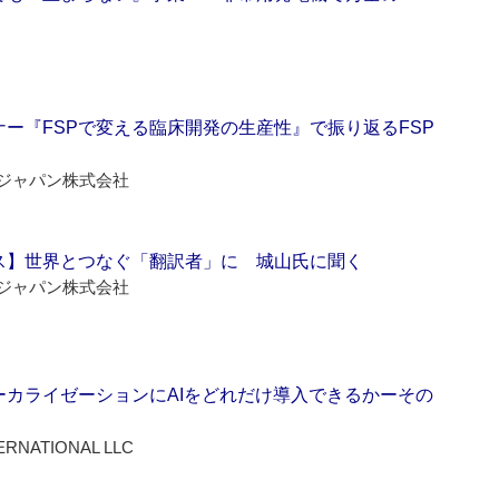
ー『FSPで変える臨床開発の生産性』で振り返るFSP
ジャパン株式会社
ス】世界とつなぐ「翻訳者」に 城山氏に聞く
ジャパン株式会社
ーカライゼーションにAIをどれだけ導入できるかーその
ERNATIONAL LLC