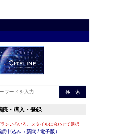
検 索
購読・購入・登録
プランいろいろ、スタイルに合わせて選択
購読申込み（新聞 / 電子版）