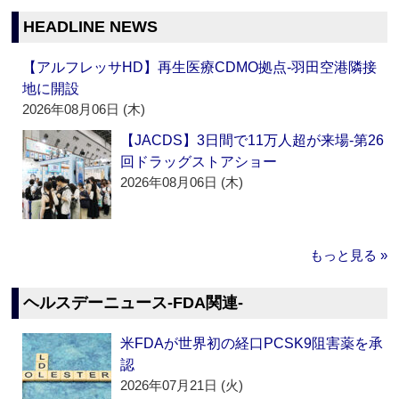
HEADLINE NEWS
【アルフレッサHD】再生医療CDMO拠点‐羽田空港隣接
地に開設
2026年08月06日 (木)
【JACDS】3日間で11万人超が来場‐第26
回ドラッグストアショー
2026年08月06日 (木)
もっと見る »
ヘルスデーニュース‐FDA関連‐
米FDAが世界初の経口PCSK9阻害薬を承
認
2026年07月21日 (火)