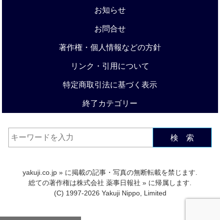
お知らせ
お問合せ
著作権・個人情報などの方針
リンク・引用について
特定商取引法に基づく表示
終了カテゴリー
検 索
yakuji.co.jp
» に掲載の記事・写真の無断転載を禁じます.
総ての著作権は
株式会社 薬事日報社
» に帰属します.
(C) 1997-2026 Yakuji Nippo, Limited