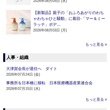
2026年08月05日 (水)
【新製品】親子の「おふろあがりのわち
ゃわちゃひと騒動」に着目‐「マー＆ミー
ラッテ」ボデ…
2026年08月03日 (月)
もっと見る »
人事・組織
大津賀会長が退任へ ダイト
2026年07月24日 (金)
事務所を日本橋に移転 日本医療機器産業連合会
2026年07月15日 (水)
もっと見る »