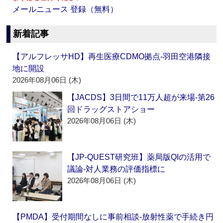
メールニュース 登録（無料）
新着記事
【アルフレッサHD】再生医療CDMO拠点‐羽田空港隣接
地に開設
2026年08月06日 (木)
【JACDS】3日間で11万人超が来場‐第26
回ドラッグストアショー
2026年08月06日 (木)
【JP-QUEST研究班】薬局版QIの活用で
議論‐対人業務の評価指標に
2026年08月06日 (木)
【PMDA】受付期間なしに事前相談‐放射性薬で手続き円