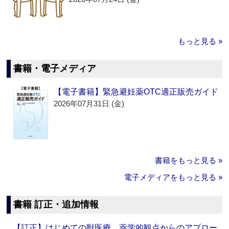
もっと見る »
書籍・電子メディア
【電子書籍】緊急避妊薬OTC適正販売ガイド
2026年07月31日 (金)
書籍をもっと見る »
電子メディアをもっと見る »
書籍 訂正・追加情報
【訂正】はじめての獣医療 薬学的観点からのアプロー