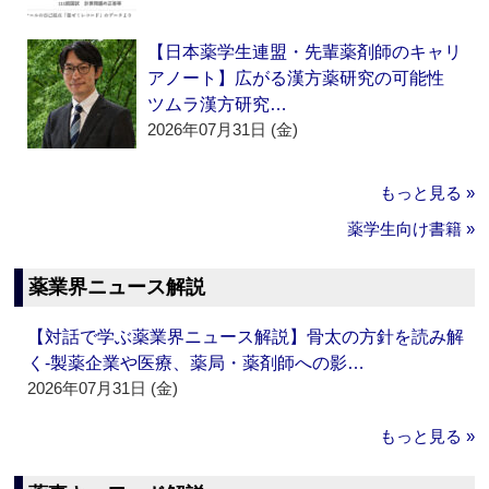
【日本薬学生連盟・先輩薬剤師のキャリ
アノート】広がる漢方薬研究の可能性
ツムラ漢方研究…
2026年07月31日 (金)
もっと見る »
薬学生向け書籍 »
薬業界ニュース解説
【対話で学ぶ薬業界ニュース解説】骨太の方針を読み解
く‐製薬企業や医療、薬局・薬剤師への影…
2026年07月31日 (金)
もっと見る »