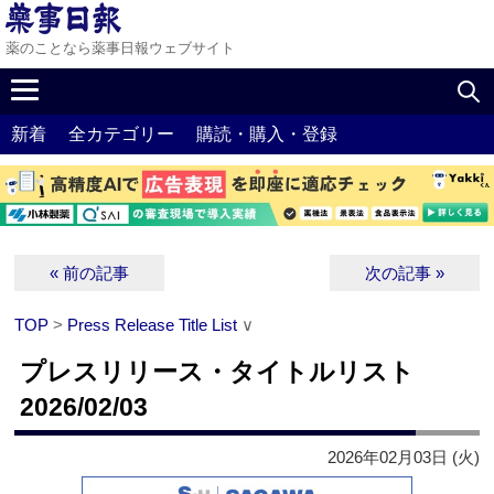
薬のことなら薬事日報ウェブサイト
新着
全カテゴリー
購読・購入・登録
« 前の記事
次の記事 »
TOP
>
Press Release Title List
∨
プレスリリース・タイトルリスト
2026/02/03
2026年02月03日 (火)