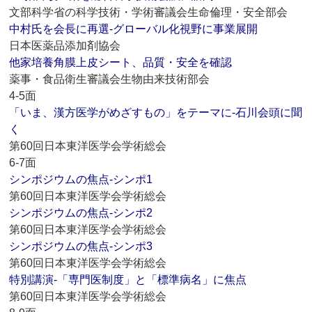
文部科学省の科学技術・学術審議会生命倫理・安全部会
中村氏を会長に再選‐グローバル化視野に事業展開
日本医薬品添加剤協会
他家培養角膜上皮シート、品質・安全を確認
薬事・食品衛生審議会生物由来技術部会
4-5面
「いま、漢方医学がめざすもの」をテーマに‐石川会頭に聞
く
第60回日本東洋医学会学術総会
6-7面
シンポジウムの焦点‐シンポ1
第60回日本東洋医学会学術総会
シンポジウムの焦点‐シンポ2
第60回日本東洋医学会学術総会
シンポジウムの焦点‐シンポ3
第60回日本東洋医学会学術総会
特別講演‐「専門医制度」と「標準病名」に焦点
第60回日本東洋医学会学術総会