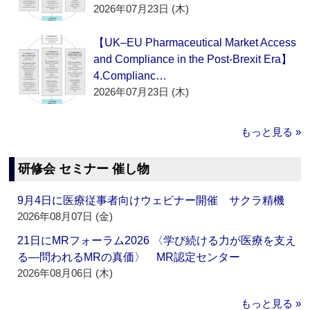
2026年07月23日 (木)
【UK–EU Pharmaceutical Market Access
and Compliance in the Post-Brexit Era】
4.Complianc…
2026年07月23日 (木)
もっと見る »
研修会 セミナー 催し物
9月4日に医療従事者向けウェビナー開催 サクラ精機
2026年08月07日 (金)
21日にMRフォーラム2026 〈学び続ける力が医療を支え
る―問われるMRの真価〉 MR認定センター
2026年08月06日 (木)
もっと見る »