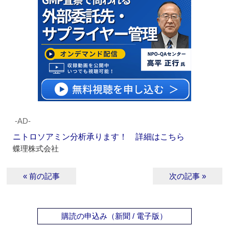
‐AD‐
ニトロソアミン分析承ります！ 詳細はこちら
蝶理株式会社
« 前の記事
次の記事 »
購読の申込み（新聞 / 電子版）