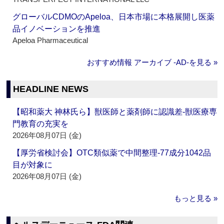
グローバルCDMOのApeloa、日本市場に本格展開し医薬
品イノベーションを推進
Apeloa Pharmaceutical
おすすめ情報 アーカイブ ‐AD‐を見る »
HEADLINE NEWS
【昭和薬大 神林氏ら】獣医師と薬剤師に認識差‐獣医療専
門教育の充実を
2026年08月07日 (金)
【厚労省検討会】OTC類似薬で中間整理‐77成分1042品
目が対象に
2026年08月07日 (金)
もっと見る »