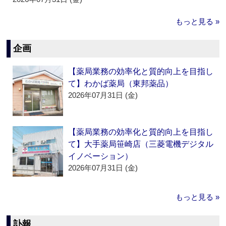
もっと見る »
企画
【薬局業務の効率化と質的向上を目指し
て】わかば薬局（東邦薬品）
2026年07月31日 (金)
【薬局業務の効率化と質的向上を目指し
て】大手薬局笹崎店（三菱電機デジタル
イノベーション）
2026年07月31日 (金)
もっと見る »
訃報