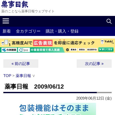
薬のことなら薬事日報ウェブサイト
新着
全カテゴリー
購読・購入・登録
« 前の記事
次の記事 »
TOP
>
薬事日報
∨
薬事日報 2009/06/12
2009年06月12日 (金)