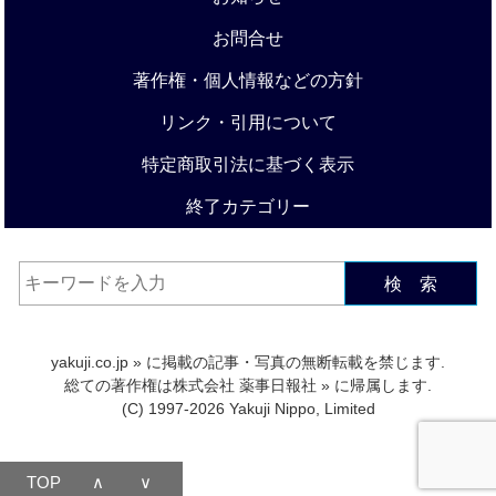
お問合せ
著作権・個人情報などの方針
リンク・引用について
特定商取引法に基づく表示
終了カテゴリー
検 索
yakuji.co.jp
» に掲載の記事・写真の無断転載を禁じます.
総ての著作権は
株式会社 薬事日報社
» に帰属します.
(C) 1997-2026 Yakuji Nippo, Limited
TOP
∧
∨