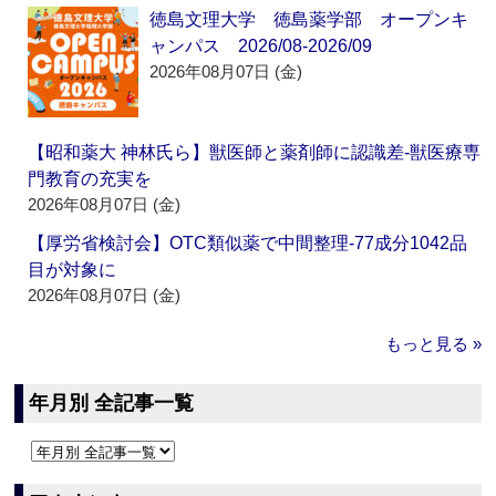
徳島文理大学 徳島薬学部 オープンキ
ャンパス 2026/08-2026/09
2026年08月07日 (金)
【昭和薬大 神林氏ら】獣医師と薬剤師に認識差‐獣医療専
門教育の充実を
2026年08月07日 (金)
【厚労省検討会】OTC類似薬で中間整理‐77成分1042品
目が対象に
2026年08月07日 (金)
もっと見る »
年月別 全記事一覧