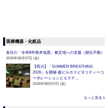
医療機器・化粧品
各社の「令和8年熊本地震」被災地への支援（順位不動）
2026年08月07日 (金)
【西川】「SUMMER BREATHING
2026」を開催‐森ビルホスピタリティーコ
ーポレーションとエステ…
2026年08月07日 (金)
もっと見る »