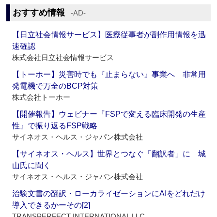
おすすめ情報
‐AD‐
【日立社会情報サービス】医療従事者が副作用情報を迅
速確認
株式会社日立社会情報サービス
【トーホー】災害時でも『止まらない』事業へ 非常用
発電機で万全のBCP対策
株式会社トーホー
【開催報告】ウェビナー『FSPで変える臨床開発の生産
性』で振り返るFSP戦略
サイネオス・ヘルス・ジャパン株式会社
【サイネオス・ヘルス】世界とつなぐ「翻訳者」に 城
山氏に聞く
サイネオス・ヘルス・ジャパン株式会社
治験文書の翻訳・ローカライゼーションにAIをどれだけ
導入できるかーその[2]
TRANSPERFECT INTERNATIONAL LLC