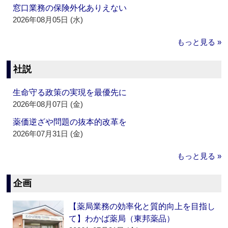
窓口業務の保険外化ありえない
2026年08月05日 (水)
もっと見る »
社説
生命守る政策の実現を最優先に
2026年08月07日 (金)
薬価逆ざや問題の抜本的改革を
2026年07月31日 (金)
もっと見る »
企画
【薬局業務の効率化と質的向上を目指し
て】わかば薬局（東邦薬品）