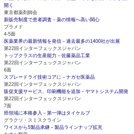
開く
東京都薬剤師会
新販売制度で患者調査－薬の情報へ高い関心
プラメド
4-5面
医薬業界の最新情報を発信－過去最多の1400社が出展
第22回インターフェックスジャパン
トップクラスの生産能力－佐藤薬品工業
第22回インターフェックスジャパン
6面
スプレードライ技術コアに－ナガセ医薬品
第22回インターフェックスジャパン
販促支援サービス、印刷機能を追加－ヤマトシステム開発
第22回インターフェックスジャパン
7面
癌領域に本格参入－第一弾はタイケルブ
グラクソ・スミスクライン
ワイスから5製品承継－製品ラインナップ拡充