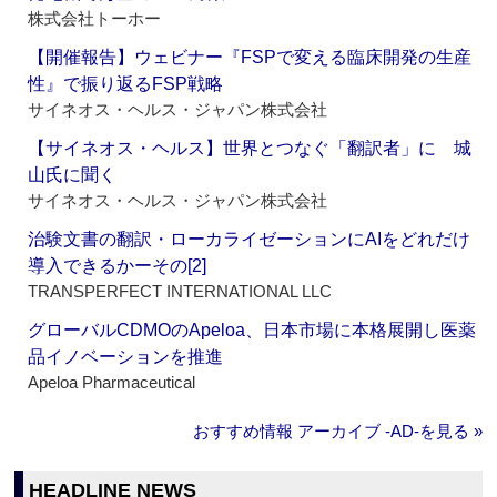
株式会社トーホー
【開催報告】ウェビナー『FSPで変える臨床開発の生産
性』で振り返るFSP戦略
サイネオス・ヘルス・ジャパン株式会社
【サイネオス・ヘルス】世界とつなぐ「翻訳者」に 城
山氏に聞く
サイネオス・ヘルス・ジャパン株式会社
治験文書の翻訳・ローカライゼーションにAIをどれだけ
導入できるかーその[2]
TRANSPERFECT INTERNATIONAL LLC
グローバルCDMOのApeloa、日本市場に本格展開し医薬
品イノベーションを推進
Apeloa Pharmaceutical
おすすめ情報 アーカイブ ‐AD‐を見る »
HEADLINE NEWS