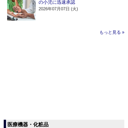
の小児に迅速承認
2026年07月07日 (火)
もっと見る »
医療機器・化粧品