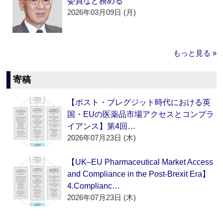
委員など務める
2026年03月09日 (月)
もっと見る »
寄稿
【ポスト・ブレグジット時代における英
国・EUの医薬品市場アクセスとコンプラ
イアンス】第4回…
2026年07月23日 (木)
【UK–EU Pharmaceutical Market Access
and Compliance in the Post-Brexit Era】
4.Complianc…
2026年07月23日 (木)