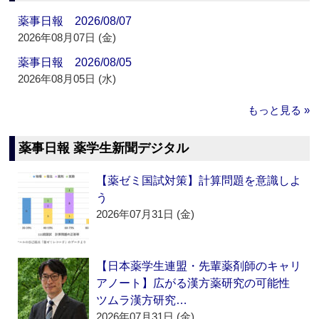
薬事日報 2026/08/07
2026年08月07日 (金)
薬事日報 2026/08/05
2026年08月05日 (水)
もっと見る »
薬事日報 薬学生新聞デジタル
【薬ゼミ国試対策】計算問題を意識しよ
う
2026年07月31日 (金)
【日本薬学生連盟・先輩薬剤師のキャリ
アノート】広がる漢方薬研究の可能性
ツムラ漢方研究…
2026年07月31日 (金)