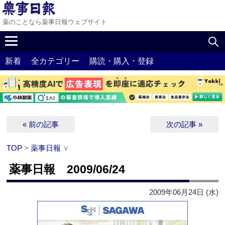
薬のことなら薬事日報ウェブサイト
新着
全カテゴリー
購読・購入・登録
« 前の記事
次の記事 »
TOP
>
薬事日報
∨
薬事日報 2009/06/24
2009年06月24日 (水)