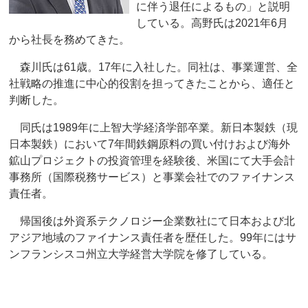
に伴う退任によるもの」と説明
している。高野氏は2021年6月
から社長を務めてきた。
森川氏は61歳。17年に入社した。同社は、事業運営、全
社戦略の推進に中心的役割を担ってきたことから、適任と
判断した。
同氏は1989年に上智大学経済学部卒業。新日本製鉄（現
日本製鉄）において7年間鉄鋼原料の買い付けおよび海外
鉱山プロジェクトの投資管理を経験後、米国にて大手会計
事務所（国際税務サービス）と事業会社でのファイナンス
責任者。
帰国後は外資系テクノロジー企業数社にて日本および北
アジア地域のファイナンス責任者を歴任した。99年にはサ
ンフランシスコ州立大学経営大学院を修了している。