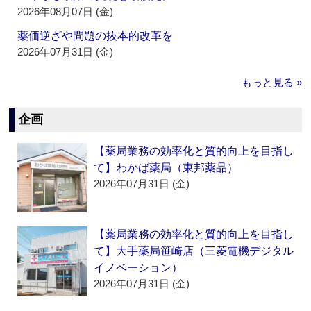
2026年08月07日 (金)
薬価逆ざや問題の抜本的改革を
2026年07月31日 (金)
もっと見る »
企画
【薬局業務の効率化と質的向上を目指し
て】わかば薬局（東邦薬品）
2026年07月31日 (金)
【薬局業務の効率化と質的向上を目指し
て】大手薬局笹崎店（三菱電機デジタル
イノベーション）
2026年07月31日 (金)