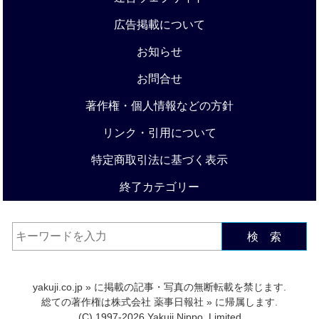
広告掲載について
お知らせ
お問合せ
著作権・個人情報などの方針
リンク・引用について
特定商取引法に基づく表示
終了カテゴリー
検 索
yakuji.co.jp
» に掲載の記事・写真の無断転載を禁じます.
総ての著作権は
株式会社 薬事日報社
» に帰属します.
(C) 1997-2026 Yakuji Nippo, Limited