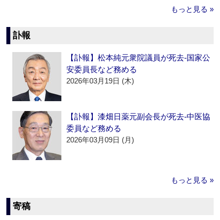
もっと見る »
訃報
【訃報】松本純元衆院議員が死去‐国家公
安委員長など務める
2026年03月19日 (木)
【訃報】漆畑日薬元副会長が死去‐中医協
委員など務める
2026年03月09日 (月)
もっと見る »
寄稿