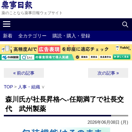
薬のことなら薬事日報ウェブサイト
新着
全カテゴリー
購読・購入・登録
« 前の記事
次の記事 »
TOP
>
人事・組織
∨
森川氏が社長昇格へ‐任期満了で社長交
代 武州製薬
2026年06月08日 (月)