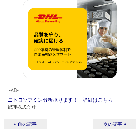
‐AD‐
ニトロソアミン分析承ります！ 詳細はこちら
蝶理株式会社
« 前の記事
次の記事 »