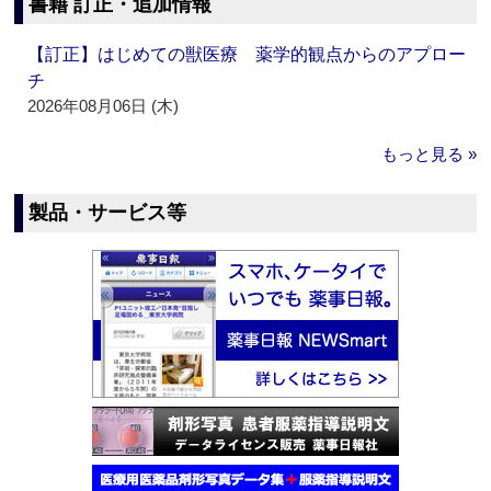
書籍 訂正・追加情報
【訂正】はじめての獣医療 薬学的観点からのアプロー
チ
2026年08月06日 (木)
もっと見る »
製品・サービス等