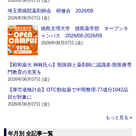
2026年08月07日 (金)
埼玉県病院薬剤師会 研修会 2026/09
2026年08月07日 (金)
徳島文理大学 徳島薬学部 オープンキ
ャンパス 2026/08-2026/09
2026年08月07日 (金)
【昭和薬大 神林氏ら】獣医師と薬剤師に認識差‐獣医療専
門教育の充実を
2026年08月07日 (金)
【厚労省検討会】OTC類似薬で中間整理‐77成分1042品
目が対象に
2026年08月07日 (金)
もっと見る »
年月別 全記事一覧