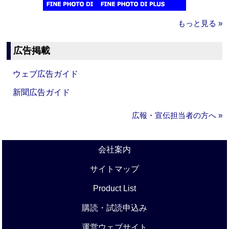
もっと見る »
広告掲載
ウェブ広告ガイド
新聞広告ガイド
広報・宣伝担当者の方へ »
会社案内
サイトマップ
Product List
購読・試読申込み
運営ウェブサイト