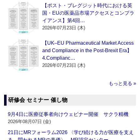
【ポスト・ブレグジット時代における英
国・EUの医薬品市場アクセスとコンプラ
イアンス】第4回…
2026年07月23日 (木)
【UK–EU Pharmaceutical Market Access
and Compliance in the Post-Brexit Era】
4.Complianc…
2026年07月23日 (木)
もっと見る »
研修会 セミナー 催し物
9月4日に医療従事者向けウェビナー開催 サクラ精機
2026年08月07日 (金)
21日にMRフォーラム2026 〈学び続ける力が医療を支え
る―問われるMRの真価〉 MR認定センター