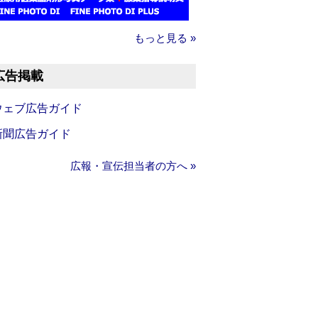
もっと見る »
広告掲載
ウェブ広告ガイド
新聞広告ガイド
広報・宣伝担当者の方へ »