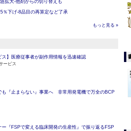
で急拡大‐他剤からの切り替えも
5％下げ‐8品目の再算定など了承
もっと見る »
ビス】医療従事者が副作用情報を迅速確認
サービス
でも『止まらない』事業へ 非常用発電機で万全のBCP
ー『FSPで変える臨床開発の生産性』で振り返るFSP