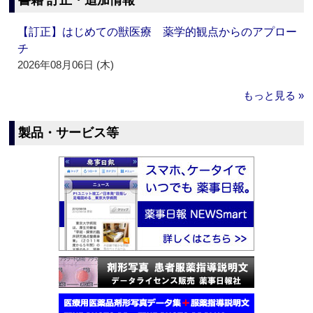
書籍 訂正・追加情報
【訂正】はじめての獣医療 薬学的観点からのアプロー
チ
2026年08月06日 (木)
もっと見る »
製品・サービス等