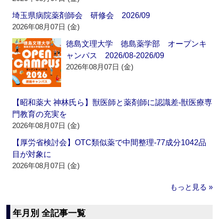
埼玉県病院薬剤師会 研修会 2026/09
2026年08月07日 (金)
徳島文理大学 徳島薬学部 オープンキ
ャンパス 2026/08-2026/09
2026年08月07日 (金)
【昭和薬大 神林氏ら】獣医師と薬剤師に認識差‐獣医療専
門教育の充実を
2026年08月07日 (金)
【厚労省検討会】OTC類似薬で中間整理‐77成分1042品
目が対象に
2026年08月07日 (金)
もっと見る »
年月別 全記事一覧