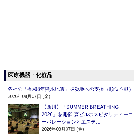
医療機器・化粧品
各社の「令和8年熊本地震」被災地への支援（順位不動）
2026年08月07日 (金)
【西川】「SUMMER BREATHING
2026」を開催‐森ビルホスピタリティーコ
ーポレーションとエステ…
2026年08月07日 (金)