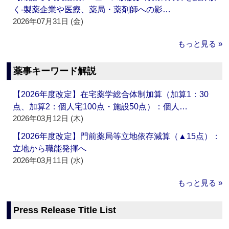
く‐製薬企業や医療、薬局・薬剤師への影…
2026年07月31日 (金)
もっと見る »
薬事キーワード解説
【2026年度改定】在宅薬学総合体制加算（加算1：30
点、加算2：個人宅100点・施設50点）：個人…
2026年03月12日 (木)
【2026年度改定】門前薬局等立地依存減算（▲15点）：
立地から職能発揮へ
2026年03月11日 (水)
もっと見る »
Press Release Title List