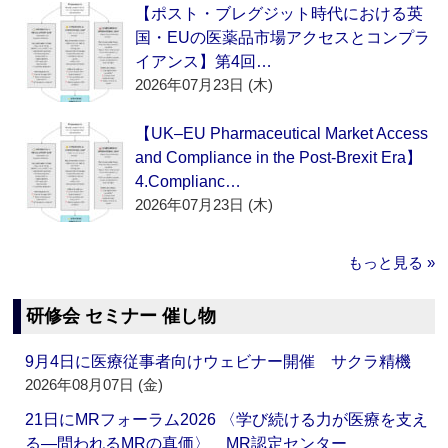
【ポスト・ブレグジット時代における英
国・EUの医薬品市場アクセスとコンプラ
イアンス】第4回…
2026年07月23日 (木)
【UK–EU Pharmaceutical Market Access
and Compliance in the Post-Brexit Era】
4.Complianc…
2026年07月23日 (木)
もっと見る »
研修会 セミナー 催し物
9月4日に医療従事者向けウェビナー開催 サクラ精機
2026年08月07日 (金)
21日にMRフォーラム2026 〈学び続ける力が医療を支え
る―問われるMRの真価〉 MR認定センター