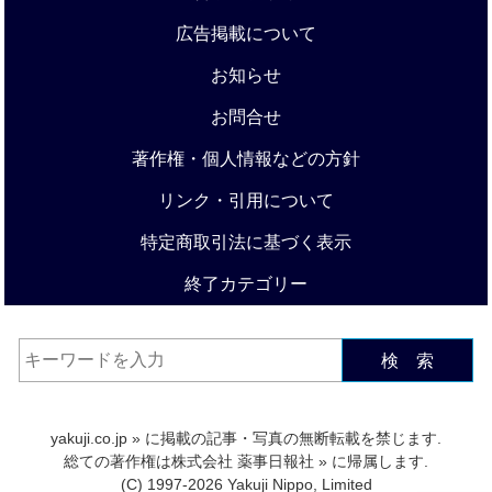
広告掲載について
お知らせ
お問合せ
著作権・個人情報などの方針
リンク・引用について
特定商取引法に基づく表示
終了カテゴリー
検 索
yakuji.co.jp
» に掲載の記事・写真の無断転載を禁じます.
総ての著作権は
株式会社 薬事日報社
» に帰属します.
(C) 1997-2026 Yakuji Nippo, Limited