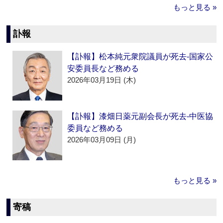
もっと見る »
訃報
【訃報】松本純元衆院議員が死去‐国家公
安委員長など務める
2026年03月19日 (木)
【訃報】漆畑日薬元副会長が死去‐中医協
委員など務める
2026年03月09日 (月)
もっと見る »
寄稿