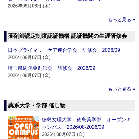
2026年08月06日 (木)
もっと見る »
薬剤師認定制度認証機構 認証機関の生涯研修会
日本プライマリ・ケア連合学会 研修会 2026/09
2026年08月07日 (金)
埼玉県病院薬剤師会 研修会 2026/09
2026年08月07日 (金)
もっと見る »
薬系大学・学部 催し物
徳島文理大学 徳島薬学部 オープンキ
ャンパス 2026/08-2026/09
2026年08月07日 (金)