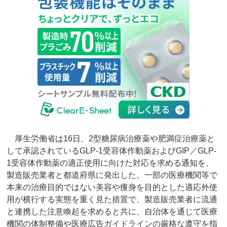
厚生労働省は16日、2型糖尿病治療薬や肥満症治療薬と
して承認されているGLP-1受容体作動薬およびGIP／GLP-
1受容体作動薬の適正使用に向けた対応を求める通知を、
製造販売業者と都道府県に発出した。一部の医療機関等で
本来の治療目的ではない美容や痩身を目的とした適応外使
用が横行する実態を重く見た措置で、製造販売業者に流通
と連携した注意喚起を求めると共に、自治体を通じて医療
機関の体制整備や医療広告ガイドラインの厳格な遵守を指