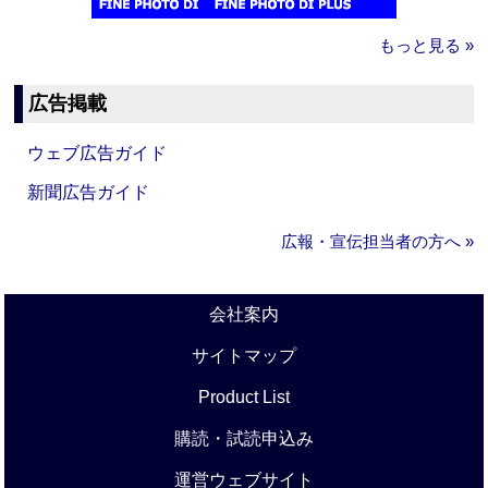
もっと見る »
広告掲載
ウェブ広告ガイド
新聞広告ガイド
広報・宣伝担当者の方へ »
会社案内
サイトマップ
Product List
購読・試読申込み
運営ウェブサイト