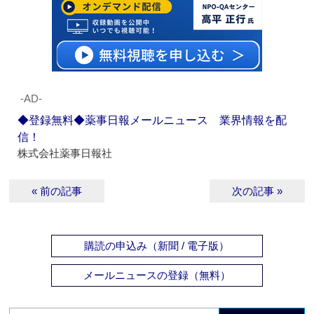
‐AD‐
◆登録無料◆薬事日報メールニュース 業界情報を配
信！
株式会社薬事日報社
« 前の記事
次の記事 »
購読の申込み（新聞 / 電子版）
メールニュースの登録（無料）