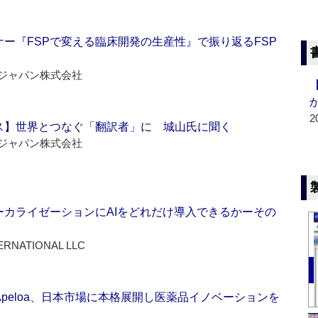
ー『FSPで変える臨床開発の生産性』で振り返るFSP
ジャパン株式会社
2
ス】世界とつなぐ「翻訳者」に 城山氏に聞く
ジャパン株式会社
ーカライゼーションにAIをどれだけ導入できるかーその
ERNATIONAL LLC
Apeloa、日本市場に本格展開し医薬品イノベーションを