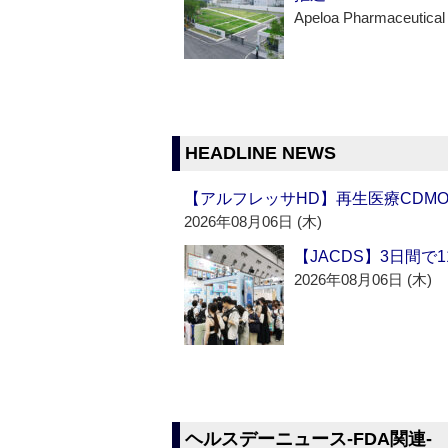
Apeloa Pharmaceutical
HEADLINE NEWS
【アルフレッサHD】再生医療CDM
2026年08月06日 (木)
【JACDS】3日間で
2026年08月06日 (木)
ヘルスデーニュース‐FDA関連‐