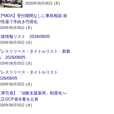
2026年08月06日 (木)
【PMDA】受付期間なしに事前相談‐放
射性薬で手続き円滑化
026年08月06日 (木)
政情報リスト 2026/08/05
026年08月05日 (水)
プレスリリース・タイトルリスト：新製
 2026/08/05
026年08月05日 (水)
プレスリリース・タイトルリスト
026/08/05
026年08月05日 (水)
【厚労省】「治験支援薬局」制度化へ‐
改正GCP省令案を公表
026年08月05日 (水)