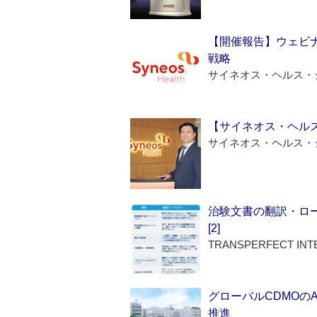
【開催報告】ウェビナ
戦略
サイネオス・ヘルス・
【サイネオス・ヘル
サイネオス・ヘルス・
治験文書の翻訳・ロ
[2]
TRANSPERFECT INT
グローバルCDMOの
推進