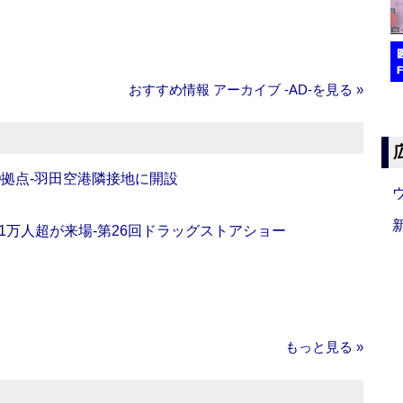
おすすめ情報 アーカイブ ‐AD‐を見る »
O拠点‐羽田空港隣接地に開設
11万人超が来場‐第26回ドラッグストアショー
もっと見る »