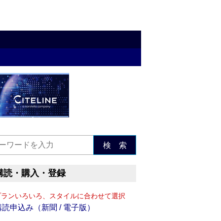
検 索
購読・購入・登録
プランいろいろ、スタイルに合わせて選択
購読申込み（新聞 / 電子版）