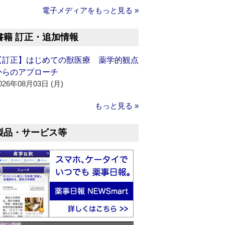
電子メディアをもっと見る »
書籍 訂正・追加情報
【訂正】はじめての獣医療 薬学的観点
からのアプローチ
026年08月03日 (月)
もっと見る »
製品・サービス等