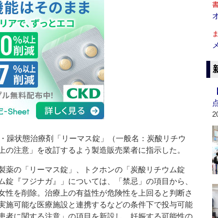
2
・躁状態治療剤「リーマス錠」（一般名：炭酸リチウ
上の注意」を改訂するよう製造販売業者に指示した。
製薬の「リーマス錠」、トクホンの「炭酸リチウム錠
ム錠『フジナガ』」については、「禁忌」の項目から、
女性を削除。治療上の有益性が危険性を上回ると判断さ
実施可能な医療施設と連携するなどの条件下で投与可能
患者に関する注意」の項目を新設し、妊娠する可能性の