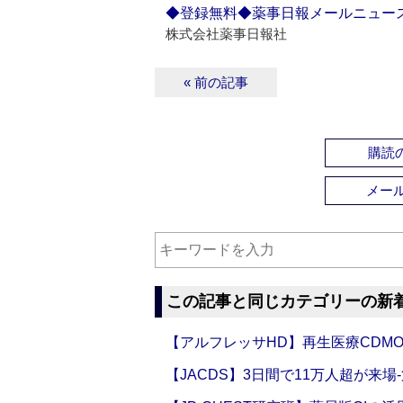
◆登録無料◆薬事日報メールニュー
株式会社薬事日報社
« 前の記事
購読の
メー
この記事と同じカテゴリーの新
【アルフレッサHD】再生医療CDM
【JACDS】3日間で11万人超が来場