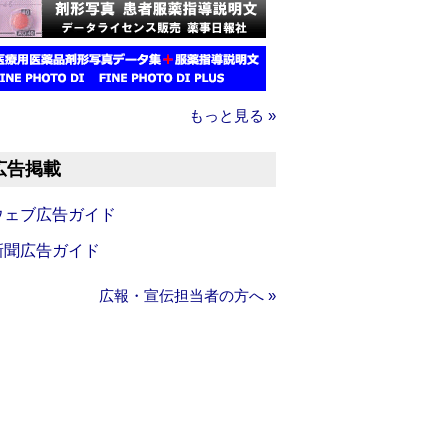
もっと見る »
広告掲載
ウェブ広告ガイド
新聞広告ガイド
広報・宣伝担当者の方へ »