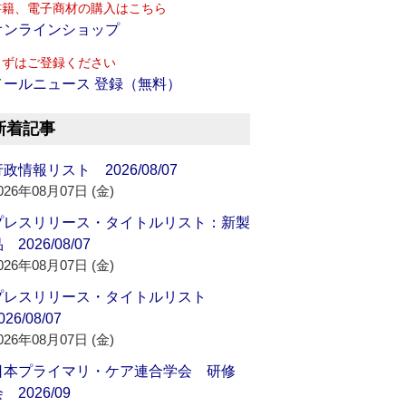
書籍、電子商材の購入はこちら
オンラインショップ
まずはご登録ください
メールニュース 登録（無料）
新着記事
政情報リスト 2026/08/07
026年08月07日 (金)
プレスリリース・タイトルリスト：新製
 2026/08/07
026年08月07日 (金)
プレスリリース・タイトルリスト
026/08/07
026年08月07日 (金)
日本プライマリ・ケア連合学会 研修
 2026/09