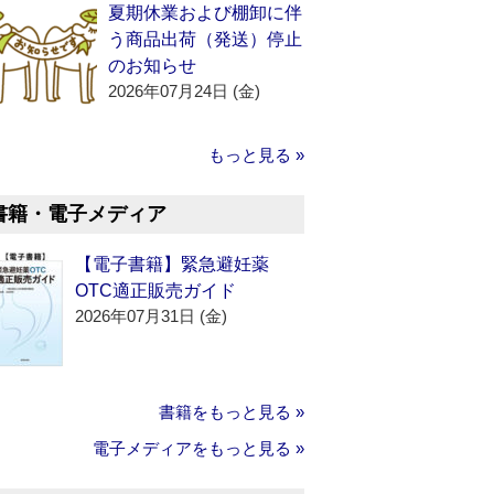
夏期休業および棚卸に伴
う商品出荷（発送）停止
のお知らせ
2026年07月24日 (金)
もっと見る »
書籍・電子メディア
【電子書籍】緊急避妊薬
OTC適正販売ガイド
2026年07月31日 (金)
書籍をもっと見る »
電子メディアをもっと見る »