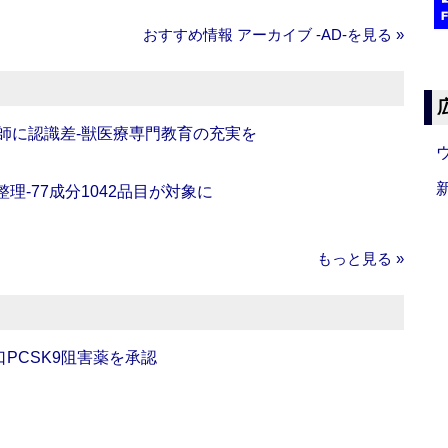
おすすめ情報 アーカイブ ‐AD‐を見る »
師に認識差‐獣医療専門教育の充実を
理‐77成分1042品目が対象に
もっと見る »
口PCSK9阻害薬を承認