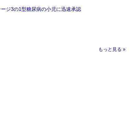
をステージ3の1型糖尿病の小児に迅速承認
もっと見る »