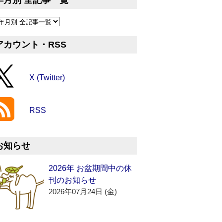
年月別 全記事一覧
アカウント・RSS
X (Twitter)
RSS
お知らせ
2026年 お盆期間中の休
刊のお知らせ
2026年07月24日 (金)