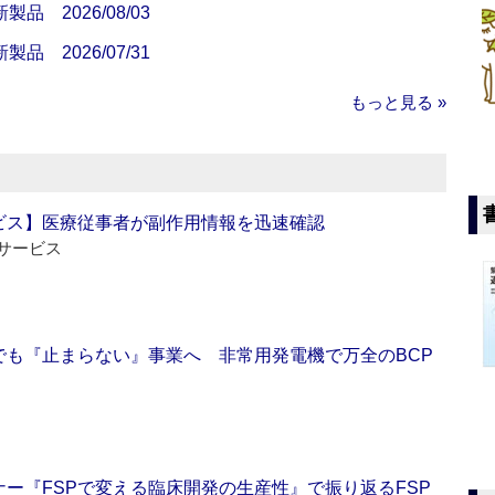
 2026/08/03
 2026/07/31
もっと見る »
ビス】医療従事者が副作用情報を迅速確認
サービス
でも『止まらない』事業へ 非常用発電機で万全のBCP
ー『FSPで変える臨床開発の生産性』で振り返るFSP