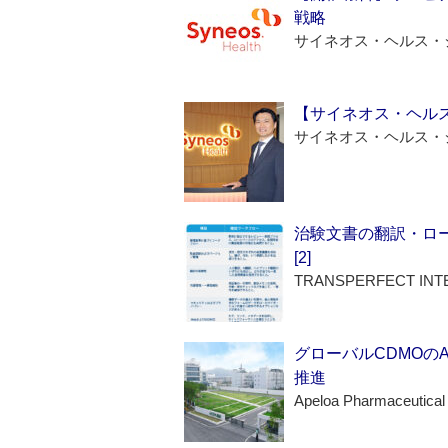
戦略
サイネオス・ヘルス・
【サイネオス・ヘル
サイネオス・ヘルス・
治験文書の翻訳・ロ
[2]
TRANSPERFECT INT
グローバルCDMOの
推進
Apeloa Pharmaceutical