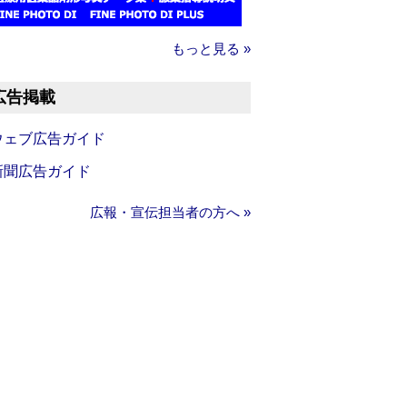
もっと見る »
広告掲載
ウェブ広告ガイド
新聞広告ガイド
広報・宣伝担当者の方へ »