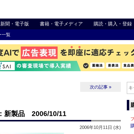
新聞・電子版
書籍・電子メディア
購読・購入・登録
ー一覧
次の記事 »
∨
品 2006/10/11
2006年10月11日 (水)