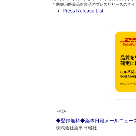
＊医療用医薬品新製品のプレスリリースのタイトルはPr
Press Release List
‐AD‐
◆登録無料◆薬事日報メールニュー
株式会社薬事日報社