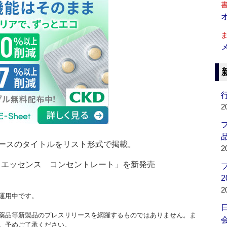
行
2
品
ースのタイトルをリスト形式で掲載。
2
 エッセンス コンセントレート」を新発売
2
2
運用中です。
薬品等新製品のプレスリリースを網羅するものではありません。ま
会
。予めご了承ください。