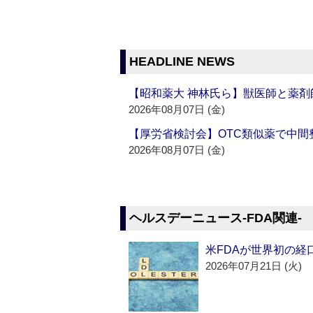
HEADLINE NEWS
【昭和薬大 神林氏ら】獣医師と薬剤
2026年08月07日 (金)
【厚労省検討会】OTC類似薬で中間整
2026年08月07日 (金)
ヘルスデーニュース‐FDA関連‐
米FDAが世界初の経
2026年07月21日 (火)