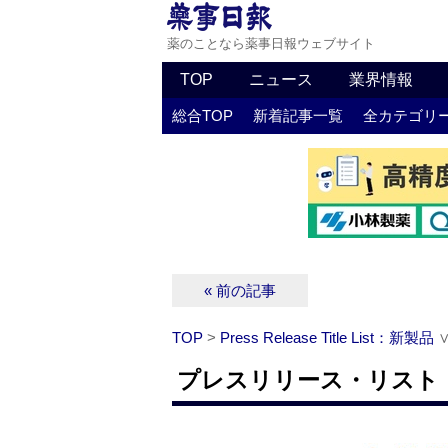
薬のことなら薬事日報ウェブサイト
TOP
ニュース
業界情報
総合TOP
新着記事一覧
全カテゴリ
« 前の記事
TOP
>
Press Release Title List：新製品
プレスリリース・リスト：新製