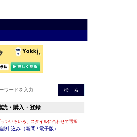
検 索
購読・購入・登録
プランいろいろ、スタイルに合わせて選択
購読申込み（新聞 / 電子版）