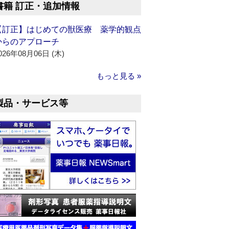
書籍 訂正・追加情報
【訂正】はじめての獣医療 薬学的観点
からのアプローチ
026年08月06日 (木)
もっと見る »
製品・サービス等