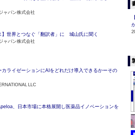
ジャパン株式会社
2
ス】世界とつなぐ「翻訳者」に 城山氏に聞く
ジャパン株式会社
ーカライゼーションにAIをどれだけ導入できるかーその
ERNATIONAL LLC
Apeloa、日本市場に本格展開し医薬品イノベーションを