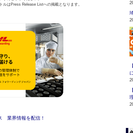
2
ess Release Listへの掲載となります。
2
2
2
ス 業界情報を配信！