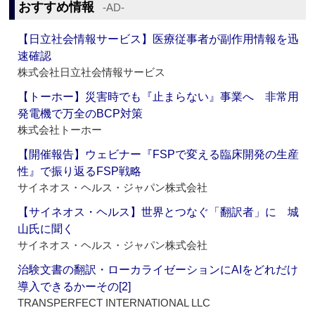
おすすめ情報
‐AD‐
【日立社会情報サービス】医療従事者が副作用情報を迅
速確認
株式会社日立社会情報サービス
【トーホー】災害時でも『止まらない』事業へ 非常用
発電機で万全のBCP対策
株式会社トーホー
【開催報告】ウェビナー『FSPで変える臨床開発の生産
性』で振り返るFSP戦略
サイネオス・ヘルス・ジャパン株式会社
【サイネオス・ヘルス】世界とつなぐ「翻訳者」に 城
山氏に聞く
サイネオス・ヘルス・ジャパン株式会社
治験文書の翻訳・ローカライゼーションにAIをどれだけ
導入できるかーその[2]
TRANSPERFECT INTERNATIONAL LLC