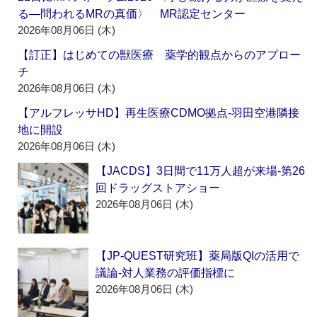
る―問われるMRの真価〉 MR認定センター
2026年08月06日 (木)
【訂正】はじめての獣医療 薬学的観点からのアプロー
チ
2026年08月06日 (木)
【アルフレッサHD】再生医療CDMO拠点‐羽田空港隣接
地に開設
2026年08月06日 (木)
【JACDS】3日間で11万人超が来場‐第26
回ドラッグストアショー
2026年08月06日 (木)
【JP-QUEST研究班】薬局版QIの活用で
議論‐対人業務の評価指標に
2026年08月06日 (木)