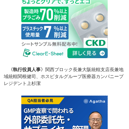
〈執行役員人事〉
関西ブロック長兼大阪統轄支店長兼地
域統轄関根健司、ホスピタルグループ医療器カンパニープ
レジデント上杉潔