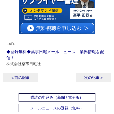
‐AD‐
◆登録無料◆薬事日報メールニュース 業界情報を配
信！
株式会社薬事日報社
« 前の記事
次の記事 »
購読の申込み（新聞 / 電子版）
メールニュースの登録（無料）