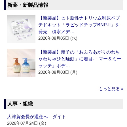
新薬・新製品情報
【新製品】ヒト脳性ナトリウム利尿ペプ
チドキット「ラピッドチップBNP-II」を
発売 積水メデ…
2026年08月05日 (水)
【新製品】親子の「おふろあがりのわち
ゃわちゃひと騒動」に着目‐「マー＆ミー
ラッテ」ボデ…
2026年08月03日 (月)
もっと見る »
人事・組織
大津賀会長が退任へ ダイト
2026年07月24日 (金)