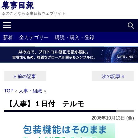
薬のことなら薬事日報ウェブサイト
新着
全カテゴリー
購読・購入・登録
« 前の記事
次の記事 »
TOP
>
人事・組織
∨
【人事】１日付 テルモ
2006年10月13日 (金)