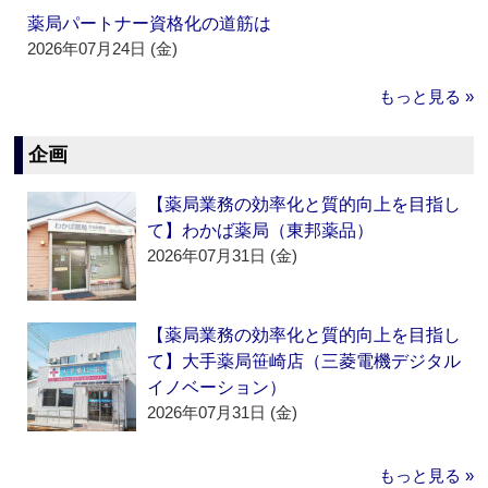
薬局パートナー資格化の道筋は
2026年07月24日 (金)
もっと見る »
企画
【薬局業務の効率化と質的向上を目指し
て】わかば薬局（東邦薬品）
2026年07月31日 (金)
【薬局業務の効率化と質的向上を目指し
て】大手薬局笹崎店（三菱電機デジタル
イノベーション）
2026年07月31日 (金)
もっと見る »