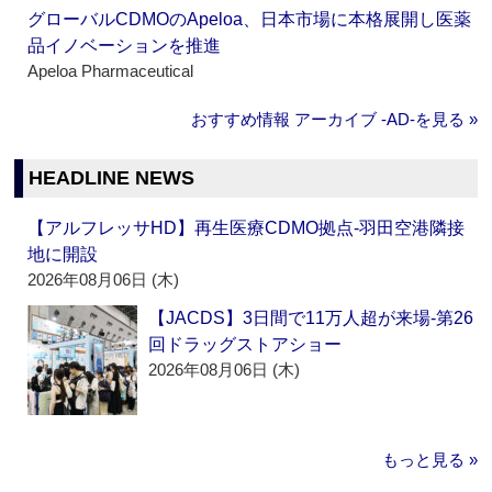
グローバルCDMOのApeloa、日本市場に本格展開し医薬
品イノベーションを推進
Apeloa Pharmaceutical
おすすめ情報 アーカイブ ‐AD‐を見る »
HEADLINE NEWS
【アルフレッサHD】再生医療CDMO拠点‐羽田空港隣接
地に開設
2026年08月06日 (木)
【JACDS】3日間で11万人超が来場‐第26
回ドラッグストアショー
2026年08月06日 (木)
もっと見る »