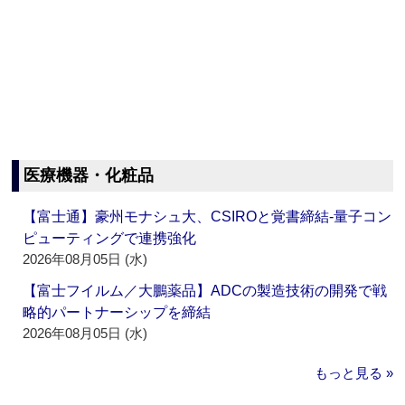
医療機器・化粧品
【富士通】豪州モナシュ大、CSIROと覚書締結‐量子コン
ピューティングで連携強化
2026年08月05日 (水)
【富士フイルム／大鵬薬品】ADCの製造技術の開発で戦
略的パートナーシップを締結
2026年08月05日 (水)
もっと見る »