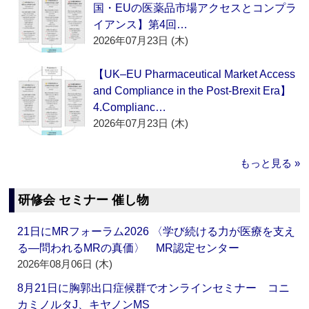
国・EUの医薬品市場アクセスとコンプラ
イアンス】第4回…
2026年07月23日 (木)
【UK–EU Pharmaceutical Market Access
and Compliance in the Post-Brexit Era】
4.Complianc…
2026年07月23日 (木)
もっと見る »
研修会 セミナー 催し物
21日にMRフォーラム2026 〈学び続ける力が医療を支え
る―問われるMRの真価〉 MR認定センター
2026年08月06日 (木)
8月21日に胸郭出口症候群でオンラインセミナー コニ
カミノルタJ、キヤノンMS