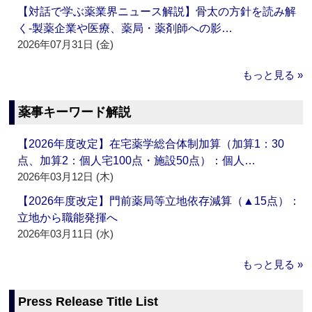
【対話で学ぶ薬業界ニュース解説】骨太の方針を読み解
く‐製薬企業や医療、薬局・薬剤師への影…
2026年07月31日 (金)
もっと見る »
薬事キーワード解説
【2026年度改定】在宅薬学総合体制加算（加算1：30
点、加算2：個人宅100点・施設50点）：個人…
2026年03月12日 (木)
【2026年度改定】門前薬局等立地依存減算（▲15点）：
立地から職能発揮へ
2026年03月11日 (水)
もっと見る »
Press Release Title List