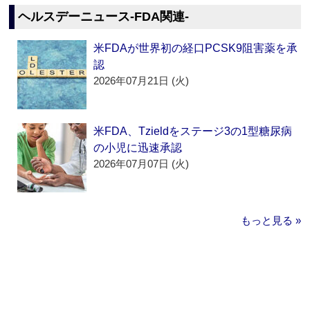
ヘルスデーニュース‐FDA関連‐
米FDAが世界初の経口PCSK9阻害薬を承
認
2026年07月21日 (火)
米FDA、Tzieldをステージ3の1型糖尿病
の小児に迅速承認
2026年07月07日 (火)
もっと見る »