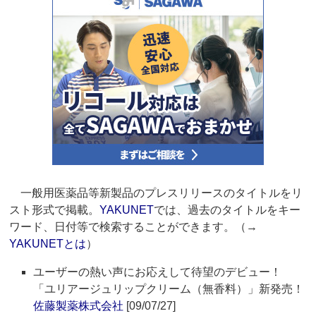
一般用医薬品等新製品のプレスリリースのタイトルをリ
スト形式で掲載。
YAKUNET
では、過去のタイトルをキー
ワード、日付等で検索することができます。（→
YAKUNETとは
）
ユーザーの熱い声にお応えして待望のデビュー！
「ユリアージュリップクリーム（無香料）」新発売！
佐藤製薬株式会社
[09/07/27]