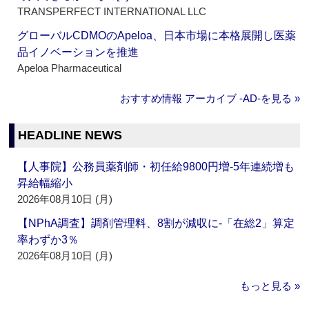
TRANSPERFECT INTERNATIONAL LLC
グローバルCDMOのApeloa、日本市場に本格展開し医薬
品イノベーションを推進
Apeloa Pharmaceutical
おすすめ情報 アーカイブ ‐AD‐を見る »
HEADLINE NEWS
【人事院】公務員薬剤師・初任給9800円増‐5年連続増も
昇給幅縮小
2026年08月10日 (月)
【NPhA調査】調剤管理料、8割が減収に‐「在総2」算定
率わずか3％
2026年08月10日 (月)
もっと見る »