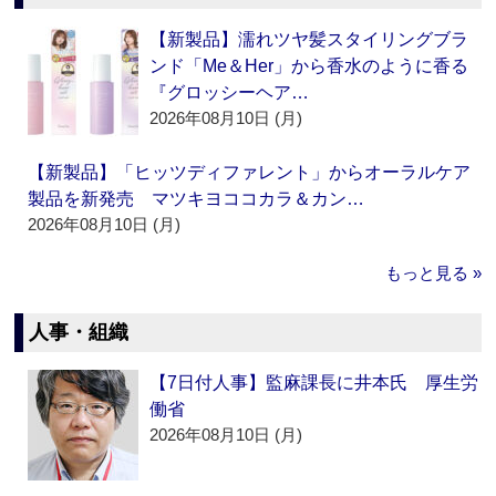
【新製品】濡れツヤ髪スタイリングブラ
ンド「Me＆Her」から香水のように香る
『グロッシーヘア…
2026年08月10日 (月)
【新製品】「ヒッツディファレント」からオーラルケア
製品を新発売 マツキヨココカラ＆カン…
2026年08月10日 (月)
もっと見る »
人事・組織
【7日付人事】監麻課長に井本氏 厚生労
働省
2026年08月10日 (月)