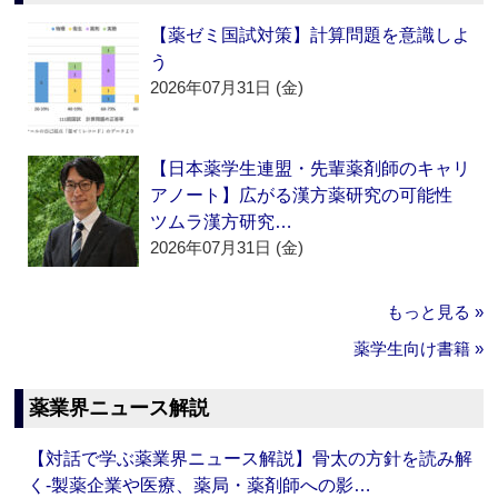
【薬ゼミ国試対策】計算問題を意識しよ
う
2026年07月31日 (金)
【日本薬学生連盟・先輩薬剤師のキャリ
アノート】広がる漢方薬研究の可能性
ツムラ漢方研究…
2026年07月31日 (金)
もっと見る »
薬学生向け書籍 »
薬業界ニュース解説
【対話で学ぶ薬業界ニュース解説】骨太の方針を読み解
く‐製薬企業や医療、薬局・薬剤師への影…