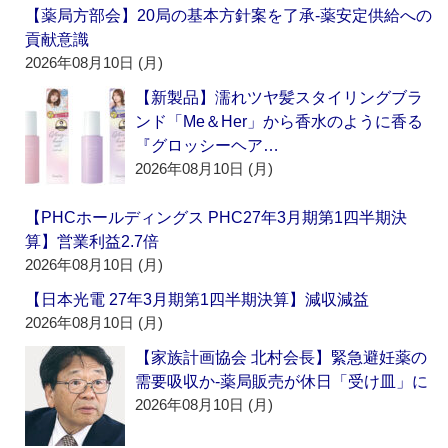
【薬局方部会】20局の基本方針案を了承‐薬安定供給への
貢献意識
2026年08月10日 (月)
【新製品】濡れツヤ髪スタイリングブラ
ンド「Me＆Her」から香水のように香る
『グロッシーヘア…
2026年08月10日 (月)
【PHCホールディングス PHC27年3月期第1四半期決
算】営業利益2.7倍
2026年08月10日 (月)
【日本光電 27年3月期第1四半期決算】減収減益
2026年08月10日 (月)
【家族計画協会 北村会長】緊急避妊薬の
需要吸収か‐薬局販売が休日「受け皿」に
2026年08月10日 (月)