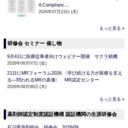
4.Complianc…
2026年07月23日 (木)
もっと見る »
研修会 セミナー 催し物
9月4日に医療従事者向けウェビナー開催 サクラ精機
2026年08月07日 (金)
21日にMRフォーラム2026 〈学び続ける力が医療を支え
る―問われるMRの真価〉 MR認定センター
2026年08月06日 (木)
もっと見る »
薬剤師認定制度認証機構 認証機関の生涯研修会
石川県薬剤師会 研修会 2026/08