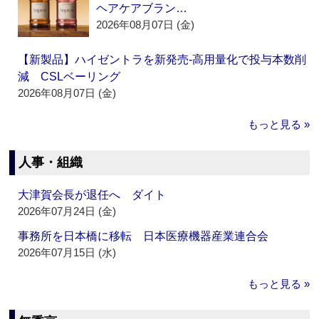
ヘアケアブラン…
2026年08月07日 (金)
【新製品】ハイゼントラを新発売‐高用量化で投与本数削
減 CSLベーリング
2026年08月07日 (金)
もっと見る »
人事・組織
大津賀会長が退任へ ダイト
2026年07月24日 (金)
事務所を日本橋に移転 日本医療機器産業連合会
2026年07月15日 (水)
もっと見る »