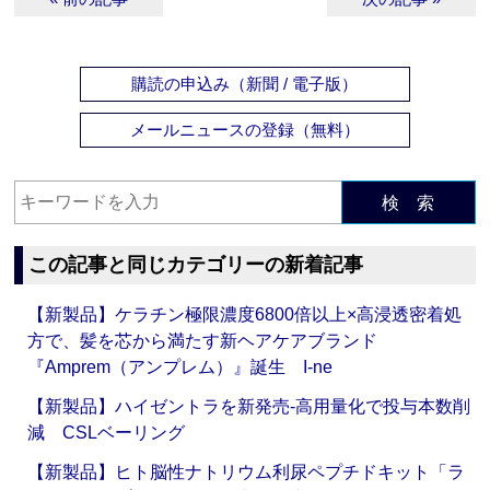
購読の申込み（新聞 / 電子版）
メールニュースの登録（無料）
検 索
この記事と同じカテゴリーの新着記事
【新製品】ケラチン極限濃度6800倍以上×高浸透密着処
方で、髪を芯から満たす新ヘアケアブランド
『Amprem（アンプレム）』誕生 I-ne
【新製品】ハイゼントラを新発売‐高用量化で投与本数削
減 CSLベーリング
【新製品】ヒト脳性ナトリウム利尿ペプチドキット「ラ