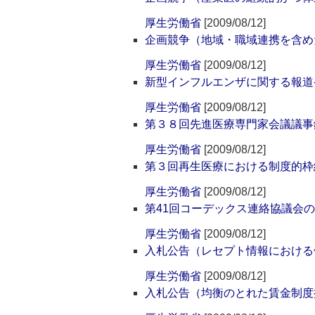
厚生労働省
[2009/08/12]
企画競争（地域・職域連携を含め
厚生労働省
[2009/08/12]
新型インフルエンザに関する報道
厚生労働省
[2009/08/12]
第３８回先進医療専門家会議議事
厚生労働省
[2009/08/12]
第３回再生医療における制度的枠
厚生労働省
[2009/08/12]
第41回コーデックス連絡協議会
厚生労働省
[2009/08/12]
入札公告（レセプト情報における
厚生労働省
[2009/08/12]
入札公告（均衡のとれた賃金制度