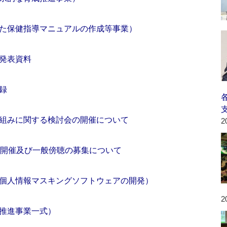
た保健指導マニュアルの作成等事業）
発表資料
録
組みに関する検討会の開催について
2
の開催及び一般傍聴の募集について
個人情報マスキングソフトウェアの開発）
2
推進事業一式）