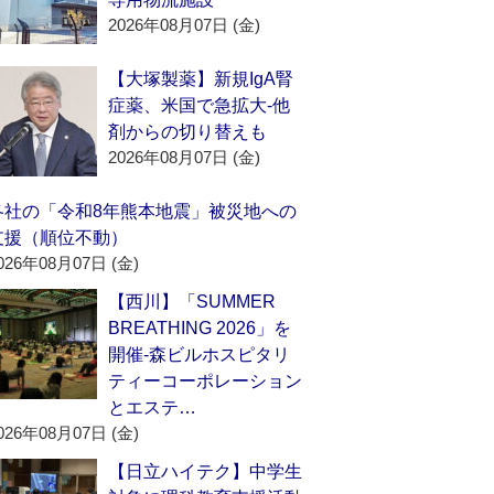
2026年08月07日 (金)
【大塚製薬】新規IgA腎
症薬、米国で急拡大‐他
剤からの切り替えも
2026年08月07日 (金)
各社の「令和8年熊本地震」被災地への
支援（順位不動）
026年08月07日 (金)
【西川】「SUMMER
BREATHING 2026」を
開催‐森ビルホスピタリ
ティーコーポレーション
とエステ…
026年08月07日 (金)
【日立ハイテク】中学生