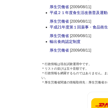
厚生労働省
[2009/08/11]
平成２１年度食生活改善普及運動
厚生労働省
[2009/08/11]
平成21年度第１回薬事・食品衛
厚生労働省
[2009/08/11]
輸出食肉認定制度
厚生労働省
[2009/08/11]
＊行政情報は現在試験運用中です。
＊リストの並びは五十音順です。
＊行政情報を網羅するものではありません。ま
い。
＊厚生労働省関連の情報取得先：厚生労働省