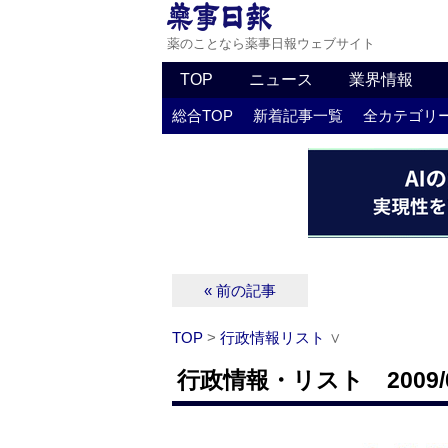
薬のことなら薬事日報ウェブサイト
TOP
ニュース
業界情報
総合TOP
新着記事一覧
全カテゴリ
« 前の記事
TOP
>
行政情報リスト
∨
行政情報・リスト 2009/0