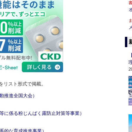
2
をリスト形式で掲載。
動推進全国大会）
等に係る粉じんばく露防止対策等事業）
系的な育成推進事業）