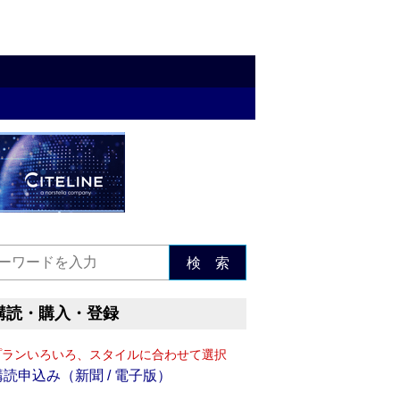
検 索
購読・購入・登録
プランいろいろ、スタイルに合わせて選択
購読申込み（新聞 / 電子版）