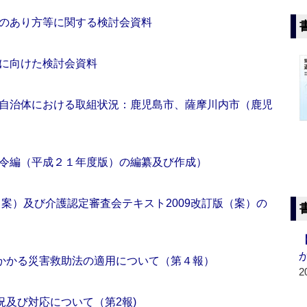
のあり方等に関する検討会資料
に向けた検討会資料
自治体における取組状況：鹿児島市、薩摩川内市（鹿児
令編（平成２１年度版）の編纂及び作成）
（案）及び介護認定審査会テキスト2009改訂版（案）の
にかかる災害救助法の適用について（第４報）
2
況及び対応について（第2報)