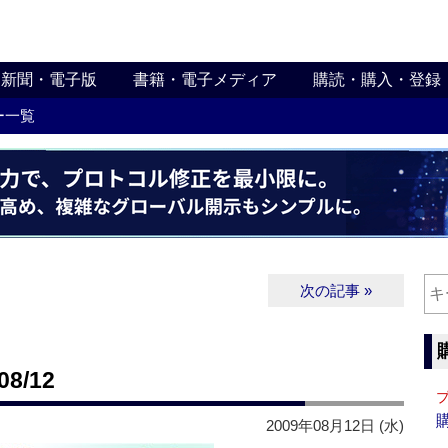
新聞・電子版
書籍・電子メディア
購読・購入・登録
ー一覧
次の記事 »
8/12
2009年08月12日 (水)