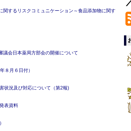
食品に関するリスクコミュニケーション～食品添加物に関す
生審議会日本薬局方部会の開催について
1年８月６日付）
害状況及び対応について（第2報)
発表資料
）