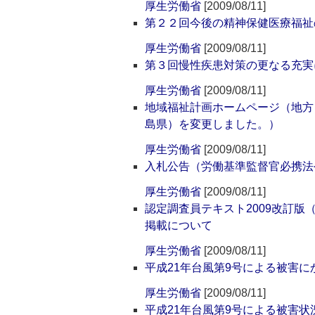
厚生労働省
[2009/08/11]
第２２回今後の精神保健医療福祉
厚生労働省
[2009/08/11]
第３回慢性疾患対策の更なる充実
厚生労働省
[2009/08/11]
地域福祉計画ホームページ（地方
島県）を変更しました。）
厚生労働省
[2009/08/11]
入札公告（労働基準監督官必携法
厚生労働省
[2009/08/11]
認定調査員テキスト2009改訂版
掲載について
厚生労働省
[2009/08/11]
平成21年台風第9号による被害
厚生労働省
[2009/08/11]
平成21年台風第9号による被害状