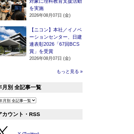
対象に理科教育支援活動
を実施
2026年08月07日 (金)
【ニコン】本社／イノベ
ーションセンター、日建
連表彰2026「67回BCS
賞」を受賞
2026年08月07日 (金)
もっと見る »
年月別 全記事一覧
アカウント・RSS