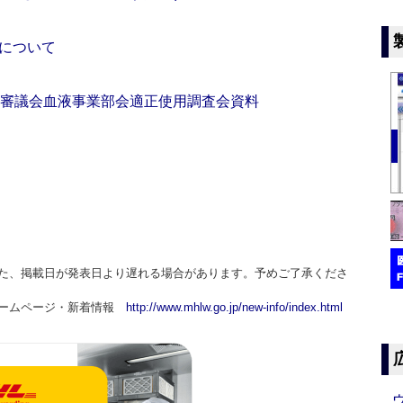
について
生審議会血液事業部会適正使用調査会資料
た、掲載日が発表日より遅れる場合があります。予めご了承くださ
ホームページ・新着情報
http://www.mhlw.go.jp/new-info/index.html