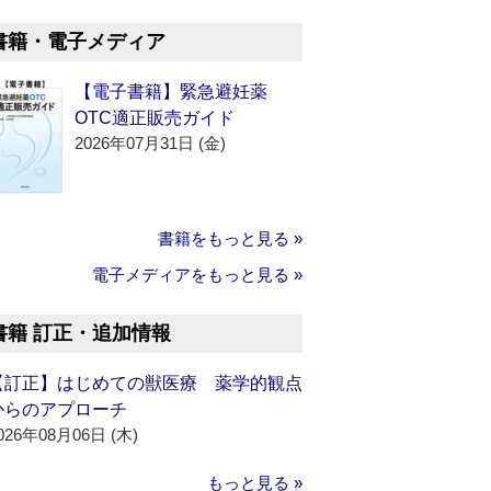
書籍・電子メディア
【電子書籍】緊急避妊薬
OTC適正販売ガイド
2026年07月31日 (金)
書籍をもっと見る »
電子メディアをもっと見る »
書籍 訂正・追加情報
【訂正】はじめての獣医療 薬学的観点
からのアプローチ
026年08月06日 (木)
もっと見る »