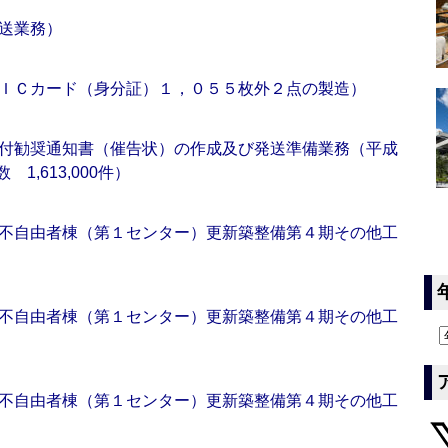
送業務）
ＩＣカード（身分証）１，０５５枚外２点の製造）
付勧奨通知書（催告状）の作成及び発送準備業務（平成
1,613,000件）
不自由者棟（第１センター）更新築整備第４期その他工
不自由者棟（第１センター）更新築整備第４期その他工
不自由者棟（第１センター）更新築整備第４期その他工