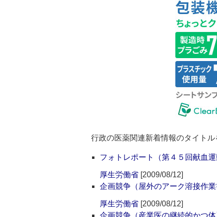
行政の医薬関連新着情報のタイトル
フォトレポート（第４５回献血運
厚生労働省
[2009/08/12]
企画競争（屋外のアーク溶接作業
厚生労働省
[2009/08/12]
企画競争（産業医の継続的かつ体