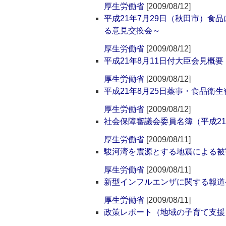
厚生労働省
[2009/08/12]
平成21年7月29日（秋田市）
る意見交換会～
厚生労働省
[2009/08/12]
平成21年8月11日付大臣会見概要
厚生労働省
[2009/08/12]
平成21年8月25日薬事・食品衛
厚生労働省
[2009/08/12]
社会保障審議会委員名簿（平成2
厚生労働省
[2009/08/11]
駿河湾を震源とする地震による被
厚生労働省
[2009/08/11]
新型インフルエンザに関する報道
厚生労働省
[2009/08/11]
政策レポート（地域の子育て支援