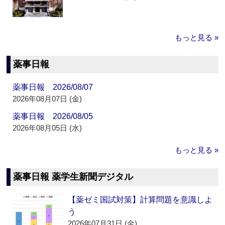
もっと見る »
薬事日報
薬事日報 2026/08/07
2026年08月07日 (金)
薬事日報 2026/08/05
2026年08月05日 (水)
もっと見る »
薬事日報 薬学生新聞デジタル
【薬ゼミ国試対策】計算問題を意識しよ
う
2026年07月31日 (金)