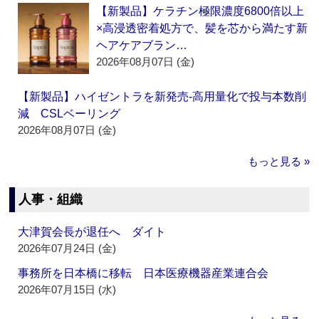
【新製品】ケラチン極限濃度6800倍以上
×高浸透密着処方で、髪を芯から満たす新
ヘアケアブラン…
2026年08月07日 (金)
【新製品】ハイゼントラを新発売‐高用量化で投与本数削
減 CSLベーリング
2026年08月07日 (金)
もっと見る »
人事・組織
大津賀会長が退任へ ダイト
2026年07月24日 (金)
事務所を日本橋に移転 日本医療機器産業連合会
2026年07月15日 (水)