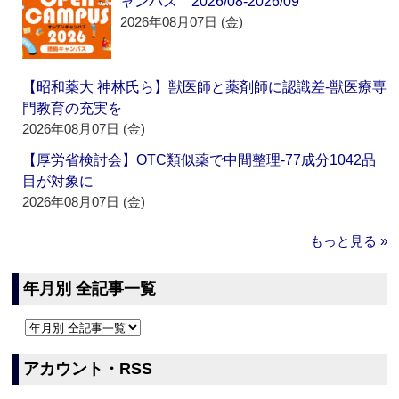
ャンパス 2026/08-2026/09
2026年08月07日 (金)
【昭和薬大 神林氏ら】獣医師と薬剤師に認識差‐獣医療専
門教育の充実を
2026年08月07日 (金)
【厚労省検討会】OTC類似薬で中間整理‐77成分1042品
目が対象に
2026年08月07日 (金)
もっと見る »
年月別 全記事一覧
アカウント・RSS