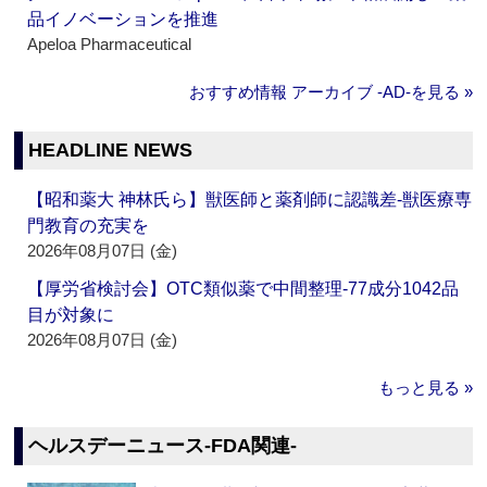
品イノベーションを推進
Apeloa Pharmaceutical
おすすめ情報 アーカイブ ‐AD‐を見る »
HEADLINE NEWS
【昭和薬大 神林氏ら】獣医師と薬剤師に認識差‐獣医療専
門教育の充実を
2026年08月07日 (金)
【厚労省検討会】OTC類似薬で中間整理‐77成分1042品
目が対象に
2026年08月07日 (金)
もっと見る »
ヘルスデーニュース‐FDA関連‐