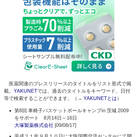
医薬関連のプレスリリースのタイトルをリスト形式で掲
載。
YAKUNET
では、過去のタイトルをキーワード、日付
等で検索することができます。（→
YAKUNETとは
）
第8回 車椅子バスケットボールキャンプin 茨城 2009
をサポート 8月14日～16日
大塚製薬株式会社
[09/08/17]
平成２１年９月１０日に大阪国際交流センターにて開