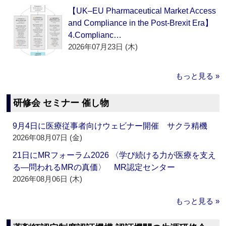
【UK–EU Pharmaceutical Market Access
and Compliance in the Post-Brexit Era】
4.Complianc…
2026年07月23日 (木)
もっと見る »
研修会 セミナー 催し物
9月4日に医療従事者向けウェビナー開催 サクラ精機
2026年08月07日 (金)
21日にMRフォーラム2026 〈学び続ける力が医療を支え
る―問われるMRの真価〉 MR認定センター
2026年08月06日 (木)
もっと見る »