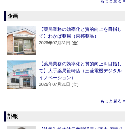
もっと見る »
企画
【薬局業務の効率化と質的向上を目指し
て】わかば薬局（東邦薬品）
2026年07月31日 (金)
【薬局業務の効率化と質的向上を目指し
て】大手薬局笹崎店（三菱電機デジタル
イノベーション）
2026年07月31日 (金)
もっと見る »
訃報