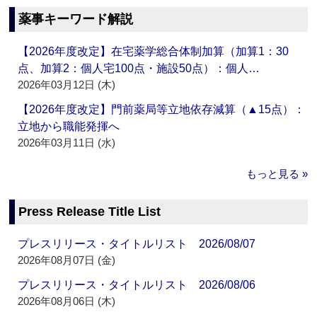
薬事キーワード解説
【2026年度改定】在宅薬学総合体制加算（加算1：30
点、加算2：個人宅100点・施設50点）：個人…
2026年03月12日 (木)
【2026年度改定】門前薬局等立地依存減算（▲15点）：
立地から職能発揮へ
2026年03月11日 (水)
もっと見る »
Press Release Title List
プレスリリース・タイトルリスト 2026/08/07
2026年08月07日 (金)
プレスリリース・タイトルリスト 2026/08/06
2026年08月06日 (木)