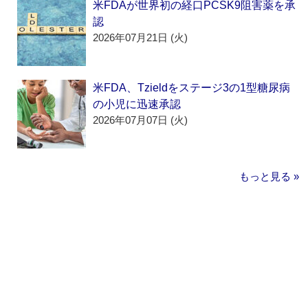
米FDAが世界初の経口PCSK9阻害薬を承
認
2026年07月21日 (火)
米FDA、Tzieldをステージ3の1型糖尿病
の小児に迅速承認
2026年07月07日 (火)
もっと見る »