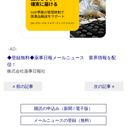
‐AD‐
◆登録無料◆薬事日報メールニュース 業界情報を配
信！
株式会社薬事日報社
« 前の記事
次の記事 »
購読の申込み（新聞 / 電子版）
メールニュースの登録（無料）