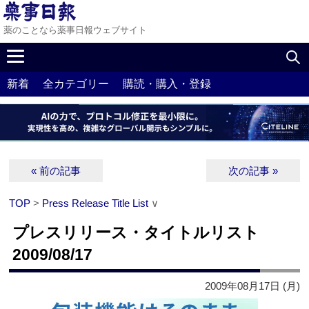
薬のことなら薬事日報ウェブサイト
新着
全カテゴリー
購読・購入・登録
« 前の記事
次の記事 »
TOP
>
Press Release Title List
∨
プレスリリース・タイトルリスト
2009/08/17
2009年08月17日 (月)