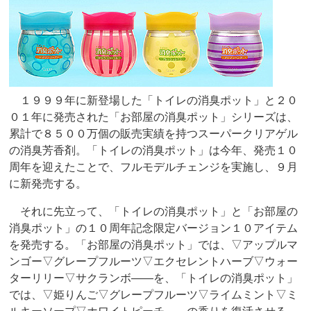
１９９９年に新登場した「トイレの消臭ポット」と２０
０１年に発売された「お部屋の消臭ポット」シリーズは、
累計で８５００万個の販売実績を持つスーパークリアゲル
の消臭芳香剤。「トイレの消臭ポット」は今年、発売１０
周年を迎えたことで、フルモデルチェンジを実施し、９月
に新発売する。
それに先立って、「トイレの消臭ポット」と「お部屋の
消臭ポット」の１０周年記念限定バージョン１０アイテム
を発売する。「お部屋の消臭ポット」では、▽アップルマ
ンゴー▽グレープフルーツ▽エクセレントハーブ▽ウォー
ターリリー▽サクランボ――を、「トイレの消臭ポット」
では、▽姫りんご▽グレープフルーツ▽ライムミント▽ミ