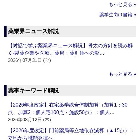
もっと見る »
薬学生向け書籍 »
薬業界ニュース解説
【対話で学ぶ薬業界ニュース解説】骨太の方針を読み解
く‐製薬企業や医療、薬局・薬剤師への影…
2026年07月31日 (金)
もっと見る »
薬事キーワード解説
【2026年度改定】在宅薬学総合体制加算（加算1：30
点、加算2：個人宅100点・施設50点）：個人…
2026年03月12日 (木)
【2026年度改定】門前薬局等立地依存減算（▲15点）：
立地から職能発揮へ