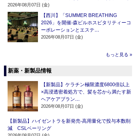
2026年08月07日 (金)
【西川】「SUMMER BREATHING
2026」を開催‐森ビルホスピタリティーコ
ーポレーションとエステ…
2026年08月07日 (金)
もっと見る »
新薬・新製品情報
【新製品】ケラチン極限濃度6800倍以上
×高浸透密着処方で、髪を芯から満たす新
ヘアケアブラン…
2026年08月07日 (金)
【新製品】ハイゼントラを新発売‐高用量化で投与本数削
減 CSLベーリング
2026年08月07日 (金)