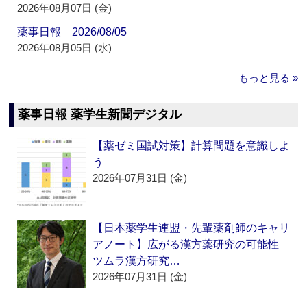
2026年08月07日 (金)
薬事日報 2026/08/05
2026年08月05日 (水)
もっと見る »
薬事日報 薬学生新聞デジタル
【薬ゼミ国試対策】計算問題を意識しよ
う
2026年07月31日 (金)
【日本薬学生連盟・先輩薬剤師のキャリ
アノート】広がる漢方薬研究の可能性
ツムラ漢方研究…
2026年07月31日 (金)