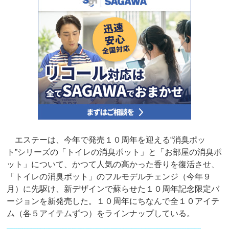
エステーは、今年で発売１０周年を迎える“消臭ポッ
ト”シリーズの「トイレの消臭ポット」と「お部屋の消臭ポ
ット」について、かつて人気の高かった香りを復活させ、
「トイレの消臭ポット」のフルモデルチェンジ（今年９
月）に先駆け、新デザインで蘇らせた１０周年記念限定バ
ージョンを新発売した。１０周年にちなんで全１０アイテ
ム（各５アイテムずつ）をラインナップしている。