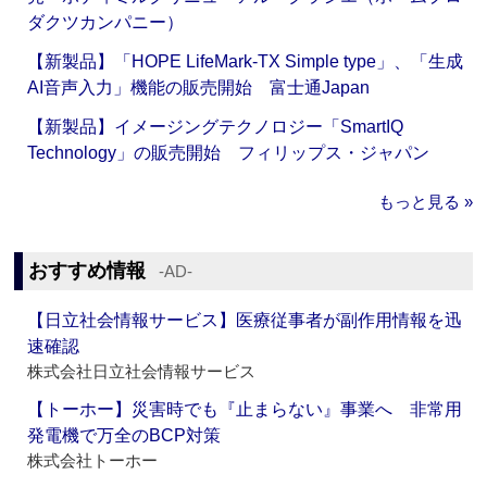
ダクツカンパニー）
【新製品】「HOPE LifeMark-TX Simple type」、「生成
AI音声入力」機能の販売開始 富士通Japan
【新製品】イメージングテクノロジー「SmartIQ
Technology」の販売開始 フィリップス・ジャパン
もっと見る »
おすすめ情報
‐AD‐
【日立社会情報サービス】医療従事者が副作用情報を迅
速確認
株式会社日立社会情報サービス
【トーホー】災害時でも『止まらない』事業へ 非常用
発電機で万全のBCP対策
株式会社トーホー