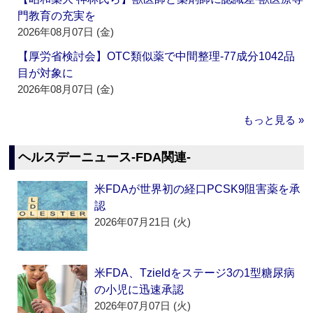
門教育の充実を
2026年08月07日 (金)
【厚労省検討会】OTC類似薬で中間整理‐77成分1042品
目が対象に
2026年08月07日 (金)
もっと見る »
ヘルスデーニュース‐FDA関連‐
米FDAが世界初の経口PCSK9阻害薬を承
認
2026年07月21日 (火)
米FDA、Tzieldをステージ3の1型糖尿病
の小児に迅速承認
2026年07月07日 (火)