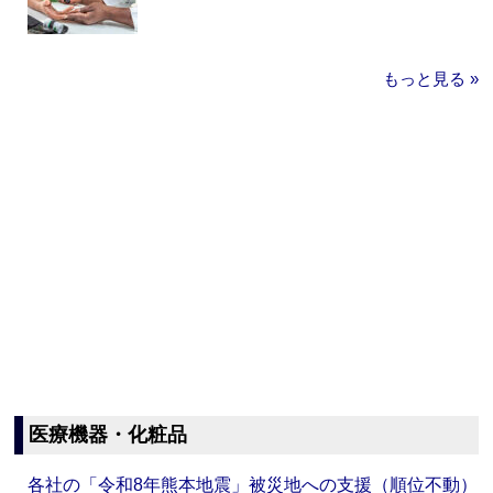
もっと見る »
医療機器・化粧品
各社の「令和8年熊本地震」被災地への支援（順位不動）