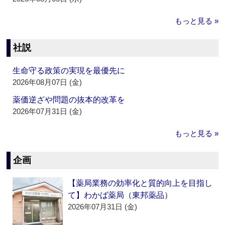
もっと見る »
社説
生命守る政策の実現を最優先に
2026年08月07日 (金)
薬価逆ざや問題の抜本的改革を
2026年07月31日 (金)
もっと見る »
企画
【薬局業務の効率化と質的向上を目指し
て】わかば薬局（東邦薬品）
2026年07月31日 (金)