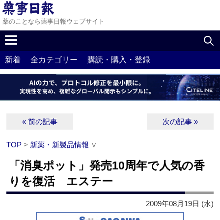
薬のことなら薬事日報ウェブサイト
新着
全カテゴリー
購読・購入・登録
« 前の記事
次の記事 »
TOP
>
新薬・新製品情報
∨
「消臭ポット」発売10周年で人気の香
りを復活 エステー
2009年08月19日 (水)