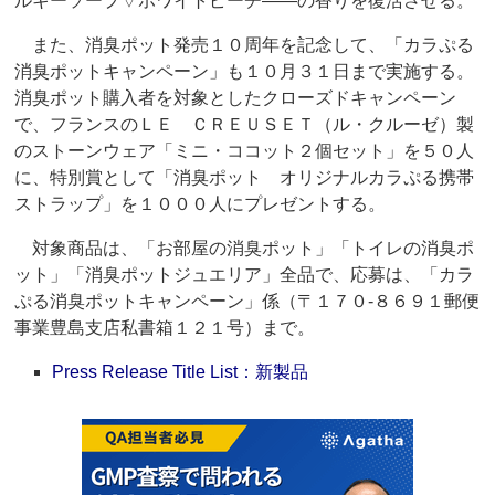
ルキーソープ▽ホワイトピーチ――の香りを復活させる。
また、消臭ポット発売１０周年を記念して、「カラぷる
消臭ポットキャンペーン」も１０月３１日まで実施する。
消臭ポット購入者を対象としたクローズドキャンペーン
で、フランスのＬＥ ＣＲＥＵＳＥＴ（ル・クルーゼ）製
のストーンウェア「ミニ・ココット２個セット」を５０人
に、特別賞として「消臭ポット オリジナルカラぷる携帯
ストラップ」を１０００人にプレゼントする。
対象商品は、「お部屋の消臭ポット」「トイレの消臭ポ
ット」「消臭ポットジュエリア」全品で、応募は、「カラ
ぷる消臭ポットキャンペーン」係（〒１７０‐８６９１郵便
事業豊島支店私書箱１２１号）まで。
Press Release Title List：新製品