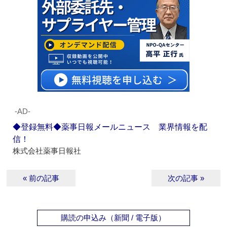
‐AD‐
◆登録無料◆薬事日報メールニュース 業界情報を配
信！
株式会社薬事日報社
« 前の記事
次の記事 »
購読の申込み（新聞 / 電子版）